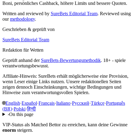
Boni, persönliches Cashback, höhere Limits und bessere Quoten.
Written and reviewed by
SureBets Editorial Team
. Reviewed using
our
methodology
.
Geschrieben & geprüft von
SureBets Editorial Team
Redaktion für Wetten
Geprüft anhand der
SureBets-Bewertungsmethodik
. 18+ - spiele
verantwortungsbewusst.
Affiliate-Hinweis: SureBets erhält möglicherweise eine Provision,
wenn Leser einige Links nutzen. Unsere redaktionellen Seiten
zeigen dennoch Einschränkungen, wichtige Bedingungen und
Hinweise zum verantwortungsvollen Spielen.
🌐
English
·
Español
·
Français
·
Italiano
·
Русский
·
Türkçe
·
Português
(BR)
·
Polski
·
हिन्दी
›
On this page
VIP-Status als Matched Bettor zu erreichen, kann deine Gewinne
enorm
steigern.