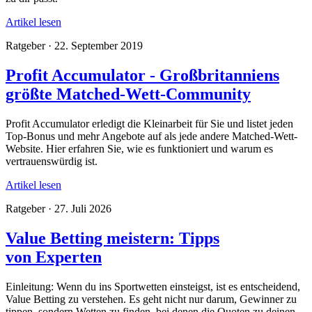
Artikel lesen
Ratgeber
·
22. September 2019
Profit Accumulator - Großbritanniens
größte Matched-Wett-Community
Profit Accumulator erledigt die Kleinarbeit für Sie und listet jeden
Top-Bonus und mehr Angebote auf als jede andere Matched-Wett-
Website. Hier erfahren Sie, wie es funktioniert und warum es
vertrauenswürdig ist.
Artikel lesen
Ratgeber
·
27. Juli 2026
Value Betting meistern: Tipps
von Experten
Einleitung: Wenn du ins Sportwetten einsteigst, ist es entscheidend,
Value Betting zu verstehen. Es geht nicht nur darum, Gewinner zu
tippen, sondern Wetten zu finden, bei denen die Quoten zu deinen