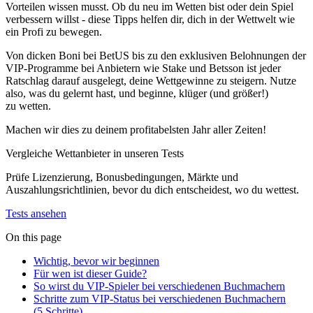
Vorteilen wissen musst. Ob du neu im Wetten bist oder dein Spiel
verbessern willst - diese Tipps helfen dir, dich in der Wettwelt wie
ein Profi zu bewegen.
Von dicken Boni bei BetUS bis zu den exklusiven Belohnungen der
VIP-Programme bei Anbietern wie Stake und Betsson ist jeder
Ratschlag darauf ausgelegt, deine Wettgewinne zu steigern. Nutze
also, was du gelernt hast, und beginne, klüger (und größer!)
zu wetten.
Machen wir dies zu deinem profitabelsten Jahr aller Zeiten!
Vergleiche Wettanbieter in unseren Tests
Prüfe Lizenzierung, Bonusbedingungen, Märkte und
Auszahlungsrichtlinien, bevor du dich entscheidest, wo du wettest.
Tests ansehen
On this page
Wichtig, bevor wir beginnen
Für wen ist dieser Guide?
So wirst du VIP-Spieler bei verschiedenen Buchmachern
Schritte zum VIP-Status bei verschiedenen Buchmachern
(5 Schritte)