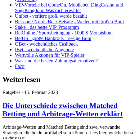
VIP-Vorteile bei ComeOn, Mobilebet, DingCasino und
SagaKingdom: Was dich erwartet
Unibet - verliere groß, werde bezahlt
Betsson / NordicBet / Betsafe - Wetten mit großen Boni
Stake - das beste VIP-Programm
BetOnline / Sportsbetting.ag - 1000 $ Monatsboni
BetUS - große Bankrolls - riesige Boni
QBet - wöchentliches Cashback
IBet - wöchentliche Angebote
Wertvolle Aktionen für VIP-Spieler
Was sind die besten Zahlungsalternativen?
Fazit
Weiterlesen
Ratgeber
·
15. Februar 2023
Die Unterschiede zwischen Matched
Betting und Arbitrage-Wetten erklärt
Arbitrage-Wetten und Matched Betting sind zwei verwandte
Strategien, die beide profitabel sein können. Lies hier, welche besser
zu dir passt.