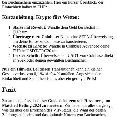
bei Buchmachern einzuzahlen. Hier ein kurzer Überblick, der
Einfachheit halber in EUR:
Kurzanleitung: Krypto fürs Wetten:
Starte mit Revolut:
Wandle dein Geld bei Bedarf in
EUR um.
Übertrage es zu Coinbase:
Nutze eine SEPA-Überweisung,
um deine Euros zu Coinbase zu transferieren.
Wechsle zu Krypto:
Wandle in Coinbase Advanced deine
EUR in USDT-TRC20 um.
Letzter Schritt:
Überweise dein USDT von Coinbase direkt
an 96ex oder deinen gewählten Buchmacher.
Nur ein Hinweis.
Bei diesen Transaktionen kann ein kleiner
Gesamtverlust von 0,1 % bis 0,4 % anfallen. Angesichts der
Einfachheit und Sicherheit ist das aber ein geringer Preis!
Fazit
Zusammengefasst ist dieser Guide deine
zentrale Ressource, um
Matched Betting 2024 zu meistern.
Wir haben dir alles dargelegt,
was du über das Erreichen des VIP-Status, die Wahl der besten
Zahlungsmethoden und das optimale Nutzen von Buchmacher-