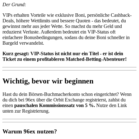
Der Grund:
VIPs erhalten Vorteile wie exklusive Boni, persönliche Cashback-
Deals, höhere Wettlimits und bessere Quoten - das bedeutet, du
gewinnst mehr aus jeder Wette. So machst du mehr Geld und
reduzierst Verluste. Außerdem bedeutet ein VIP-Status oft
einfachere Bonusbedingungen, sodass du deine Boni schneller in
Bargeld verwandelst.
Kurz gesagt: VIP-Status ist nicht nur ein Titel - er ist dein
Ticket zu einem profitableren Matched-Betting-Abenteuer!
Wichtig, bevor wir beginnen
Hast du dein Börsen-Buchmacherkonto schon eingerichtet? Wenn
du dich bei 96ex über die Orbit Exchange registrierst, zahlst du
einen
pauschalen Kommissionssatz von 5 %.
Nutze den Link
unten zur Registrierung.
Warum 96ex nutzen?