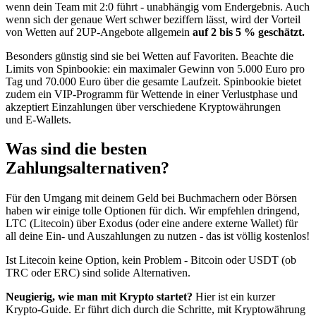
wenn dein Team mit 2:0 führt - unabhängig vom Endergebnis. Auch
wenn sich der genaue Wert schwer beziffern lässt, wird der Vorteil
von Wetten auf 2UP-Angebote allgemein
auf 2 bis 5 % geschätzt.
Besonders günstig sind sie bei Wetten auf Favoriten. Beachte die
Limits von Spinbookie: ein maximaler Gewinn von 5.000 Euro pro
Tag und 70.000 Euro über die gesamte Laufzeit. Spinbookie bietet
zudem ein VIP-Programm für Wettende in einer Verlustphase und
akzeptiert Einzahlungen über verschiedene Kryptowährungen
und E-Wallets.
Was sind die besten
Zahlungsalternativen?
Für den Umgang mit deinem Geld bei Buchmachern oder Börsen
haben wir einige tolle Optionen für dich. Wir empfehlen dringend,
LTC (Litecoin) über Exodus (oder eine andere externe Wallet) für
all deine Ein- und Auszahlungen zu nutzen - das ist völlig kostenlos!
Ist Litecoin keine Option, kein Problem - Bitcoin oder USDT (ob
TRC oder ERC) sind solide Alternativen.
Neugierig, wie man mit Krypto startet?
Hier ist ein kurzer
Krypto-Guide. Er führt dich durch die Schritte, mit Kryptowährung