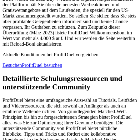
der Plattform hält Sie über die neuesten Werbeaktionen und
Gratiswettangebote auf dem Laufenden, die speziell für den US-
Markt zusammengestellt wurden. So stellen Sie sicher, dass Sie stets
über profitable Gelegenheiten informiert sind und keine Chance
verpassen, Ihr Guthaben zu schützen. Zum Zeitpunkt dieser
Überprüfung (März 2023) listete ProfitDuel Willkommensboni im
Wert von mehr als 4.000 $ auf. Und wir werden die Seite weiterhin
mit Reload-Boni aktualisieren.
Aktuelle Konditionen bei ProfitDuel vergleichen
Besuchen
ProfitDuel besuchen
Detaillierte Schulungsressourcen und
unterstützende Community
ProfitDuel bietet eine umfangreiche Auswahl an Tutorials, Leitfäden
und Videoressourcen, die sich sowohl an Anfänger als auch an
erfahrene Wettende richten. Von grundlegenden Matched-Wett-
Prinzipien bis hin zu fortgeschrittenen Strategien bietet ProfitDuel
alles, was Sie zur Optimierung Ihrer Gewinne benötigen. Die
unterstützende Community von ProfitDuel bietet nützliche
Einblicke, Tipps und Tricks und fördert eine kollaborative
Umgebung, in der Sie lernen und sich als Matched-Wetter