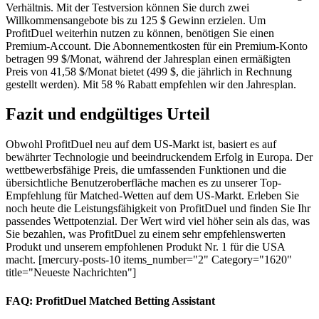
Verhältnis. Mit der Testversion können Sie durch zwei
Willkommensangebote bis zu 125 $ Gewinn erzielen. Um
ProfitDuel weiterhin nutzen zu können, benötigen Sie einen
Premium-Account. Die Abonnementkosten für ein Premium-Konto
betragen 99 $/Monat, während der Jahresplan einen ermäßigten
Preis von 41,58 $/Monat bietet (499 $, die jährlich in Rechnung
gestellt werden). Mit 58 % Rabatt empfehlen wir den Jahresplan.
Fazit und endgültiges Urteil
Obwohl ProfitDuel neu auf dem US-Markt ist, basiert es auf
bewährter Technologie und beeindruckendem Erfolg in Europa. Der
wettbewerbsfähige Preis, die umfassenden Funktionen und die
übersichtliche Benutzeroberfläche machen es zu unserer Top-
Empfehlung für Matched-Wetten auf dem US-Markt. Erleben Sie
noch heute die Leistungsfähigkeit von ProfitDuel und finden Sie Ihr
passendes Wettpotenzial. Der Wert wird viel höher sein als das, was
Sie bezahlen, was ProfitDuel zu einem sehr empfehlenswerten
Produkt und unserem empfohlenen Produkt Nr. 1 für die USA
macht. [mercury-posts-10 items_number="2" Category="1620"
title="Neueste Nachrichten"]
FAQ: ProfitDuel Matched Betting Assistant