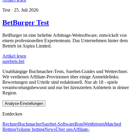
Test
·
25. Juli 2026
BetBurger Test
BetBurger ist eine beliebte Arbitrage-Wettsoftware, entwickelt von
einem professionellen Expertenteam. Das Unternehmen hinter dem
Betrieb ist Aspira Limited.
Artikel lesen
surebets
.bet
Unabhängige Buchmacher-Tests, Surebet-Guides und Wettrechner.
Wir verdienen Affiliate-Provisionen über einige Anmeldelinks;
Bewertungen und Urteile sind redaktionell. Nur ab 18 - spiele
verantwortungsbewusst und nur bei lizenzierten Anbietern in deiner
Region.
Analyse-Einstellungen
Entdecken
Rechner
Buchmacher
Surebet-Software
Boni
Wettbörsen
Matched
Betting
Volume betting
News
Über uns
Affiliate-