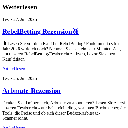
Weiterlesen
Test
·
27. Juli 2026
RebelBetting Rezension🥉
🛑 Lesen Sie vor dem Kauf bei RebelBetting! Funktioniert es im
Jahr 2026 wirklich noch? Nehmen Sie sich ein paar Minuten Zeit,
um unseren RebelBetting-Testbericht zu lesen, bevor Sie einen
Kauf tätigen.
Artikel lesen
Test
·
25. Juli 2026
Arbmate-Rezension
Denken Sie darüber nach, Arbmate zu abonnieren? Lesen Sie zuerst
unseren Testbericht - wir behandeln die gescannten Buchmacher, die
Tools, die Preise und ob sich dieser Budget-Arbitrage-
Scanner lohnt.
Artikel lesen