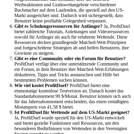
Werbeaktionen und Gratiswettangebote verschiedener
Buchmacher auf dem Laufenden, die speziell auf den US-
Markt ausgerichtet sind. Dadurch wird sichergestellt, dass
Benutzer keine profitable Gelegenheit verpassen.
Gibt es Schulungsressourcen für Anfänger?
Ja, ProfitDuel
bietet zahlreiche Tutorials, Anleitungen und Videoressourcen
sowohl für Anfänger als auch für erfahrene Wettende. Diese
Ressourcen decken grundlegende Matched-Wett-Prinzipien
und fortgeschrittene Strategien ab und helfen Benutzern, ihre
Gewinne zu steigern.
Gibt es eine Community oder ein Forum für Benutzer?
ProfitDuel verfügt über eine unterstützende Community und
ein Forum, in dem Benutzer ihre Matched-Wett-Erfahrungen
diskutieren, Tipps und Tricks austauschen und Hilfe bei
bestimmten Problemen suchen können.
Wie viel kostet ProfitDuel?
ProfitDuel bietet eine
einmonatige kostenlose Testversion an. Danach kostet das
Standardabonnement 99 $/Monat. Benutzer können sich auch
für das Jahresabonnement entscheiden, das einen ermäßigten
Monatspreis von 41,58 $ bietet.
Ist ProfitDuel für Wettende auf dem US-Markt geeignet?
Ja, ProfitDuel wurde speziell für den US-Markt entwickelt
und bietet gezielte Funktionen und Ressourcen, um den
besonderen Bedürfnissen von Wettenden in den Vereinigten
Staaten gerecht zu werden.