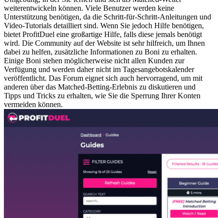
weiterentwickeln können. Viele Benutzer werden keine
Unterstützung benötigen, da die Schritt-für-Schritt-Anleitungen und
Video-Tutorials detailliert sind. Wenn Sie jedoch Hilfe benötigen,
bietet ProfitDuel eine großartige Hilfe, falls diese jemals benötigt
wird. Die Community auf der Website ist sehr hilfreich, um Ihnen
dabei zu helfen, zusätzliche Informationen zu Boni zu erhalten.
Einige Boni stehen möglicherweise nicht allen Kunden zur
Verfügung und werden daher nicht im Tagesangebotskalender
veröffentlicht. Das Forum eignet sich auch hervorragend, um mit
anderen über das Matched-Betting-Erlebnis zu diskutieren und
Tipps und Tricks zu erhalten, wie Sie die Sperrung Ihrer Konten
vermeiden können.