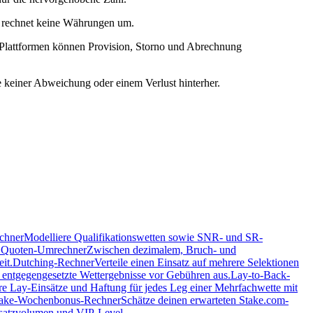
nd rechnet keine Währungen um.
 Plattformen können Provision, Storno und Abrechnung
e keiner Abweichung oder einem Verlust hinterher.
chner
Modelliere Qualifikationswetten sowie SNR- und SR-
.
Quoten-Umrechner
Zwischen dezimalem, Bruch- und
it.
Dutching-Rechner
Verteile einen Einsatz auf mehrere Selektionen
 entgegengesetzte Wettergebnisse vor Gebühren aus.
Lay-to-Back-
re Lay-Einsätze und Haftung für jedes Leg einer Mehrfachwette mit
take-Wochenbonus-Rechner
Schätze deinen erwarteten Stake.com-
satzvolumen und VIP-Level.