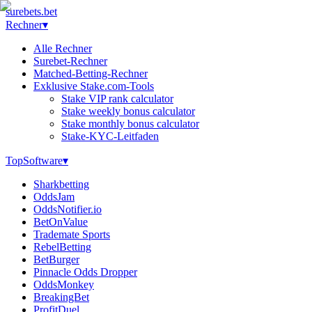
surebets
.bet
Rechner
▾
Alle Rechner
Surebet-Rechner
Matched-Betting-Rechner
Exklusive Stake.com-Tools
Stake VIP rank calculator
Stake weekly bonus calculator
Stake monthly bonus calculator
Stake-KYC-Leitfaden
Top
Software
▾
Sharkbetting
OddsJam
OddsNotifier.io
BetOnValue
Trademate Sports
RebelBetting
BetBurger
Pinnacle Odds Dropper
OddsMonkey
BreakingBet
ProfitDuel