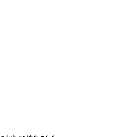
nur die hervorgehobene Zahl.