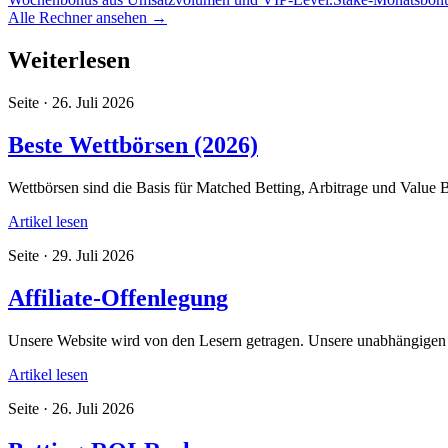
Alle Rechner ansehen →
Weiterlesen
Seite
·
26. Juli 2026
Beste Wettbörsen (2026)
Wettbörsen sind die Basis für Matched Betting, Arbitrage und Value B
Artikel lesen
Seite
·
29. Juli 2026
Affiliate-Offenlegung
Unsere Website wird von den Lesern getragen. Unsere unabhängigen Re
Artikel lesen
Seite
·
26. Juli 2026