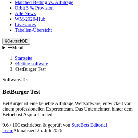
Matched Betting vs. Arbitrage
Orbit 5 % Provision
Alle News
WM-2026-Hub
Livescores
Tabellen-Übersicht
🌐
Deutsch
DE
☰
Menü
Startseite
/
Betting software
/
BetBurger Test
Software-Test
BetBurger Test
BetBurger ist eine beliebte Arbitrage-Wettsoftware, entwickelt von
einem professionellen Expertenteam. Das Unternehmen hinter dem
Betrieb ist Aspira Limited.
9.6 / 10
Geschrieben & geprüft von
SureBets Editorial
Team
Aktualisiert 25. Juli 2026