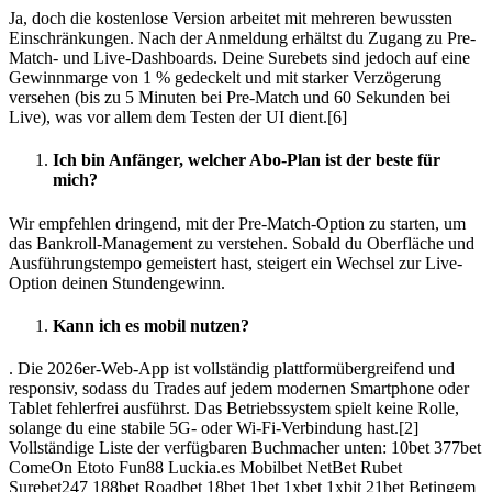
Ja, doch die kostenlose Version arbeitet mit mehreren bewussten
Einschränkungen. Nach der Anmeldung erhältst du Zugang zu Pre-
Match- und Live-Dashboards. Deine Surebets sind jedoch auf eine
Gewinnmarge von 1 % gedeckelt und mit starker Verzögerung
versehen (bis zu 5 Minuten bei Pre-Match und 60 Sekunden bei
Live), was vor allem dem Testen der UI dient.[6]
Ich bin Anfänger, welcher Abo-Plan ist der beste für
mich?
Wir empfehlen dringend, mit der Pre-Match-Option zu starten, um
das Bankroll-Management zu verstehen. Sobald du Oberfläche und
Ausführungstempo gemeistert hast, steigert ein Wechsel zur Live-
Option deinen Stundengewinn.
Kann ich es mobil nutzen?
. Die 2026er-Web-App ist vollständig plattformübergreifend und
responsiv, sodass du Trades auf jedem modernen Smartphone oder
Tablet fehlerfrei ausführst. Das Betriebssystem spielt keine Rolle,
solange du eine stabile 5G- oder Wi-Fi-Verbindung hast.[2]
Vollständige Liste der verfügbaren Buchmacher unten: 10bet 377bet
ComeOn Etoto Fun88 Luckia.es Mobilbet NetBet Rubet
Surebet247 188bet Roadbet 18bet 1bet 1xbet 1xbit 21bet Betingem