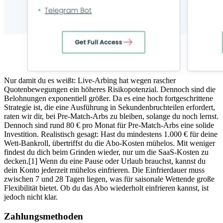
Nur damit du es weißt: Live-Arbing hat wegen rascher
Quotenbewegungen ein höheres Risikopotenzial. Dennoch sind die
Belohnungen exponentiell größer. Da es eine hoch fortgeschrittene
Strategie ist, die eine Ausführung in Sekundenbruchteilen erfordert,
raten wir dir, bei Pre-Match-Arbs zu bleiben, solange du noch lernst.
Dennoch sind rund 80 € pro Monat für Pre-Match-Arbs eine solide
Investition. Realistisch gesagt: Hast du mindestens 1.000 € für deine
Wett-Bankroll, übertriffst du die Abo-Kosten mühelos. Mit weniger
findest du dich beim Grinden wieder, nur um die SaaS-Kosten zu
decken.[1] Wenn du eine Pause oder Urlaub brauchst, kannst du
dein Konto jederzeit mühelos einfrieren. Die Einfrierdauer muss
zwischen 7 und 28 Tagen liegen, was für saisonale Wettende große
Flexibilität bietet. Ob du das Abo wiederholt einfrieren kannst, ist
jedoch nicht klar.
Zahlungsmethoden