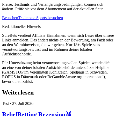
Preise, Testlimits und Verlängerungsbedingungen können sich
ändern. Prüfe sie vor dem Abonnement auf der aktuellen Seite.
Besuchen
Trademate Sports besuchen
Redaktioneller Hinweis
SureBets verdient Affiliate-Einnahmen, wenn sich Leser über unsere
Links anmelden. Das ändert nichts an der Bewertung, am Fazit oder
an den Warnhinweisen, die wir geben. Nur 18+. Spiele stets
verantwortungsbewusst und im Rahmen deiner lokalen
Aufsichtsbehörde.
Für Unterstützung beim verantwortungsvollen Spielen wende dich
an eine von deiner lokalen Aufsichtsbehörde unterstützte Helpline
(GAMSTOP im Vereinigten Königreich, Spelpaus in Schweden,
ROFUS in Dänemark oder BeGambleAware.org international),
bevor du einzahlst.
Weiterlesen
Test
·
27. Juli 2026
RebelBetting Rezension🥉