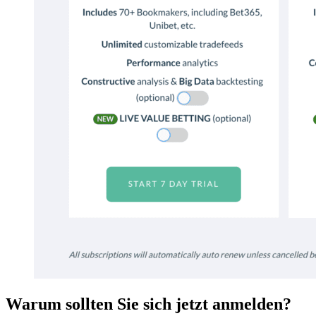
Warum sollten Sie sich jetzt anmelden?