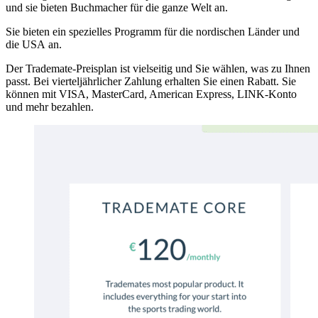
und sie bieten Buchmacher für die ganze Welt an.
Sie bieten ein spezielles Programm für die nordischen Länder und
die USA an.
Der Trademate-Preisplan ist vielseitig und Sie wählen, was zu Ihnen
passt. Bei vierteljährlicher Zahlung erhalten Sie einen Rabatt. Sie
können mit VISA, MasterCard, American Express, LINK-Konto
und mehr bezahlen.