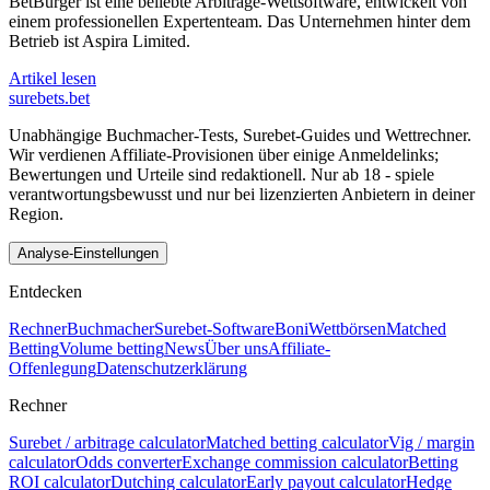
BetBurger ist eine beliebte Arbitrage-Wettsoftware, entwickelt von
einem professionellen Expertenteam. Das Unternehmen hinter dem
Betrieb ist Aspira Limited.
Artikel lesen
surebets
.bet
Unabhängige Buchmacher-Tests, Surebet-Guides und Wettrechner.
Wir verdienen Affiliate-Provisionen über einige Anmeldelinks;
Bewertungen und Urteile sind redaktionell. Nur ab 18 - spiele
verantwortungsbewusst und nur bei lizenzierten Anbietern in deiner
Region.
Analyse-Einstellungen
Entdecken
Rechner
Buchmacher
Surebet-Software
Boni
Wettbörsen
Matched
Betting
Volume betting
News
Über uns
Affiliate-
Offenlegung
Datenschutzerklärung
Rechner
Surebet / arbitrage calculator
Matched betting calculator
Vig / margin
calculator
Odds converter
Exchange commission calculator
Betting
ROI calculator
Dutching calculator
Early payout calculator
Hedge