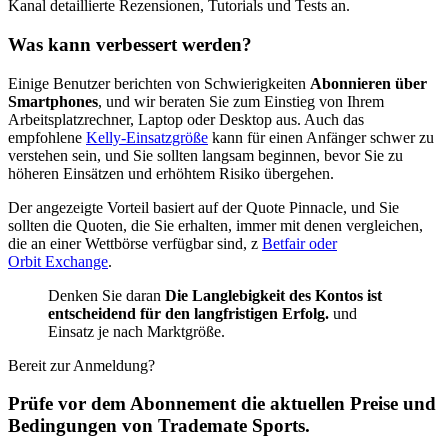
Kanal detaillierte Rezensionen, Tutorials und Tests an.
Was kann verbessert werden?
Einige Benutzer berichten von Schwierigkeiten
Abonnieren über
Smartphones
, und wir beraten Sie zum Einstieg von Ihrem
Arbeitsplatzrechner, Laptop oder Desktop aus. Auch das
empfohlene
Kelly-Einsatzgröße
kann für einen Anfänger schwer zu
verstehen sein, und Sie sollten langsam beginnen, bevor Sie zu
höheren Einsätzen und erhöhtem Risiko übergehen.
Der angezeigte Vorteil basiert auf der Quote Pinnacle, und Sie
sollten die Quoten, die Sie erhalten, immer mit denen vergleichen,
die an einer Wettbörse verfügbar sind, z
Betfair oder
Orbit Exchange
.
Denken Sie daran
Die Langlebigkeit des Kontos ist
entscheidend für den langfristigen Erfolg.
und
Einsatz je nach Marktgröße.
Bereit zur Anmeldung?
Prüfe vor dem Abonnement die aktuellen Preise und
Bedingungen von Trademate Sports.