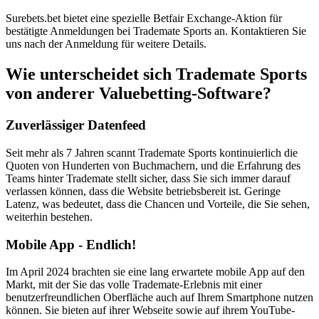
Surebets.bet bietet eine spezielle Betfair Exchange-Aktion für
bestätigte Anmeldungen bei Trademate Sports an. Kontaktieren Sie
uns nach der Anmeldung für weitere Details.
Wie unterscheidet sich Trademate Sports
von anderer Valuebetting-Software?
Zuverlässiger Datenfeed
Seit mehr als 7 Jahren scannt Trademate Sports kontinuierlich die
Quoten von Hunderten von Buchmachern, und die Erfahrung des
Teams hinter Trademate stellt sicher, dass Sie sich immer darauf
verlassen können, dass die Website betriebsbereit ist. Geringe
Latenz, was bedeutet, dass die Chancen und Vorteile, die Sie sehen,
weiterhin bestehen.
Mobile App - Endlich!
Im April 2024 brachten sie eine lang erwartete mobile App auf den
Markt, mit der Sie das volle Trademate-Erlebnis mit einer
benutzerfreundlichen Oberfläche auch auf Ihrem Smartphone nutzen
können. Sie bieten auf ihrer Webseite sowie auf ihrem YouTube-