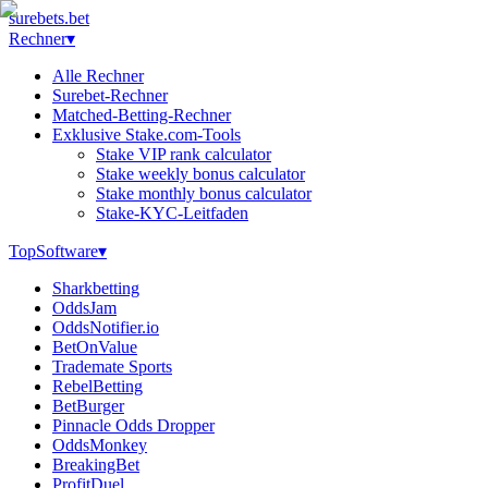
surebets
.bet
Rechner
▾
Alle Rechner
Surebet-Rechner
Matched-Betting-Rechner
Exklusive Stake.com-Tools
Stake VIP rank calculator
Stake weekly bonus calculator
Stake monthly bonus calculator
Stake-KYC-Leitfaden
Top
Software
▾
Sharkbetting
OddsJam
OddsNotifier.io
BetOnValue
Trademate Sports
RebelBetting
BetBurger
Pinnacle Odds Dropper
OddsMonkey
BreakingBet
ProfitDuel