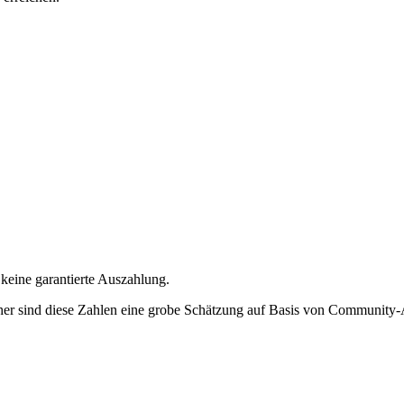
 keine garantierte Auszahlung.
daher sind diese Zahlen eine grobe Schätzung auf Basis von Community