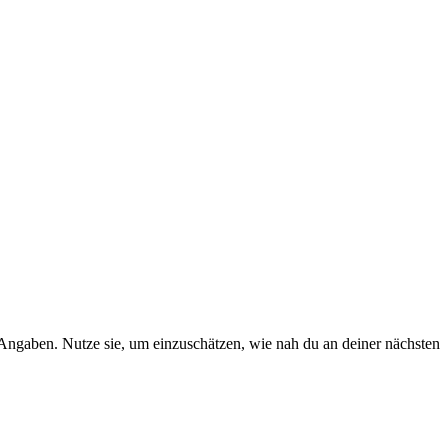
-Angaben. Nutze sie, um einzuschätzen, wie nah du an deiner nächsten