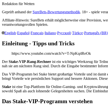
Redaktion für Wetten
Geprüft anhand der
SureBets-Bewertungsmethodik
. 18+ - spiele ve
Affiliate-Hinweis: SureBets erhält möglicherweise eine Provision, 
verantwortungsvollen Spielen.
🌐
English
·
Español
·
Français
·
Italiano
·
Русский
·
Türkçe
·
Português (BR)
Einleitung - Tipps und Tricks
https://www.youtube.com/watch?v=T-NpKq4ReOk
Der
Stake-VIP-Rang-Rechner
ist ein wichtiges Werkzeug für Tei
nah sie am nächsten Rang sind. Durch die Eingabe bestimmter Informa
Das VIP-Programm bei Stake bietet großartige Vorteile und ist damit e
bringt Vorteile wie persönlichen Support und bessere Aktionen. Die
Stake
ist eine Top-Plattform für Online-Gaming- und Kryptowährungs
sowohl Spaß als auch lohnende Gelegenheiten suchen. Die Einbindung
Das Stake-VIP-Programm verstehen