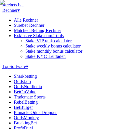
surebets
.bet
Rechner
▾
Alle Rechner
Surebet-Rechner
Matched-Betting-Rechner
Exklusive Stake.com-Tools
Stake VIP rank calculator
Stake weekly bonus calculator
Stake monthly bonus calculator
Stake-KYC-Leitfaden
Top
Software
▾
Sharkbetting
OddsJam
OddsNotifier.io
BetOnValue
Trademate Sports
RebelBetting
BetBurger
Pinnacle Odds Dropper
OddsMonkey
BreakingBet
ProfitDuel