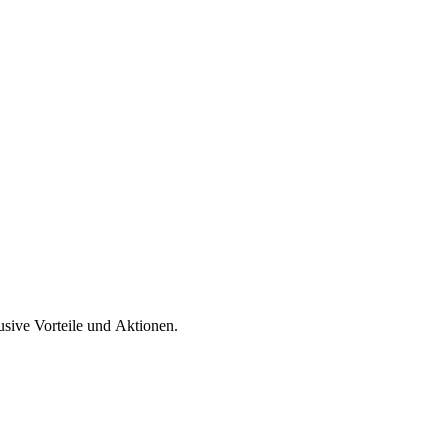
usive Vorteile und Aktionen.