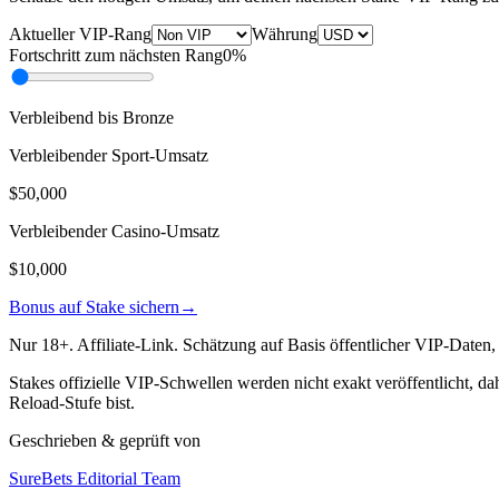
Aktueller VIP-Rang
Währung
Fortschritt zum nächsten Rang
0
%
Verbleibend bis Bronze
Verbleibender Sport-Umsatz
$50,000
Verbleibender Casino-Umsatz
$10,000
Bonus auf Stake sichern
→
Nur 18+. Affiliate-Link. Schätzung auf Basis öffentlicher VIP-Daten,
Stakes offizielle VIP-Schwellen werden nicht exakt veröffentlicht, 
Reload-Stufe bist.
Geschrieben & geprüft von
SureBets Editorial Team