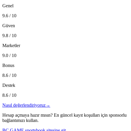
Genel
9.6 / 10
Güven
9.8 / 10
Marketler
9.0 / 10
Bonus
8.6 / 10
Destek
8.6 / 10
Nasıl değerlendiriyoruz
→
Hesap açmaya hazır mısın? En güncel kayıt koşulları için sponsorlu
bağlantımızı kullan.
BC.GAME sportsbook sitesine git