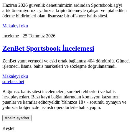
Haziran 2026 güvenlik denetimimizin ardından Sportsbook.ag'yi
artık önermiyoruz - yalnızca kripto ödemeyle çalışan ve iptal edilen
ödeme bildirimleri olan, lisanssız bir offshore bahis sitesi.
Makaleyi oku
inceleme
·
25 Temmuz 2026
ZenBet Sportsbook İncelemesi
ZenBet yanıt vermedi ve eski ortak bağlantısı 404 döndürdü. Güncel
işletmeci, lisans, bahis marketleri ve sözleşme doğrulanamadı.
Makaleyi oku
surebets
.bet
Bağımsız bahis sitesi incelemeleri, surebet rehberleri ve bahis
hesaplayıcıları. Bazı kayıt bağlantılarından komisyon kazanırız;
puanlar ve kararlar editöryeldir. Yalnızca 18+ - sorumlu oynayın ve
yalnızca bölgenizde lisanslı operatörlerle bahis yapın.
Analiz ayarları
Keşfet