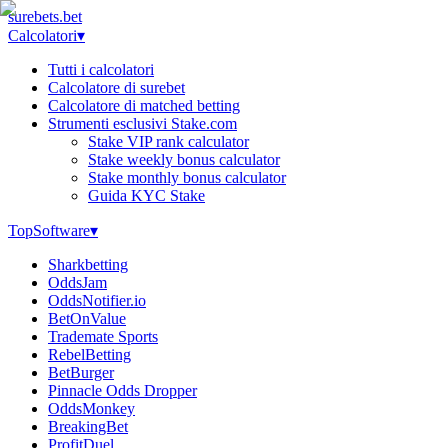
surebets
.bet
Calcolatori
▾
Tutti i calcolatori
Calcolatore di surebet
Calcolatore di matched betting
Strumenti esclusivi Stake.com
Stake VIP rank calculator
Stake weekly bonus calculator
Stake monthly bonus calculator
Guida KYC Stake
Top
Software
▾
Sharkbetting
OddsJam
OddsNotifier.io
BetOnValue
Trademate Sports
RebelBetting
BetBurger
Pinnacle Odds Dropper
OddsMonkey
BreakingBet
ProfitDuel