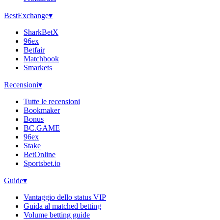
Best
Exchange
▾
SharkBetX
96ex
Betfair
Matchbook
Smarkets
Recensioni
▾
Tutte le recensioni
Bookmaker
Bonus
BC.GAME
96ex
Stake
BetOnline
Sportsbet.io
Guide
▾
Vantaggio dello status VIP
Guida al matched betting
Volume betting guide