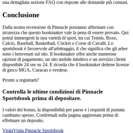
una dettagliata sezione FAQ con risposte alle domande più comuni.
Conclusione
Dalla nostra recensione di Pinnacle possiamo affermare con
sicurezza che questo bookmaker vale la pena di essere provato. Qui
potrai immergerti in una varietà di sport, tra cui Tennis, Boxe,
Calcio, Baseball, Basketball, Cricket e Corse di Cavalli. Lo
sportsbook è favorevole all'arbitraggio, il che significa che gli arber
sono i benvenuti sul sito. Il bookmaker offre anche numerose
opzioni di pagamento, un sito mobile intuitivo e un servizio clienti
disponibile 24 ore su 24. E ricorda che il bookmaker detiene licenze
di gioco MGA, Curacao e svedese.
Pronto a registrarti?
Controlla le ultime condizioni di Pinnacle
Sportsbook prima di depositare.
I valori dei bonus, la disponibilità per paese e i requisiti di puntata
cambiano spesso. Confermali sulla pagina aggiornata prima di
effettuare un deposito.
Visita
Visita Pinnacle Sportsbook