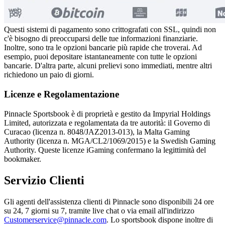
Questi sistemi di pagamento sono crittografati con SSL, quindi non
c'è bisogno di preoccuparsi delle tue informazioni finanziarie.
Inoltre, sono tra le opzioni bancarie più rapide che troverai. Ad
esempio, puoi depositare istantaneamente con tutte le opzioni
bancarie. D'altra parte, alcuni prelievi sono immediati, mentre altri
richiedono un paio di giorni.
Licenze e Regolamentazione
Pinnacle Sportsbook è di proprietà e gestito da Impyrial Holdings
Limited, autorizzata e regolamentata da tre autorità: il Governo di
Curacao (licenza n. 8048/JAZ2013-013), la Malta Gaming
Authority (licenza n. MGA/CL2/1069/2015) e la Swedish Gaming
Authority. Queste licenze iGaming confermano la legittimità del
bookmaker.
Servizio Clienti
Gli agenti dell'assistenza clienti di Pinnacle sono disponibili 24 ore
su 24, 7 giorni su 7, tramite live chat o via email all'indirizzo
Customerservice@pinnacle.com
. Lo sportsbook dispone inoltre di