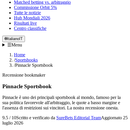
Matched betting vs. arbitraggio
Commissione Orbit 5%
Tutte le notizie
Hub Mondiali 2026
Risultati live
Centro classifiche
🌐
Italiano
IT
☰
Menu
Home
/
Sportsbooks
/
Pinnacle Sportsbook
Recensione bookmaker
Pinnacle Sportsbook
Pinnacle è uno dei principali sportsbook al mondo, famoso per la
sua politica favorevole all'arbitraggio, le quote a basso margine e
l'assenza di restrizioni sui vincitori. La nostra recensione onesta.
9.5 / 10
Scritto e verificato da
SureBets Editorial Team
Aggiornato 25
luglio 2026