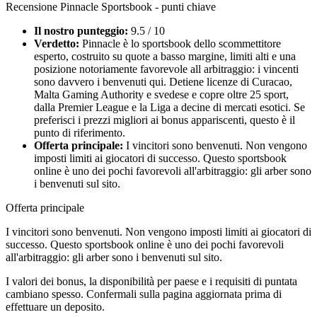
Recensione Pinnacle Sportsbook - punti chiave
Il nostro punteggio
:
9.5 / 10
Verdetto
:
Pinnacle è lo sportsbook dello scommettitore
esperto, costruito su quote a basso margine, limiti alti e una
posizione notoriamente favorevole all arbitraggio: i vincenti
sono davvero i benvenuti qui. Detiene licenze di Curacao,
Malta Gaming Authority e svedese e copre oltre 25 sport,
dalla Premier League e la Liga a decine di mercati esotici. Se
preferisci i prezzi migliori ai bonus appariscenti, questo è il
punto di riferimento.
Offerta principale
:
I vincitori sono benvenuti. Non vengono
imposti limiti ai giocatori di successo. Questo sportsbook
online è uno dei pochi favorevoli all'arbitraggio: gli arber sono
i benvenuti sul sito.
Offerta principale
I vincitori sono benvenuti. Non vengono imposti limiti ai giocatori di
successo. Questo sportsbook online è uno dei pochi favorevoli
all'arbitraggio: gli arber sono i benvenuti sul sito.
I valori dei bonus, la disponibilità per paese e i requisiti di puntata
cambiano spesso. Confermali sulla pagina aggiornata prima di
effettuare un deposito.