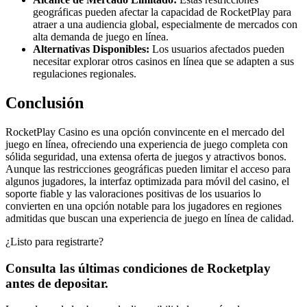
geográficas pueden afectar la capacidad de RocketPlay para
atraer a una audiencia global, especialmente de mercados con
alta demanda de juego en línea.
Alternativas Disponibles:
Los usuarios afectados pueden
necesitar explorar otros casinos en línea que se adapten a sus
regulaciones regionales.
Conclusión
RocketPlay Casino es una opción convincente en el mercado del
juego en línea, ofreciendo una experiencia de juego completa con
sólida seguridad, una extensa oferta de juegos y atractivos bonos.
Aunque las restricciones geográficas pueden limitar el acceso para
algunos jugadores, la interfaz optimizada para móvil del casino, el
soporte fiable y las valoraciones positivas de los usuarios lo
convierten en una opción notable para los jugadores en regiones
admitidas que buscan una experiencia de juego en línea de calidad.
¿Listo para registrarte?
Consulta las últimas condiciones de Rocketplay
antes de depositar.