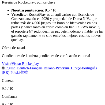
Reseña de Rocketplay: puntos clave
Nuestra puntuación
:
9.5 / 10
Veredicto
:
RocketPlay es un ágil casino con licencia de
Curazao lanzado en 2020 y propiedad de Dama N.V., que
reúne más de 4.000 juegos, un bono de bienvenida en dos
partes y banca tanto en cripto como en fiat. La PWA móvil y
el soporte 24/7 redondean un paquete moderno y fiable. Se ha
ganado rápidamente su sitio entre los mejores casinos nuevos
que hay.
Oferta destacada
Condiciones de la oferta pendientes de verificación editorial
Visitar
Visitar Rocketplay
🌐
English
·
Deutsch
·
Français
·
Italiano
·
Русский
·
Türkçe
·
Português
(BR)
·
Polski
·
हिन्दी
General
9.5 / 10
Confianza
9.3 / 10