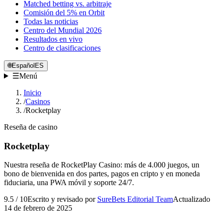
Matched betting vs. arbitraje
Comisión del 5% en Orbit
Todas las noticias
Centro del Mundial 2026
Resultados en vivo
Centro de clasificaciones
🌐
Español
ES
☰
Menú
Inicio
/
Casinos
/
Rocketplay
Reseña de casino
Rocketplay
Nuestra reseña de RocketPlay Casino: más de 4.000 juegos, un
bono de bienvenida en dos partes, pagos en cripto y en moneda
fiduciaria, una PWA móvil y soporte 24/7.
9.5 / 10
Escrito y revisado por
SureBets Editorial Team
Actualizado
14 de febrero de 2025