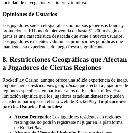
facilidad de navegación y la interfaz intuitiva.
Opiniones de Usuarios
Los jugadores suelen elogiar al casino por sus generosos bonos y
promociones. El bono de bienvenida de hasta €1.200 más giros
gratis es una característica destacada que atrae a nuevos usuarios.
Los jugadores existentes valoran las promociones periódicas que
mantienen su experiencia de juego fresca y gratificante.
8. Restricciones Geográficas que Afectan
a Jugadores de Ciertas Regiones
RocketPlay Casino, aunque ofrece una sólida experiencia de juego,
impone ciertas
restricciones geográficas
que afectan a jugadores de
regiones específicas, en particular a los de Estados Unidos. Esta
limitación significa que los jugadores estadounidenses no pueden
acceder ni participar en el sitio web de RocketPlay.
Implicaciones
para los Usuarios Potenciales:
Acceso Denegado:
Los jugadores residentes en regiones
restringidas no podrán registrarse ni jugar en la plataforma
de RocketPlay.
Alcance de Mercado Limitado:
Estas restricciones