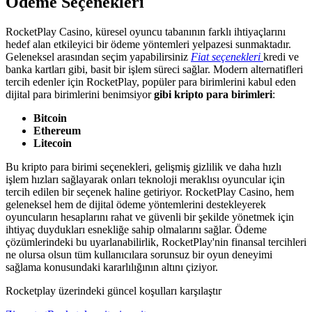
Ödeme Seçenekleri
RocketPlay Casino, küresel oyuncu tabanının farklı ihtiyaçlarını
hedef alan etkileyici bir ödeme yöntemleri yelpazesi sunmaktadır.
Geleneksel arasından seçim yapabilirsiniz
Fiat seçenekleri
kredi ve
banka kartları gibi, basit bir işlem süreci sağlar. Modern alternatifleri
tercih edenler için RocketPlay, popüler para birimlerini kabul eden
dijital para birimlerini benimsiyor
gibi kripto para birimleri
:
Bitcoin
Ethereum
Litecoin
Bu kripto para birimi seçenekleri, gelişmiş gizlilik ve daha hızlı
işlem hızları sağlayarak onları teknoloji meraklısı oyuncular için
tercih edilen bir seçenek haline getiriyor. RocketPlay Casino, hem
geleneksel hem de dijital ödeme yöntemlerini destekleyerek
oyuncuların hesaplarını rahat ve güvenli bir şekilde yönetmek için
ihtiyaç duydukları esnekliğe sahip olmalarını sağlar. Ödeme
çözümlerindeki bu uyarlanabilirlik, RocketPlay'nin finansal tercihleri
ne olursa olsun tüm kullanıcılara sorunsuz bir oyun deneyimi
sağlama konusundaki kararlılığının altını çiziyor.
Rocketplay üzerindeki güncel koşulları karşılaştır