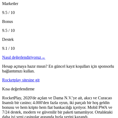
Marketler
9.5 / 10
Bonus
9.5 / 10
Destek
9.1 / 10
Nasıl değerlendiriyoruz
→
Hesap açmaya hazır mısın? En güncel kayıt koşulları için sponsorlu
bağlantımızı kullan.
Rocketplay sitesine git
Kısa değerlendirme
RocketPlay, 2020'de açılan ve Dama N.V.'ye ait, akıcı ve Curacao
lisanslı bir casino; 4.000'den fazla oyun, iki parçalı bir hoş geldin
bonusu ve hem kripto hem fiat bankacılığı içeriyor. Mobil PWA ve
7/24 destek, modern ve güvenilir bir paketi tamamlıyor. Ortalıktaki
daha iyi yeni casinolar arasında hızla yerini kazandı.