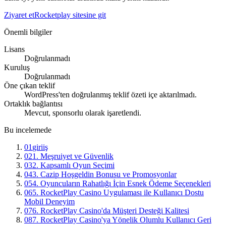
Ziyaret et
Rocketplay sitesine git
Önemli bilgiler
Lisans
Doğrulanmadı
Kuruluş
Doğrulanmadı
Öne çıkan teklif
WordPress'ten doğrulanmış teklif özeti içe aktarılmadı.
Ortaklık bağlantısı
Mevcut, sponsorlu olarak işaretlendi.
Bu incelemede
01
giriiş
02
1. Meşruiyet ve Güvenlik
03
2. Kapsamlı Oyun Seçimi
04
3. Cazip Hoşgeldin Bonusu ve Promosyonlar
05
4. Oyuncuların Rahatlığı İçin Esnek Ödeme Seçenekleri
06
5. RocketPlay Casino Uygulaması ile Kullanıcı Dostu
Mobil Deneyim
07
6. RocketPlay Casino'da Müşteri Desteği Kalitesi
08
7. RocketPlay Casino'ya Yönelik Olumlu Kullanıcı Geri