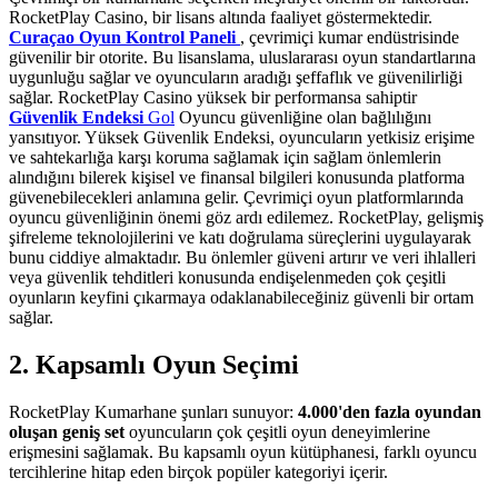
RocketPlay Casino, bir lisans altında faaliyet göstermektedir.
Curaçao Oyun Kontrol Paneli
, çevrimiçi kumar endüstrisinde
güvenilir bir otorite. Bu lisanslama, uluslararası oyun standartlarına
uygunluğu sağlar ve oyuncuların aradığı şeffaflık ve güvenilirliği
sağlar. RocketPlay Casino yüksek bir performansa sahiptir
Güvenlik Endeksi
Gol
Oyuncu güvenliğine olan bağlılığını
yansıtıyor. Yüksek Güvenlik Endeksi, oyuncuların yetkisiz erişime
ve sahtekarlığa karşı koruma sağlamak için sağlam önlemlerin
alındığını bilerek kişisel ve finansal bilgileri konusunda platforma
güvenebilecekleri anlamına gelir. Çevrimiçi oyun platformlarında
oyuncu güvenliğinin önemi göz ardı edilemez. RocketPlay, gelişmiş
şifreleme teknolojilerini ve katı doğrulama süreçlerini uygulayarak
bunu ciddiye almaktadır. Bu önlemler güveni artırır ve veri ihlalleri
veya güvenlik tehditleri konusunda endişelenmeden çok çeşitli
oyunların keyfini çıkarmaya odaklanabileceğiniz güvenli bir ortam
sağlar.
2. Kapsamlı Oyun Seçimi
RocketPlay Kumarhane şunları sunuyor:
4.000'den fazla oyundan
oluşan geniş set
oyuncuların çok çeşitli oyun deneyimlerine
erişmesini sağlamak. Bu kapsamlı oyun kütüphanesi, farklı oyuncu
tercihlerine hitap eden birçok popüler kategoriyi içerir.