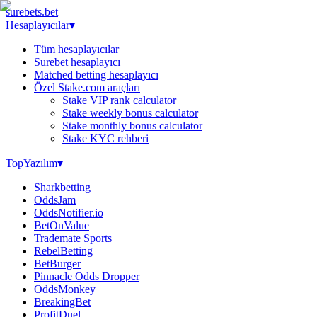
surebets
.bet
Hesaplayıcılar
▾
Tüm hesaplayıcılar
Surebet hesaplayıcı
Matched betting hesaplayıcı
Özel Stake.com araçları
Stake VIP rank calculator
Stake weekly bonus calculator
Stake monthly bonus calculator
Stake KYC rehberi
Top
Yazılım
▾
Sharkbetting
OddsJam
OddsNotifier.io
BetOnValue
Trademate Sports
RebelBetting
BetBurger
Pinnacle Odds Dropper
OddsMonkey
BreakingBet
ProfitDuel