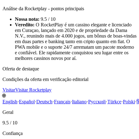
Análise da Rocketplay - pontos principais
Nossa nota
:
9.5 / 10
Veredito
:
O RocketPlay é um cassino elegante e licenciado
em Curaçao, lançado em 2020 e de propriedade da Dama
N.V., reunindo mais de 4.000 jogos, um bônus de boas-vindas
em duas partes e banking tanto em cripto quanto em fiat. O
PWA mobile e o suporte 24/7 arrematam um pacote moderno
e confiável. Ele rapidamente conquistou seu lugar entre os
melhores cassinos novos por aí.
Oferta de destaque
Condições da oferta em verificação editorial
Visitar
Visitar Rocketplay
🌐
English
·
Español
·
Deutsch
·
Français
·
Italiano
·
Русский
·
Türkçe
·
Polski
·
ह
Geral
9.5 / 10
Confiança