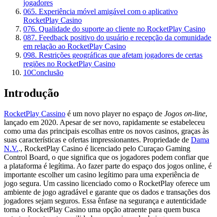
jogadores
06
5. Experiência móvel amigável com o aplicativo
RocketPlay Casino
07
6. Qualidade do suporte ao cliente no RocketPlay Casino
08
7. Feedback positivo do usuário e recepção da comunidade
em relação ao RocketPlay Casino
09
8. Restrições geográficas que afetam jogadores de certas
regiões no RocketPlay Casino
10
Conclusão
Introdução
RocketPlay Cassino
é um novo player no espaço de
Jogos on-line
,
lançado em 2020. Apesar de ser novo, rapidamente se estabeleceu
como uma das principais escolhas entre os novos casinos, graças às
suas características e ofertas impressionantes. Propriedade de
Dama
N.V.
., RocketPlay Casino é licenciado pelo Curaçao Gaming
Control Board, o que significa que os jogadores podem confiar que
a plataforma é legítima. Ao fazer parte do espaço dos jogos online, é
importante escolher um casino legítimo para uma experiência de
jogo segura. Um cassino licenciado como o RocketPlay oferece um
ambiente de jogo agradável e garante que os dados e transações dos
jogadores sejam seguros. Essa ênfase na segurança e autenticidade
torna o RocketPlay Casino uma opção atraente para quem busca