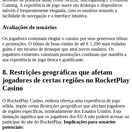
Gaming. A experiência de jogo suave em desktops e dispositivos
móveis é frequentemente elogiada, com os usuários notando a
facilidade de navegação e a interface intuitiva.
Avaliações de usuários
Os jogadores costumam elogiar o cassino por seus generosos bônus
e promoções. O bônus de boas-vindas de até € 1.200 mais rodadas
grátis é um recurso de destaque que atrai novos usuários. Os
jogadores existentes valorizam promoções contínuas que mantêm a
sua experiência de jogo fresca e gratificante.
8. Restrições geográficas que afetam
jogadores de certas regiões no RocketPlay
Casino
O RocketPlay Casino, embora ofereça uma experiência de jogo
sólida, impõe certas
Restrições geográficas
que afectam jogadores
de regiões específicas, nomeadamente dos Estados Unidos. Esta
limitação significa que os jogadores dos EUA não podem acessar ou
participar do site do RocketPlay.
Implicações para usuários
potenciais: