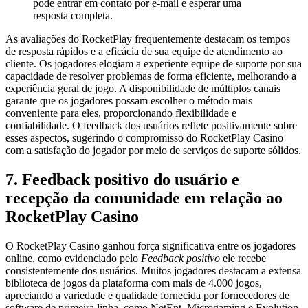
pode entrar em contato por e-mail e esperar uma
resposta completa.
As avaliações do RocketPlay frequentemente destacam os tempos
de resposta rápidos e a eficácia de sua equipe de atendimento ao
cliente. Os jogadores elogiam a experiente equipe de suporte por sua
capacidade de resolver problemas de forma eficiente, melhorando a
experiência geral de jogo. A disponibilidade de múltiplos canais
garante que os jogadores possam escolher o método mais
conveniente para eles, proporcionando flexibilidade e
confiabilidade. O feedback dos usuários reflete positivamente sobre
esses aspectos, sugerindo o compromisso do RocketPlay Casino
com a satisfação do jogador por meio de serviços de suporte sólidos.
7. Feedback positivo do usuário e
recepção da comunidade em relação ao
RocketPlay Casino
O RocketPlay Casino ganhou força significativa entre os jogadores
online, como evidenciado pelo
Feedback positivo
ele recebe
consistentemente dos usuários. Muitos jogadores destacam a extensa
biblioteca de jogos da plataforma com mais de 4.000 jogos,
apreciando a variedade e qualidade fornecida por fornecedores de
software de primeira linha, como NetEnt, Microgaming e Evolution