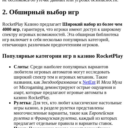
2. Обширный выбор игр
RocketPlay Казино предлагает
Широкий набор из более чем
4000 игр
, гарантируя, что игроки имеют доступ к широкому
спектру игровых возможностей. Эта обширная библиотека
игр включает в себя несколько популярных категорий,
отвечающих различным предпочтениям игроков.
Популярные категории игр в казино RocketPlay
Слоты
: Среди наиболее популярных вариантов
любители игровых автоматов могут исследовать
широкий спектр тем и игровых механик. Такие
названия, как
Звездообразование
к
NetEnt
И
Мега Мула
от Microgaming демонстрируют острые ощущения и
азарт, которые предлагают игровые автоматы в
казино RocketPlay.
Рулетка
: Для тех, кто любит классические настольные
игры казино, в разделе рулетки представлены
многочисленные варианты, такие как
Европейская
рулетка
и
Французская рулетка
, каждый из которых
предлагает отдельные правила и варианты ставок.