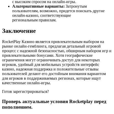
с высоким спросом на онлайн-игры.
Альтернативные варианты:
Затронутым
пользователям, возможно, придется поискать другие
онлайн-казино, соответствующие
региональным правилам.
Заключение
RocketPlay Казино является привлекательным выбором на
рынке онлайн-гемблинга, предлагая детальный игровой
процесс с надежной безопасностью, обширным набором игр и
привлекательными бонусами. Хотя географические
ограничения могут ограничивать доступ для некоторых
игроков, удобный для мобильных устройств интерфейс
казино, надежная поддержка и положительные отзывы
пользователей делают его достойным внимания вариантом
для игроков в поддерживаемых регионах, которые ищут
качественные онлайн-игры.
Готов зарегистрироваться?
Проверь актуальные условия Rocketplay перед
пополнением.