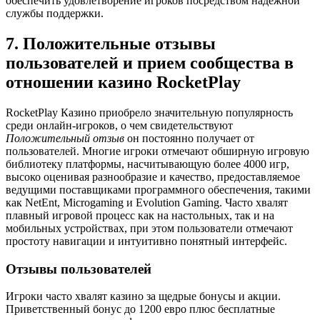
обеспечить удовлетворение игроков посредством надежной
службы поддержки.
7. Положительные отзывы
пользователей и прием сообщества в
отношении казино RocketPlay
RocketPlay Казино приобрело значительную популярность
среди онлайн-игроков, о чем свидетельствуют
Положительный отзыв
он постоянно получает от
пользователей. Многие игроки отмечают обширную игровую
библиотеку платформы, насчитывающую более 4000 игр,
высоко оценивая разнообразие и качество, предоставляемое
ведущими поставщиками программного обеспечения, такими
как NetEnt, Microgaming и Evolution Gaming. Часто хвалят
плавный игровой процесс как на настольных, так и на
мобильных устройствах, при этом пользователи отмечают
простоту навигации и интуитивно понятный интерфейс.
Отзывы пользователей
Игроки часто хвалят казино за щедрые бонусы и акции.
Приветственный бонус до 1200 евро плюс бесплатные