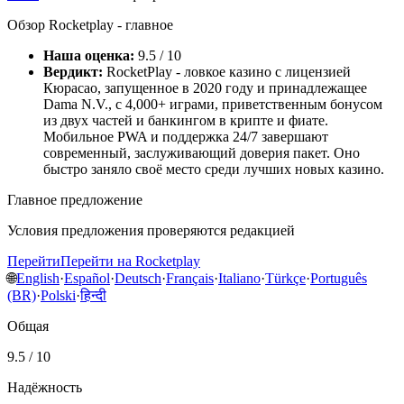
Обзор Rocketplay - главное
Наша оценка
:
9.5 / 10
Вердикт
:
RocketPlay - ловкое казино с лицензией
Кюрасао, запущенное в 2020 году и принадлежащее
Dama N.V., с 4,000+ играми, приветственным бонусом
из двух частей и банкингом в крипте и фиате.
Мобильное PWA и поддержка 24/7 завершают
современный, заслуживающий доверия пакет. Оно
быстро заняло своё место среди лучших новых казино.
Главное предложение
Условия предложения проверяются редакцией
Перейти
Перейти на Rocketplay
🌐
English
·
Español
·
Deutsch
·
Français
·
Italiano
·
Türkçe
·
Português
(BR)
·
Polski
·
हिन्दी
Общая
9.5 / 10
Надёжность