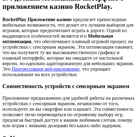
приложением казино RocketPlay.
RocketPlay Приложение казино
предлагает превосходные
мобильные возможности, что делает его лучшим выбором для
игроков, которые предпочитают играть в дороге. Одной из
выдающихся особенностей является его
Мобильная
оптимизация
, что обеспечивает плавный игровой процесс на
устройствах с сенсорным экраном. Эта оптимизация означает,
что вы получаете ту же высококачественную графику и
плавный интерфейс, которые вы ожидаете от настольной
версии, но идеально адаптированную для небольших экранов.
Это
Прогрессивное веб-приложение
, что упрощает
использование на всех устройствах
Совместимость устройств с сенсорным экраном
Приложение предназначено для удобной работы на различных
устройствах с сенсорным экраном, независимо от того,
используете ли вы смартфон или планшет. Эта совместимость
позволяет легко перемещаться по огромному выбору игр,
предлагая быстрый доступ к вашим любимым слотам, покеру
или играм с живыми дилерами без каких-либо задержек.