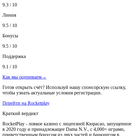
9.3 / 10
Линия
9.5 / 10
Бонусы
9.5 / 10
Поддержка
9.1 / 10
Как мы оцениваем
→
Готов открыть счёт? Используй нашу спонсорскую ссылку,
чтобы узнать актуальные условия регистрации.
Перейти на Rocketplay
Краткий вердикт
RocketPlay - ловкое казино с лицензией Кюрасао, запущенное
в 2020 году и принадлежащее Dama N.V., с 4,000+ играми,
приветственным бонусом из двух частей и банкингом в