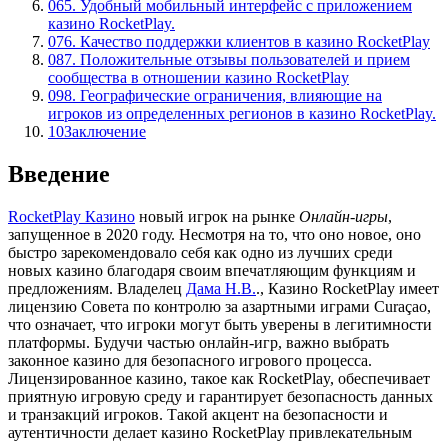
06
5. Удобный мобильный интерфейс с приложением
казино RocketPlay.
07
6. Качество поддержки клиентов в казино RocketPlay
08
7. Положительные отзывы пользователей и прием
сообщества в отношении казино RocketPlay
09
8. Географические ограничения, влияющие на
игроков из определенных регионов в казино RocketPlay.
10
Заключение
Введение
RocketPlay Казино
новый игрок на рынке
Онлайн-игры
,
запущенное в 2020 году. Несмотря на то, что оно новое, оно
быстро зарекомендовало себя как одно из лучших среди
новых казино благодаря своим впечатляющим функциям и
предложениям. Владелец
Дама Н.В.
., Казино RocketPlay имеет
лицензию Совета по контролю за азартными играми Curaçao,
что означает, что игроки могут быть уверены в легитимности
платформы. Будучи частью онлайн-игр, важно выбрать
законное казино для безопасного игрового процесса.
Лицензированное казино, такое как RocketPlay, обеспечивает
приятную игровую среду и гарантирует безопасность данных
и транзакций игроков. Такой акцент на безопасности и
аутентичности делает казино RocketPlay привлекательным