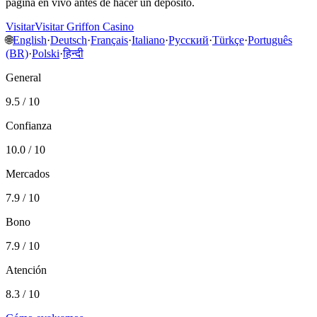
página en vivo antes de hacer un depósito.
Visitar
Visitar Griffon Casino
🌐
English
·
Deutsch
·
Français
·
Italiano
·
Русский
·
Türkçe
·
Português
(BR)
·
Polski
·
हिन्दी
General
9.5 / 10
Confianza
10.0 / 10
Mercados
7.9 / 10
Bono
7.9 / 10
Atención
8.3 / 10