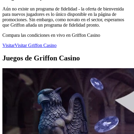
Aún no existe un programa de fidelidad - la oferta de bienvenida
para nuevos jugadores es lo único disponible en la página de
promociones. Sin embargo, como novato en el sector, esperamos
que Griffon añada un programa de fidelidad pronto.
Compara las condiciones en vivo en Griffon Casino
Visitar
Visitar Griffon Casino
Juegos de Griffon Casino