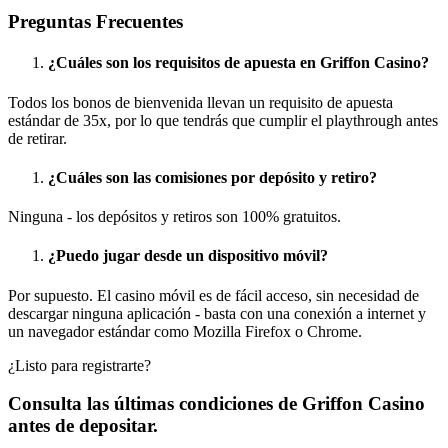
Preguntas Frecuentes
¿Cuáles son los requisitos de apuesta en Griffon Casino?
Todos los bonos de bienvenida llevan un requisito de apuesta
estándar de 35x, por lo que tendrás que cumplir el playthrough antes
de retirar.
¿Cuáles son las comisiones por depósito y retiro?
Ninguna - los depósitos y retiros son 100% gratuitos.
¿Puedo jugar desde un dispositivo móvil?
Por supuesto. El casino móvil es de fácil acceso, sin necesidad de
descargar ninguna aplicación - basta con una conexión a internet y
un navegador estándar como Mozilla Firefox o Chrome.
¿Listo para registrarte?
Consulta las últimas condiciones de Griffon Casino
antes de depositar.