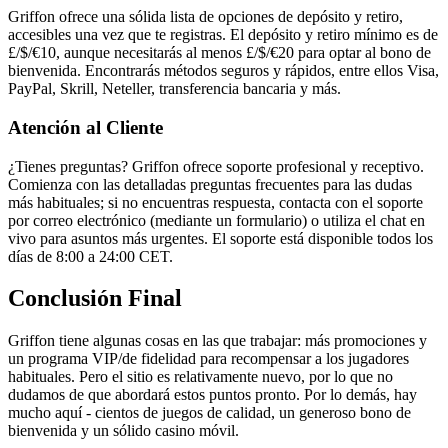
Griffon ofrece una sólida lista de opciones de depósito y retiro,
accesibles una vez que te registras. El depósito y retiro mínimo es de
£/$/€10, aunque necesitarás al menos £/$/€20 para optar al bono de
bienvenida. Encontrarás métodos seguros y rápidos, entre ellos Visa,
PayPal, Skrill, Neteller, transferencia bancaria y más.
Atención al Cliente
¿Tienes preguntas? Griffon ofrece soporte profesional y receptivo.
Comienza con las detalladas preguntas frecuentes para las dudas
más habituales; si no encuentras respuesta, contacta con el soporte
por correo electrónico (mediante un formulario) o utiliza el chat en
vivo para asuntos más urgentes. El soporte está disponible todos los
días de 8:00 a 24:00 CET.
Conclusión Final
Griffon tiene algunas cosas en las que trabajar: más promociones y
un programa VIP/de fidelidad para recompensar a los jugadores
habituales. Pero el sitio es relativamente nuevo, por lo que no
dudamos de que abordará estos puntos pronto. Por lo demás, hay
mucho aquí - cientos de juegos de calidad, un generoso bono de
bienvenida y un sólido casino móvil.