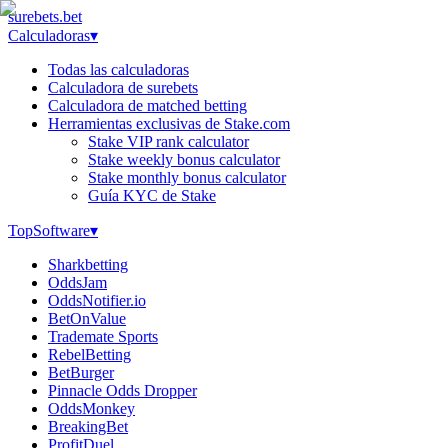
surebets
.bet
Calculadoras
▾
Todas las calculadoras
Calculadora de surebets
Calculadora de matched betting
Herramientas exclusivas de Stake.com
Stake VIP rank calculator
Stake weekly bonus calculator
Stake monthly bonus calculator
Guía KYC de Stake
Top
Software
▾
Sharkbetting
OddsJam
OddsNotifier.io
BetOnValue
Trademate Sports
RebelBetting
BetBurger
Pinnacle Odds Dropper
OddsMonkey
BreakingBet
ProfitDuel