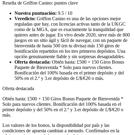
Reseña de Griffon Casino: puntos clave
Nuestra puntuación
:
9.5 / 10
Veredicto
:
Griffon Casino es una de las opciones mejor
reguladas que hay, con licencias activas tanto de la UKGC
como de la MGA, que es exactamente la tranquilidad que
quieres antes de jugar. En vivo desde 2020, sirve más de 800
juegos en un sitio ágil y fácil de navegar, con un paquete de
bienvenida de hasta 500 (en tu divisa) más 150 giros de
bonificación repartidos en los tres primeros depósitos. Una
opción genuinamente fiable y sin sorpresas desagradables.
Oferta destacada
:
Obtén hasta: £500 + 150 Giros Bonus
Paquete de Bienvenida * Solo para nuevos clientes.
Bonificación del 100% basada en el primer depósito y del
50% en el 2.º y 3.er depósito de £/$/€20 o más.
Oferta destacada
Obtén hasta: £500 + 150 Giros Bonus Paquete de Bienvenida *
Solo para nuevos clientes. Bonificación del 100% basada en el
primer depósito y del 50% en el 2.º y 3.er depósito de £/$/€20 o
más.
Los valores de los bonos, la disponibilidad por país y las
condiciones de apuesta cambian a menudo. Confírmalos en la