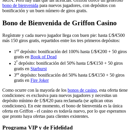
MGA. Pero hay más que las licencias: Griffon ofrece un generoso
bono de bienvenida
para nuevos jugadores, con depósitos con
bonificación y un buen número de giros gratis.
Bono de Bienvenida de Griffon Casino
Regístrate y cada nuevo jugador llega con buen pie: hasta £/$/€500
más 150 giros gratis, repartidos entre los tres primeros depósitos:
er
1
depósito: bonificación del 100% hasta £/$/€200 + 50 giros
gratis en
Book of Dead
º
2
depósito: bonificación del 50% hasta £/$/€150 + 50 giros
gratis en
Starburst
er
3
depósito: bonificación del 50% hasta £/$/€150 + 50 giros
gratis en
Fire Joker
Como ocurre con la mayoría de los
bonos de casino
, esta oferta tiene
condiciones: es exclusiva para nuevos jugadores y necesitas un
depósito mínimo de £/$/€20 para reclamarla (se aplican otras
condiciones). En este momento, el bono de bienvenida es la única
oferta en Griffon - el casino es todavía nuevo, por lo que esperamos
que pronto haya ofertas para clientes existentes.
Programa VIP y de Fidelidad