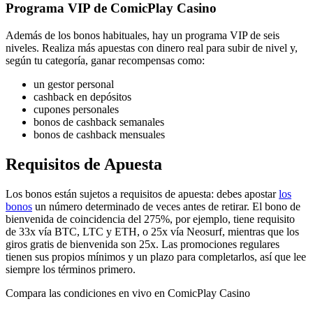
Programa VIP de ComicPlay Casino
Además de los bonos habituales, hay un programa VIP de seis
niveles. Realiza más apuestas con dinero real para subir de nivel y,
según tu categoría, ganar recompensas como:
un gestor personal
cashback en depósitos
cupones personales
bonos de cashback semanales
bonos de cashback mensuales
Requisitos de Apuesta
Los bonos están sujetos a requisitos de apuesta: debes apostar
los
bonos
un número determinado de veces antes de retirar. El bono de
bienvenida de coincidencia del 275%, por ejemplo, tiene requisito
de 33x vía BTC, LTC y ETH, o 25x vía Neosurf, mientras que los
giros gratis de bienvenida son 25x. Las promociones regulares
tienen sus propios mínimos y un plazo para completarlos, así que lee
siempre los términos primero.
Compara las condiciones en vivo en ComicPlay Casino