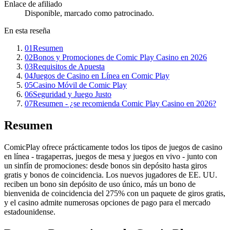
Enlace de afiliado
Disponible, marcado como patrocinado.
En esta reseña
01
Resumen
02
Bonos y Promociones de Comic Play Casino en 2026
03
Requisitos de Apuesta
04
Juegos de Casino en Línea en Comic Play
05
Casino Móvil de Comic Play
06
Seguridad y Juego Justo
07
Resumen - ¿se recomienda Comic Play Casino en 2026?
Resumen
ComicPlay ofrece prácticamente todos los tipos de juegos de casino
en línea - tragaperras, juegos de mesa y juegos en vivo - junto con
un sinfín de promociones: desde bonos sin depósito hasta giros
gratis y bonos de coincidencia. Los nuevos jugadores de EE. UU.
reciben un bono sin depósito de uso único, más un bono de
bienvenida de coincidencia del 275% con un paquete de giros gratis,
y el casino admite numerosas opciones de pago para el mercado
estadounidense.