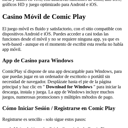
gráficos HD y juego optimizado para Android e iOS.
Casino Móvil de Comic Play
El juego móvil es fluido y satisfactorio, con el sitio compatible con
dispositivos Android e iOS. Puedes acceder a casi todas las
funciones desde el móvil y no se requiere ninguna app, ya que es
web-based - aunque en el momento de escribir esta reseña no había
app móvil.
App de Casino para Windows
ComicPlay sí dispone de una app descargable para Windows, para
que puedas jugar en un ordenador de escritorio o portátil sin
necesidad de navegador. Desplázate hasta el pie de la página
principal y haz clic en "
Download for Windows
" para iniciar la
descarga, instala y juega. La app de Windows incluye muchos
juegos, numerosas promociones y múltiples métodos de pago.
Cómo Iniciar Sesión / Registrarse en Comic Play
Registrarse es sencillo - solo sigue estos pasos: