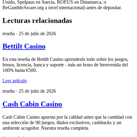
Unido, Spelpaus en Suecia, ROFUS en Dinamarca, o
BeGambleAware.org a nivel internacional) antes de depositar.
Lecturas relacionadas
reseña
·
25 de julio de 2026
Bettilt Casino
En esta reseña de Bettilt Casino aprenderás todo sobre los juegos,
bonos, licencia, banca y soporte - más un bono de bienvenida del
100% hasta €500.
Leer artículo
reseña
·
25 de julio de 2026
Cash Cabin Casino
Cash Cabin Casino apuesta por la calidad antes que la cantidad con
una selección de 90 juegos, títulos exclusivos, cashbacks y un
ambiente acogedor. Nuestra reseña completa.