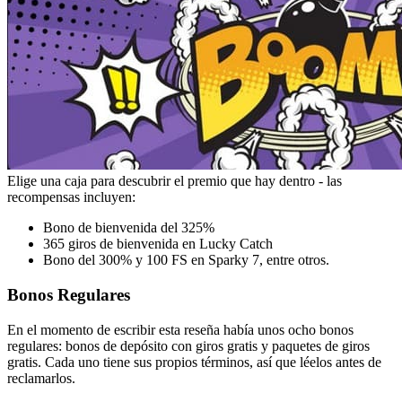
Elige una caja para descubrir el premio que hay dentro - las
recompensas incluyen:
Bono de bienvenida del 325%
365 giros de bienvenida en Lucky Catch
Bono del 300% y 100 FS en Sparky 7, entre otros.
Bonos Regulares
En el momento de escribir esta reseña había unos ocho bonos
regulares: bonos de depósito con giros gratis y paquetes de giros
gratis. Cada uno tiene sus propios términos, así que léelos antes de
reclamarlos.