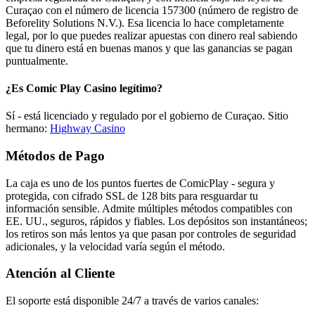
Curaçao con el número de licencia 157300 (número de registro de
Beforelity Solutions N.V.). Esa licencia lo hace completamente
legal, por lo que puedes realizar apuestas con dinero real sabiendo
que tu dinero está en buenas manos y que las ganancias se pagan
puntualmente.
¿Es Comic Play Casino legítimo?
Sí - está licenciado y regulado por el gobierno de Curaçao. Sitio
hermano:
Highway Casino
Métodos de Pago
La caja es uno de los puntos fuertes de ComicPlay - segura y
protegida, con cifrado SSL de 128 bits para resguardar tu
información sensible. Admite múltiples métodos compatibles con
EE. UU., seguros, rápidos y fiables. Los depósitos son instantáneos;
los retiros son más lentos ya que pasan por controles de seguridad
adicionales, y la velocidad varía según el método.
Atención al Cliente
El soporte está disponible 24/7 a través de varios canales: