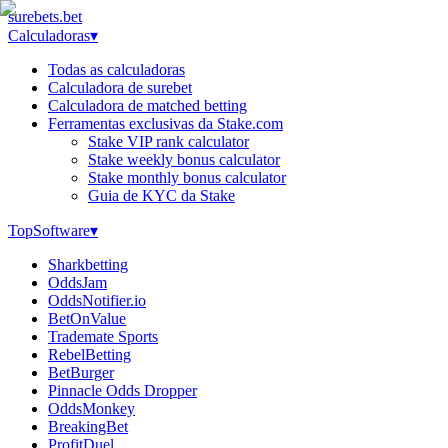
surebets
.bet
Calculadoras
▾
Todas as calculadoras
Calculadora de surebet
Calculadora de matched betting
Ferramentas exclusivas da Stake.com
Stake VIP rank calculator
Stake weekly bonus calculator
Stake monthly bonus calculator
Guia de KYC da Stake
Top
Software
▾
Sharkbetting
OddsJam
OddsNotifier.io
BetOnValue
Trademate Sports
RebelBetting
BetBurger
Pinnacle Odds Dropper
OddsMonkey
BreakingBet
ProfitDuel