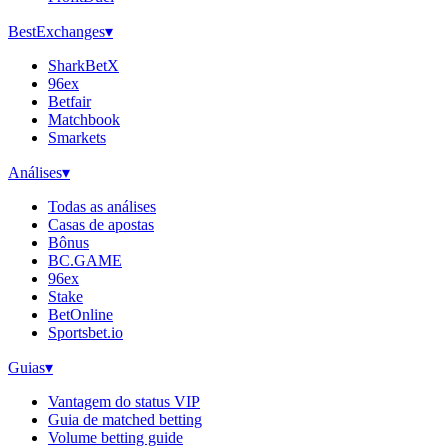
Best
Exchanges
▾
SharkBetX
96ex
Betfair
Matchbook
Smarkets
Análises
▾
Todas as análises
Casas de apostas
Bônus
BC.GAME
96ex
Stake
BetOnline
Sportsbet.io
Guias
▾
Vantagem do status VIP
Guia de matched betting
Volume betting guide