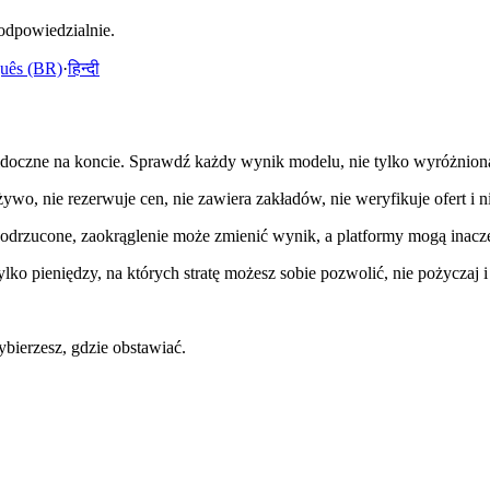
 odpowiedzialnie.
guês (BR)
·
हिन्दी
widoczne na koncie. Sprawdź każdy wynik modelu, nie tylko wyróżnioną
o, nie rezerwuje cen, nie zawiera zakładów, nie weryfikuje ofert i ni
 odrzucone, zaokrąglenie może zmienić wynik, a platformy mogą inaczej
o pieniędzy, na których stratę możesz sobie pozwolić, nie pożyczaj i n
bierzesz, gdzie obstawiać.