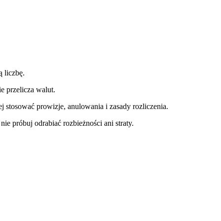
 liczbę.
e przelicza walut.
 stosować prowizje, anulowania i zasady rozliczenia.
ie próbuj odrabiać rozbieżności ani straty.