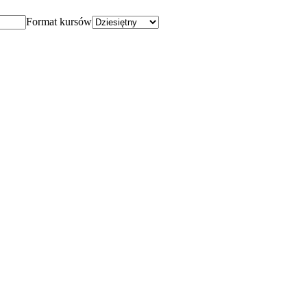
Format kursów