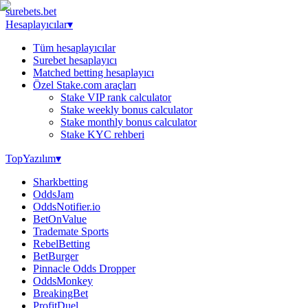
surebets
.bet
Hesaplayıcılar
▾
Tüm hesaplayıcılar
Surebet hesaplayıcı
Matched betting hesaplayıcı
Özel Stake.com araçları
Stake VIP rank calculator
Stake weekly bonus calculator
Stake monthly bonus calculator
Stake KYC rehberi
Top
Yazılım
▾
Sharkbetting
OddsJam
OddsNotifier.io
BetOnValue
Trademate Sports
RebelBetting
BetBurger
Pinnacle Odds Dropper
OddsMonkey
BreakingBet
ProfitDuel