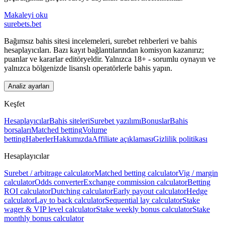
Makaleyi oku
surebets
.bet
Bağımsız bahis sitesi incelemeleri, surebet rehberleri ve bahis
hesaplayıcıları. Bazı kayıt bağlantılarından komisyon kazanırız;
puanlar ve kararlar editöryeldir. Yalnızca 18+ - sorumlu oynayın ve
yalnızca bölgenizde lisanslı operatörlerle bahis yapın.
Analiz ayarları
Keşfet
Hesaplayıcılar
Bahis siteleri
Surebet yazılımı
Bonuslar
Bahis
borsaları
Matched betting
Volume
betting
Haberler
Hakkımızda
Affiliate açıklaması
Gizlilik politikası
Hesaplayıcılar
Surebet / arbitrage calculator
Matched betting calculator
Vig / margin
calculator
Odds converter
Exchange commission calculator
Betting
ROI calculator
Dutching calculator
Early payout calculator
Hedge
calculator
Lay to back calculator
Sequential lay calculator
Stake
wager & VIP level calculator
Stake weekly bonus calculator
Stake
monthly bonus calculator