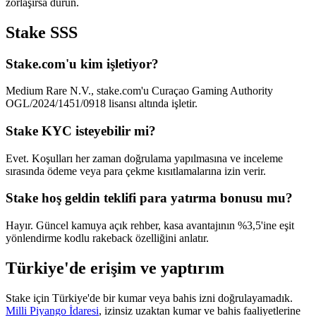
zorlaşırsa durun.
Stake SSS
Stake.com'u kim işletiyor?
Medium Rare N.V., stake.com'u Curaçao Gaming Authority
OGL/2024/1451/0918 lisansı altında işletir.
Stake KYC isteyebilir mi?
Evet. Koşulları her zaman doğrulama yapılmasına ve inceleme
sırasında ödeme veya para çekme kısıtlamalarına izin verir.
Stake hoş geldin teklifi para yatırma bonusu mu?
Hayır. Güncel kamuya açık rehber, kasa avantajının %3,5'ine eşit
yönlendirme kodlu rakeback özelliğini anlatır.
Türkiye'de erişim ve yaptırım
Stake için Türkiye'de bir kumar veya bahis izni doğrulayamadık.
Milli Piyango İdaresi
, izinsiz uzaktan kumar ve bahis faaliyetlerine