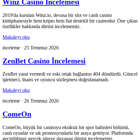
Winz Casino İncelemesi
2019'da kurulan Winz.io, devasa bir slot ve canlı casino
kütüphanesiyle hem kripto hem fiat destekli bir casinodur. Öne çıkan
özellikler hakkında dürüst incelememiz.
Makaleyi oku
inceleme
·
25 Temmuz 2026
ZenBet Casino İncelemesi
ZenBet yanıt vermedi ve eski ortak bağlantısı 404 döndürdü. Güncel
işletmeci, lisans ve oyuncu sözleşmesi doğrulanamadı.
Makaleyi oku
inceleme
·
26 Temmuz 2026
ComeOn
ComeOn, büyük bir casinoyu eksiksiz bir spor bahisleri bölümü,
canlı oyunlar ve sık promosyonlarla bir araya getiriyor. Platformda
geçirdiğimiz gerçek süreye dayanan dürüst incelememiz.