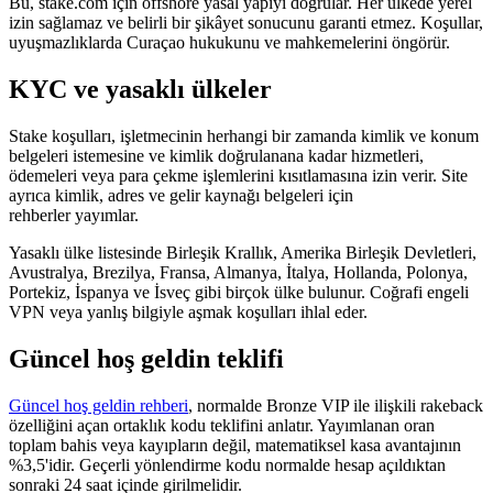
Bu, stake.com için offshore yasal yapıyı doğrular. Her ülkede yerel
izin sağlamaz ve belirli bir şikâyet sonucunu garanti etmez. Koşullar,
uyuşmazlıklarda Curaçao hukukunu ve mahkemelerini öngörür.
KYC ve yasaklı ülkeler
Stake koşulları, işletmecinin herhangi bir zamanda kimlik ve konum
belgeleri istemesine ve kimlik doğrulanana kadar hizmetleri,
ödemeleri veya para çekme işlemlerini kısıtlamasına izin verir. Site
ayrıca kimlik, adres ve gelir kaynağı belgeleri için
rehberler yayımlar.
Yasaklı ülke listesinde Birleşik Krallık, Amerika Birleşik Devletleri,
Avustralya, Brezilya, Fransa, Almanya, İtalya, Hollanda, Polonya,
Portekiz, İspanya ve İsveç gibi birçok ülke bulunur. Coğrafi engeli
VPN veya yanlış bilgiyle aşmak koşulları ihlal eder.
Güncel hoş geldin teklifi
Güncel hoş geldin rehberi
, normalde Bronze VIP ile ilişkili rakeback
özelliğini açan ortaklık kodu teklifini anlatır. Yayımlanan oran
toplam bahis veya kayıpların değil, matematiksel kasa avantajının
%3,5'idir. Geçerli yönlendirme kodu normalde hesap açıldıktan
sonraki 24 saat içinde girilmelidir.