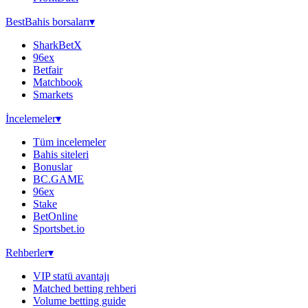
Best
Bahis borsaları
▾
SharkBetX
96ex
Betfair
Matchbook
Smarkets
İncelemeler
▾
Tüm incelemeler
Bahis siteleri
Bonuslar
BC.GAME
96ex
Stake
BetOnline
Sportsbet.io
Rehberler
▾
VIP statü avantajı
Matched betting rehberi
Volume betting guide