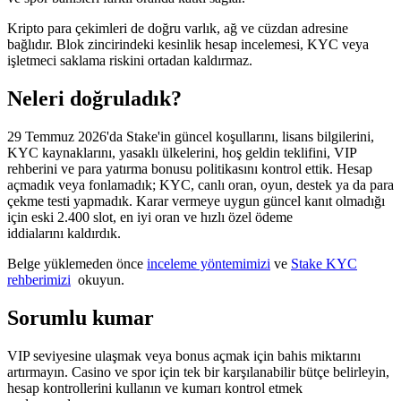
Kripto para çekimleri de doğru varlık, ağ ve cüzdan adresine
bağlıdır. Blok zincirindeki kesinlik hesap incelemesi, KYC veya
işletmeci saklama riskini ortadan kaldırmaz.
Neleri doğruladık?
29 Temmuz 2026'da Stake'in güncel koşullarını, lisans bilgilerini,
KYC kaynaklarını, yasaklı ülkelerini, hoş geldin teklifini, VIP
rehberini ve para yatırma bonusu politikasını kontrol ettik. Hesap
açmadık veya fonlamadık; KYC, canlı oran, oyun, destek ya da para
çekme testi yapmadık. Karar vermeye uygun güncel kanıt olmadığı
için eski 2.400 slot, en iyi oran ve hızlı özel ödeme
iddialarını kaldırdık.
Belge yüklemeden önce
inceleme yöntemimizi
ve
Stake KYC
rehberimizi
okuyun.
Sorumlu kumar
VIP seviyesine ulaşmak veya bonus açmak için bahis miktarını
artırmayın. Casino ve spor için tek bir karşılanabilir bütçe belirleyin,
hesap kontrollerini kullanın ve kumarı kontrol etmek