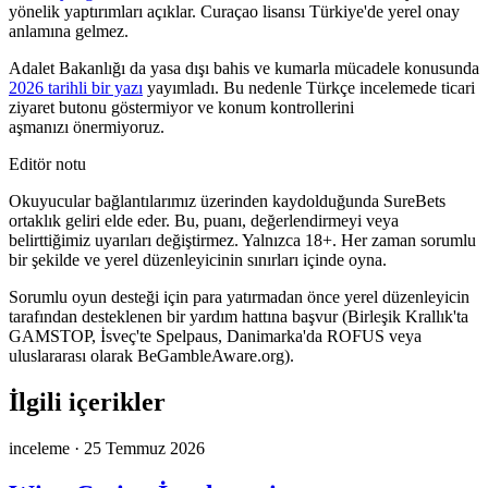
yönelik yaptırımları açıklar. Curaçao lisansı Türkiye'de yerel onay
anlamına gelmez.
Adalet Bakanlığı da yasa dışı bahis ve kumarla mücadele konusunda
2026 tarihli bir yazı
yayımladı. Bu nedenle Türkçe incelemede ticari
ziyaret butonu göstermiyor ve konum kontrollerini
aşmanızı önermiyoruz.
Editör notu
Okuyucular bağlantılarımız üzerinden kaydolduğunda SureBets
ortaklık geliri elde eder. Bu, puanı, değerlendirmeyi veya
belirttiğimiz uyarıları değiştirmez. Yalnızca 18+. Her zaman sorumlu
bir şekilde ve yerel düzenleyicinin sınırları içinde oyna.
Sorumlu oyun desteği için para yatırmadan önce yerel düzenleyicin
tarafından desteklenen bir yardım hattına başvur (Birleşik Krallık'ta
GAMSTOP, İsveç'te Spelpaus, Danimarka'da ROFUS veya
uluslararası olarak BeGambleAware.org).
İlgili içerikler
inceleme
·
25 Temmuz 2026