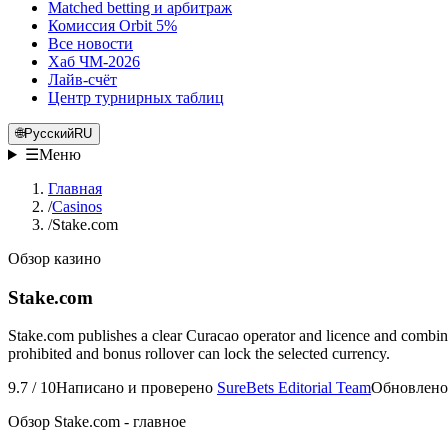
Matched betting и арбитраж
Комиссия Orbit 5%
Все новости
Хаб ЧМ-2026
Лайв-счёт
Центр турнирных таблиц
🌐
Русский
RU
☰
Меню
Главная
/
Casinos
/
Stake.com
Обзор казино
Stake.com
Stake.com publishes a clear Curacao operator and licence and combine
prohibited and bonus rollover can lock the selected currency.
9.7 / 10
Написано и проверено
SureBets Editorial Team
Обновлено 
Обзор Stake.com - главное