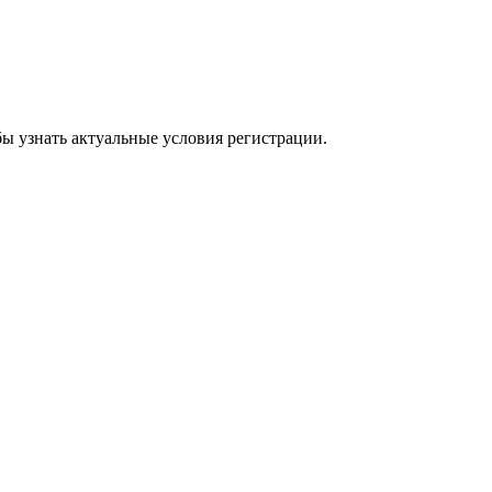
ы узнать актуальные условия регистрации.