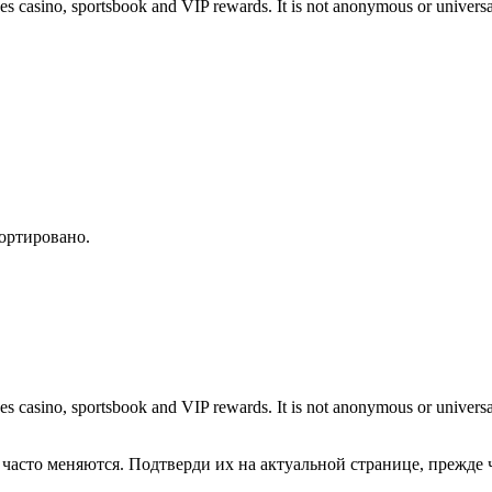
s casino, sportsbook and VIP rewards. It is not anonymous or universa
ортировано.
s casino, sportsbook and VIP rewards. It is not anonymous or universa
часто меняются. Подтверди их на актуальной странице, прежде 