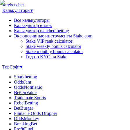
surebets
.bet
Калькуляторы
▾
Все калькуляторы
Калькулятор вилок
Калькулятор matched betting
Эксклюзивные инструменты Stake.com
Stake VIP rank calculator
Stake weekly bonus calculator
Stake monthly bonus calculator
Гид по KYC на Stake
Top
Софт
▾
Sharkbetting
OddsJam
OddsNotifier.io
BetOnValue
Trademate Sports
RebelBetting
BetBurger
Pinnacle Odds Dropper
OddsMonkey
BreakingBet
ProfitDuel