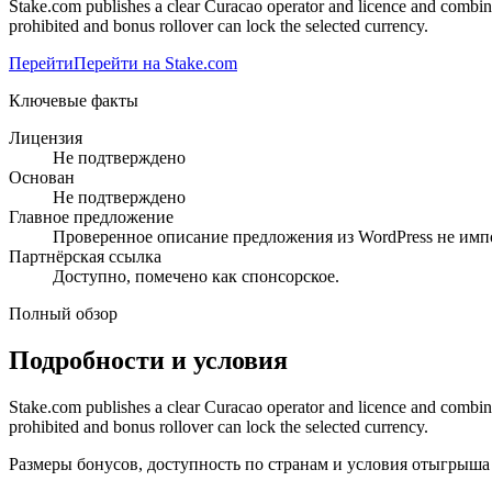
Stake.com publishes a clear Curacao operator and licence and combine
prohibited and bonus rollover can lock the selected currency.
Перейти
Перейти на Stake.com
Ключевые факты
Лицензия
Не подтверждено
Основан
Не подтверждено
Главное предложение
Проверенное описание предложения из WordPress не имп
Партнёрская ссылка
Доступно, помечено как спонсорское.
Полный обзор
Подробности и условия
Stake.com publishes a clear Curacao operator and licence and combine
prohibited and bonus rollover can lock the selected currency.
Размеры бонусов, доступность по странам и условия отыгрыша 