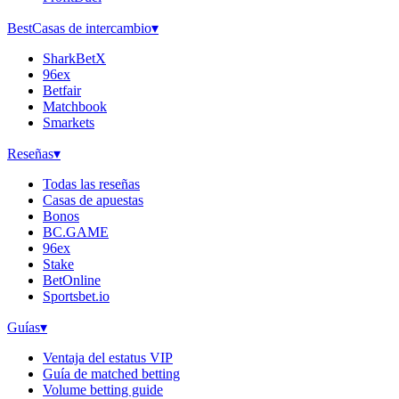
Best
Casas de intercambio
▾
SharkBetX
96ex
Betfair
Matchbook
Smarkets
Reseñas
▾
Todas las reseñas
Casas de apuestas
Bonos
BC.GAME
96ex
Stake
BetOnline
Sportsbet.io
Guías
▾
Ventaja del estatus VIP
Guía de matched betting
Volume betting guide