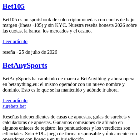
Bet105
Bet105 es un sportsbook de solo criptomonedas con cuotas de bajo
margen (líneas -105) y sin KYC. Nuestra reseña honesta 2026 sobre
las cuotas, la banca, los mercados y el casino.
Leer artículo
reseña
·
25 de julio de 2026
BetAnySports
BetAnySports ha cambiado de marca a BetAnything y ahora opera
en betanything.eu: el mismo operador con un nuevo nombre y
dominio. Esto es lo que se ha mantenido y adónde ir ahora.
Leer artículo
surebets
.bet
Reseñas independientes de casas de apuestas, guías de surebets y
calculadoras de apuestas. Ganamos comisiones de afiliado en
algunos enlaces de registro; las puntuaciones y los veredictos son
editoriales. Solo +18 - juega de forma responsable y únicamente con
operadores con licencia en tu jurisdicción.