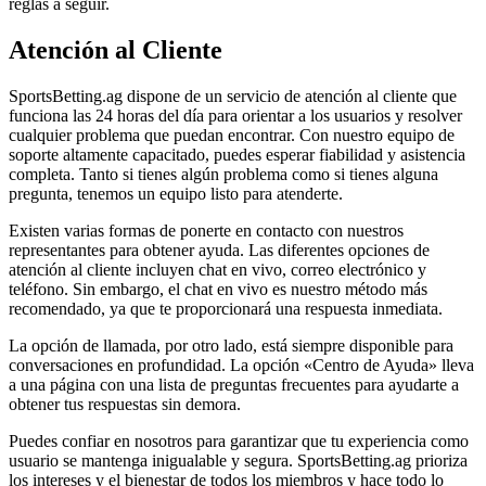
reglas a seguir.
Atención al Cliente
SportsBetting.ag dispone de un servicio de atención al cliente que
funciona las 24 horas del día para orientar a los usuarios y resolver
cualquier problema que puedan encontrar. Con nuestro equipo de
soporte altamente capacitado, puedes esperar fiabilidad y asistencia
completa. Tanto si tienes algún problema como si tienes alguna
pregunta, tenemos un equipo listo para atenderte.
Existen varias formas de ponerte en contacto con nuestros
representantes para obtener ayuda. Las diferentes opciones de
atención al cliente incluyen chat en vivo, correo electrónico y
teléfono. Sin embargo, el chat en vivo es nuestro método más
recomendado, ya que te proporcionará una respuesta inmediata.
La opción de llamada, por otro lado, está siempre disponible para
conversaciones en profundidad. La opción «Centro de Ayuda» lleva
a una página con una lista de preguntas frecuentes para ayudarte a
obtener tus respuestas sin demora.
Puedes confiar en nosotros para garantizar que tu experiencia como
usuario se mantenga inigualable y segura. SportsBetting.ag prioriza
los intereses y el bienestar de todos los miembros y hace todo lo