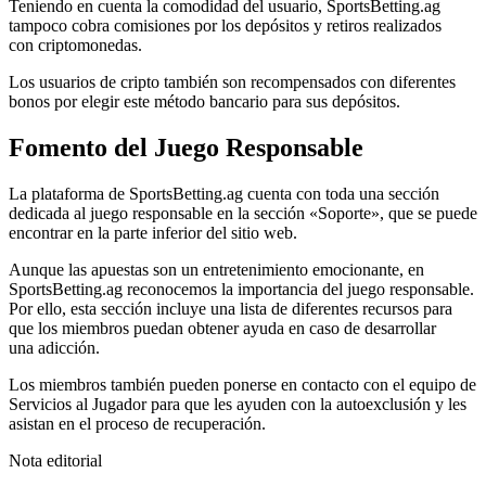
Teniendo en cuenta la comodidad del usuario, SportsBetting.ag
tampoco cobra comisiones por los depósitos y retiros realizados
con criptomonedas.
Los usuarios de cripto también son recompensados con diferentes
bonos por elegir este método bancario para sus depósitos.
Fomento del Juego Responsable
La plataforma de SportsBetting.ag cuenta con toda una sección
dedicada al juego responsable en la sección «Soporte», que se puede
encontrar en la parte inferior del sitio web.
Aunque las apuestas son un entretenimiento emocionante, en
SportsBetting.ag reconocemos la importancia del juego responsable.
Por ello, esta sección incluye una lista de diferentes recursos para
que los miembros puedan obtener ayuda en caso de desarrollar
una adicción.
Los miembros también pueden ponerse en contacto con el equipo de
Servicios al Jugador para que les ayuden con la autoexclusión y les
asistan en el proceso de recuperación.
Nota editorial