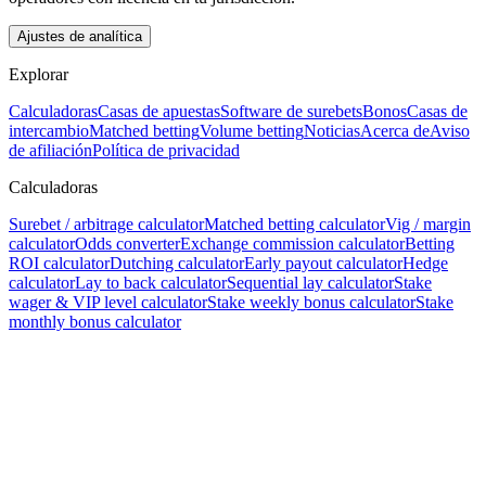
Ajustes de analítica
Explorar
Calculadoras
Casas de apuestas
Software de surebets
Bonos
Casas de
intercambio
Matched betting
Volume betting
Noticias
Acerca de
Aviso
de afiliación
Política de privacidad
Calculadoras
Surebet / arbitrage calculator
Matched betting calculator
Vig / margin
calculator
Odds converter
Exchange commission calculator
Betting
ROI calculator
Dutching calculator
Early payout calculator
Hedge
calculator
Lay to back calculator
Sequential lay calculator
Stake
wager & VIP level calculator
Stake weekly bonus calculator
Stake
monthly bonus calculator