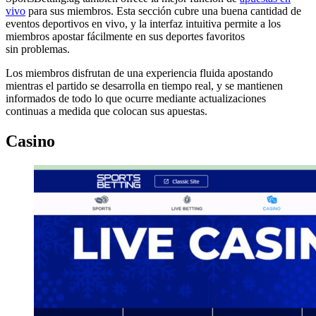
vivo
para sus miembros. Esta sección cubre una buena cantidad de
eventos deportivos en vivo, y la interfaz intuitiva permite a los
miembros apostar fácilmente en sus deportes favoritos
sin problemas.
Los miembros disfrutan de una experiencia fluida apostando
mientras el partido se desarrolla en tiempo real, y se mantienen
informados de todo lo que ocurre mediante actualizaciones
continuas a medida que colocan sus apuestas.
Casino