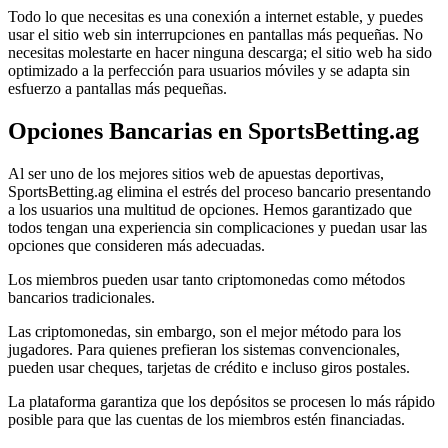
Todo lo que necesitas es una conexión a internet estable, y puedes
usar el sitio web sin interrupciones en pantallas más pequeñas. No
necesitas molestarte en hacer ninguna descarga; el sitio web ha sido
optimizado a la perfección para usuarios móviles y se adapta sin
esfuerzo a pantallas más pequeñas.
Opciones Bancarias en SportsBetting.ag
Al ser uno de los mejores sitios web de apuestas deportivas,
SportsBetting.ag elimina el estrés del proceso bancario presentando
a los usuarios una multitud de opciones. Hemos garantizado que
todos tengan una experiencia sin complicaciones y puedan usar las
opciones que consideren más adecuadas.
Los miembros pueden usar tanto criptomonedas como métodos
bancarios tradicionales.
Las criptomonedas, sin embargo, son el mejor método para los
jugadores. Para quienes prefieran los sistemas convencionales,
pueden usar cheques, tarjetas de crédito e incluso giros postales.
La plataforma garantiza que los depósitos se procesen lo más rápido
posible para que las cuentas de los miembros estén financiadas.