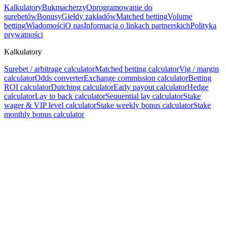
Kalkulatory
Bukmacherzy
Oprogramowanie do
surebetów
Bonusy
Giełdy zakładów
Matched betting
Volume
betting
Wiadomości
O nas
Informacja o linkach partnerskich
Polityka
prywatności
Kalkulatory
Surebet / arbitrage calculator
Matched betting calculator
Vig / margin
calculator
Odds converter
Exchange commission calculator
Betting
ROI calculator
Dutching calculator
Early payout calculator
Hedge
calculator
Lay to back calculator
Sequential lay calculator
Stake
wager & VIP level calculator
Stake weekly bonus calculator
Stake
monthly bonus calculator