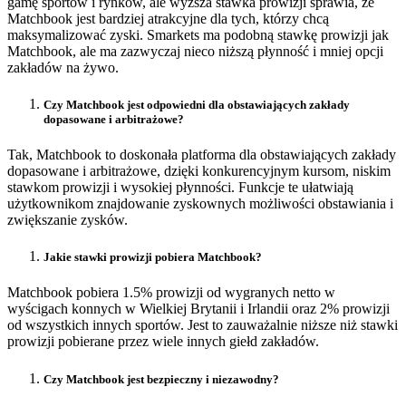
gamę sportów i rynków, ale wyższa stawka prowizji sprawia, że
Matchbook jest bardziej atrakcyjne dla tych, którzy chcą
maksymalizować zyski. Smarkets ma podobną stawkę prowizji jak
Matchbook, ale ma zazwyczaj nieco niższą płynność i mniej opcji
zakładów na żywo.
Czy Matchbook jest odpowiedni dla obstawiających zakłady
dopasowane i arbitrażowe?
Tak, Matchbook to doskonała platforma dla obstawiających zakłady
dopasowane i arbitrażowe, dzięki konkurencyjnym kursom, niskim
stawkom prowizji i wysokiej płynności. Funkcje te ułatwiają
użytkownikom znajdowanie zyskownych możliwości obstawiania i
zwiększanie zysków.
Jakie stawki prowizji pobiera Matchbook?
Matchbook pobiera 1.5% prowizji od wygranych netto w
wyścigach konnych w Wielkiej Brytanii i Irlandii oraz 2% prowizji
od wszystkich innych sportów. Jest to zauważalnie niższe niż stawki
prowizji pobierane przez wiele innych giełd zakładów.
Czy Matchbook jest bezpieczny i niezawodny?