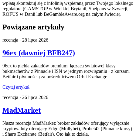
wpłatą skontaktuj się z infolinią wspieraną przez Twojego lokalnego
regulatora (GAMSTOP w Wielkiej Brytanii, Spelpaus w Szwecji,
ROFUS w Danii lub BeGambleAware.org na całym świecie).
Powiązane artykuły
recenzja
·
28 lipca 2026
96ex (dawniej BFB247)
96ex to giełda zakładów premium, łącząca światowej klasy
bukmacherów z Pinnacle i ISN w jednym rozwiązaniu - z kursami
Betfair i płynnością za pośrednictwem Orbit Exchange.
Czytaj artykuł
recenzja
·
26 lipca 2026
MadMarket
Nasza recenzja MadMarket: broker zakładów oferujący wyłącznie
kryptowaluty oferujący Edge (Mollybet), Probet42 (Pinnacle kursy)
i Sharp Exchange (Betfair). Oto jak to działa.