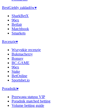
Best
Giełdy zakładów
▾
SharkBetX
96ex
Betfair
Matchbook
Smarkets
Recenzje
▾
Wszystkie recenzje
Bukmacherzy
Bonusy
BC.GAME
96ex
Stake
BetOnline
Sportsbet.io
Poradniki
▾
Przewaga statusu VIP
Poradnik matched betting
Volume betting guide