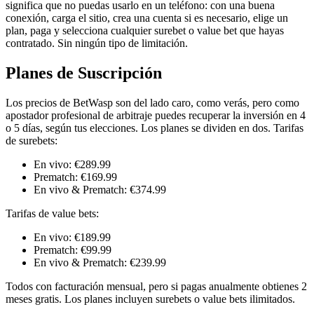
significa que no puedas usarlo en un teléfono: con una buena
conexión, carga el sitio, crea una cuenta si es necesario, elige un
plan, paga y selecciona cualquier surebet o value bet que hayas
contratado. Sin ningún tipo de limitación.
Planes de Suscripción
Los precios de BetWasp son del lado caro, como verás, pero como
apostador profesional de arbitraje puedes recuperar la inversión en 4
o 5 días, según tus elecciones. Los planes se dividen en dos. Tarifas
de surebets:
En vivo: €289.99
Prematch: €169.99
En vivo & Prematch: €374.99
Tarifas de value bets:
En vivo: €189.99
Prematch: €99.99
En vivo & Prematch: €239.99
Todos con facturación mensual, pero si pagas anualmente obtienes 2
meses gratis. Los planes incluyen surebets o value bets ilimitados.