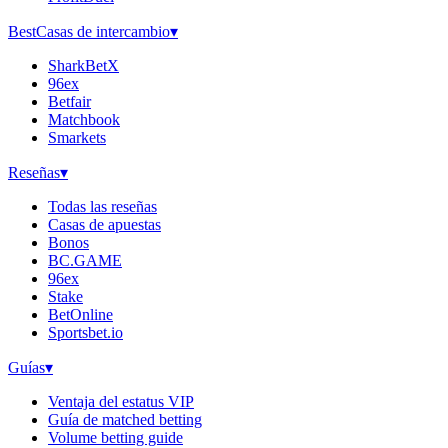
Best
Casas de intercambio
▾
SharkBetX
96ex
Betfair
Matchbook
Smarkets
Reseñas
▾
Todas las reseñas
Casas de apuestas
Bonos
BC.GAME
96ex
Stake
BetOnline
Sportsbet.io
Guías
▾
Ventaja del estatus VIP
Guía de matched betting
Volume betting guide