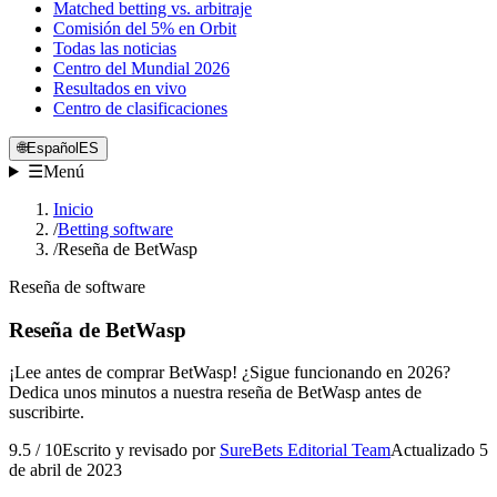
Matched betting vs. arbitraje
Comisión del 5% en Orbit
Todas las noticias
Centro del Mundial 2026
Resultados en vivo
Centro de clasificaciones
🌐
Español
ES
☰
Menú
Inicio
/
Betting software
/
Reseña de BetWasp
Reseña de software
Reseña de BetWasp
¡Lee antes de comprar BetWasp! ¿Sigue funcionando en 2026?
Dedica unos minutos a nuestra reseña de BetWasp antes de
suscribirte.
9.5 / 10
Escrito y revisado por
SureBets Editorial Team
Actualizado 5
de abril de 2023