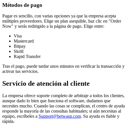
Métodos de pago
Pagar es sencillo, con varias opciones ya que la empresa acepta
múltiples proveedores. Elige un plan asequible, haz clic en "Order
Now" y serás redirigido a la página de pago. Elige entre:
Visa
Mastercard
Bitpay
Skrill
Rapid Transfer
Tras el pago, puede tardar unos minutos en verificar la transacción y
activar tus servicios.
Servicio de atención al cliente
La empresa ofrece soporte completo de arbitraje a todos los clientes,
aunque dado lo bien que funciona el software, dudamos que
necesites mucho. Cuando las cosas se complican, el centro de ayuda
responde la mayoría de las consultas habituales; si aún necesitas al
equipo, escríbeles a
Support@betwasp.com
. Su ayuda es fiable y
rápida.