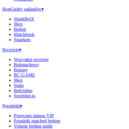
Best
Giełdy zakładów
▾
SharkBetX
96ex
Betfair
Matchbook
Smarkets
Recenzje
▾
Wszystkie recenzje
Bukmacherzy
Bonusy
BC.GAME
96ex
Stake
BetOnline
Sportsbet.io
Poradniki
▾
Przewaga statusu VIP
Poradnik matched betting
Volume betting guide