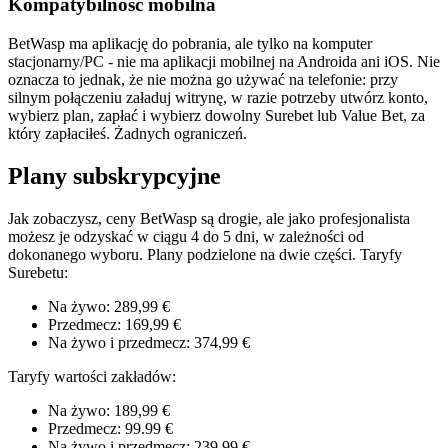
Kompatybilność mobilna
BetWasp ma aplikację do pobrania, ale tylko na komputer
stacjonarny/PC - nie ma aplikacji mobilnej na Androida ani iOS. Nie
oznacza to jednak, że nie można go używać na telefonie: przy
silnym połączeniu załaduj witrynę, w razie potrzeby utwórz konto,
wybierz plan, zapłać i wybierz dowolny Surebet lub Value Bet, za
który zapłaciłeś. Żadnych ograniczeń.
Plany subskrypcyjne
Jak zobaczysz, ceny BetWasp są drogie, ale jako profesjonalista
możesz je odzyskać w ciągu 4 do 5 dni, w zależności od
dokonanego wyboru. Plany podzielone na dwie części. Taryfy
Surebetu:
Na żywo: 289,99 €
Przedmecz: 169,99 €
Na żywo i przedmecz: 374,99 €
Taryfy wartości zakładów:
Na żywo: 189,99 €
Przedmecz: 99.99 €
Na żywo i przedmecz: 239,99 €