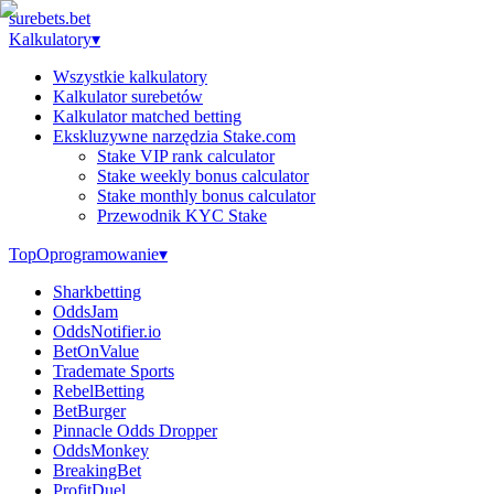
surebets
.bet
Kalkulatory
▾
Wszystkie kalkulatory
Kalkulator surebetów
Kalkulator matched betting
Ekskluzywne narzędzia Stake.com
Stake VIP rank calculator
Stake weekly bonus calculator
Stake monthly bonus calculator
Przewodnik KYC Stake
Top
Oprogramowanie
▾
Sharkbetting
OddsJam
OddsNotifier.io
BetOnValue
Trademate Sports
RebelBetting
BetBurger
Pinnacle Odds Dropper
OddsMonkey
BreakingBet
ProfitDuel