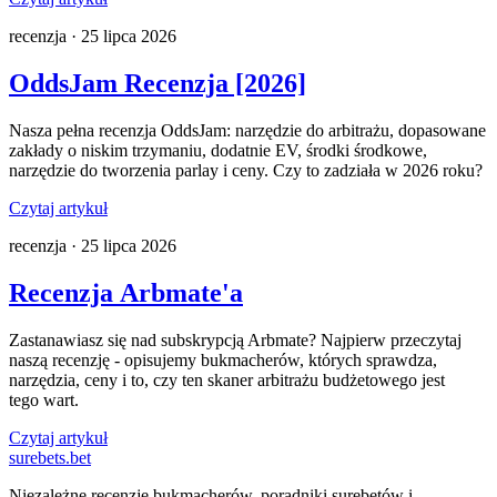
recenzja
·
25 lipca 2026
OddsJam Recenzja [2026]
Nasza pełna recenzja OddsJam: narzędzie do arbitrażu, dopasowane
zakłady o niskim trzymaniu, dodatnie EV, środki środkowe,
narzędzie do tworzenia parlay i ceny. Czy to zadziała w 2026 roku?
Czytaj artykuł
recenzja
·
25 lipca 2026
Recenzja Arbmate'a
Zastanawiasz się nad subskrypcją Arbmate? Najpierw przeczytaj
naszą recenzję - opisujemy bukmacherów, których sprawdza,
narzędzia, ceny i to, czy ten skaner arbitrażu budżetowego jest
tego wart.
Czytaj artykuł
surebets
.bet
Niezależne recenzje bukmacherów, poradniki surebetów i