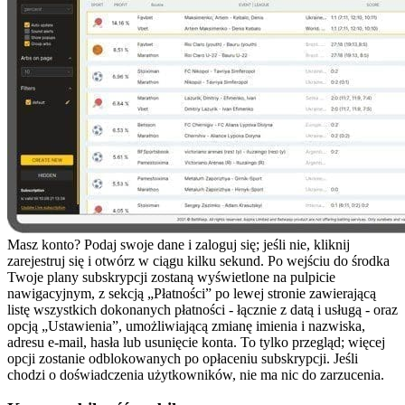
Masz konto? Podaj swoje dane i zaloguj się; jeśli nie, kliknij
zarejestruj się i otwórz w ciągu kilku sekund. Po wejściu do środka
Twoje plany subskrypcji zostaną wyświetlone na pulpicie
nawigacyjnym, z sekcją „Płatności” po lewej stronie zawierającą
listę wszystkich dokonanych płatności - łącznie z datą i usługą - oraz
opcją „Ustawienia”, umożliwiającą zmianę imienia i nazwiska,
adresu e-mail, hasła lub usunięcie konta. To tylko przegląd; więcej
opcji zostanie odblokowanych po opłaceniu subskrypcji. Jeśli
chodzi o doświadczenia użytkowników, nie ma nic do zarzucenia.