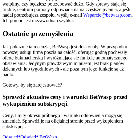
wątpimy, czy będziesz potrzebować dużo. Gdy sprawy stają się
trudne, centrum pomocy odpowiada na najczęstsze pytania, a jeśli
nadal potrzebujesz zespołu, wyślij e-mail
Wsparcie@betwasp.com
.
Ich pomoc jest niezawodna i szybka.
Ostatnie przemyślenia
Jak pokazuje ta recenzja, BetWasp jest doskonały. W przypadku
nowszej usługi firma poszła na całość, oferując godną pochwały
ofertę bukmacherską i wyróżniającą się funkcję automatycznego
obstawiania. Jedynym prawdziwym minusem jest brak planów
dziennych lub tygodniowych - ale poza tym jego funkcje są aż
nadto.
Gotowy, by się zarejestrować?
Sprawdź aktualne ceny i warunki BetWasp przed
wykupieniem subskrypcji.
Ceny, limity okresu próbnego i warunki odnowienia mogą się
zmieniać. Sprawdź je na oficjalnej stronie przed wykupieniem
subskrypcji.
Odwiedź
Odwiedź BetWasp