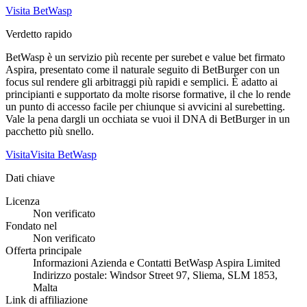
Visita BetWasp
Verdetto rapido
BetWasp è un servizio più recente per surebet e value bet firmato
Aspira, presentato come il naturale seguito di BetBurger con un
focus sul rendere gli arbitraggi più rapidi e semplici. È adatto ai
principianti e supportato da molte risorse formative, il che lo rende
un punto di accesso facile per chiunque si avvicini al surebetting.
Vale la pena dargli un occhiata se vuoi il DNA di BetBurger in un
pacchetto più snello.
Visita
Visita BetWasp
Dati chiave
Licenza
Non verificato
Fondato nel
Non verificato
Offerta principale
Informazioni Azienda e Contatti BetWasp Aspira Limited
Indirizzo postale: Windsor Street 97, Sliema, SLM 1853,
Malta
Link di affiliazione