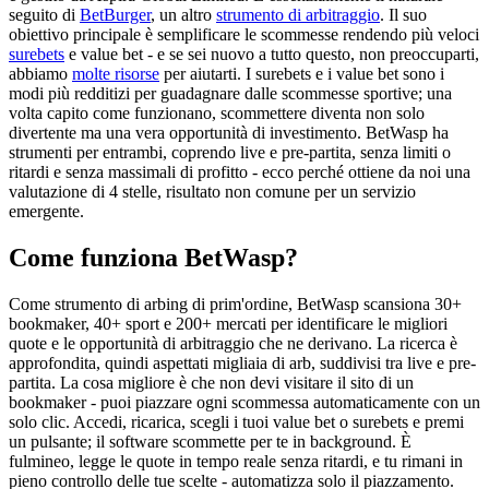
seguito di
BetBurger
, un altro
strumento di arbitraggio
. Il suo
obiettivo principale è semplificare le scommesse rendendo più veloci
surebets
e value bet - e se sei nuovo a tutto questo, non preoccuparti,
abbiamo
molte risorse
per aiutarti. I surebets e i value bet sono i
modi più redditizi per guadagnare dalle scommesse sportive; una
volta capito come funzionano, scommettere diventa non solo
divertente ma una vera opportunità di investimento. BetWasp ha
strumenti per entrambi, coprendo live e pre-partita, senza limiti o
ritardi e senza massimali di profitto - ecco perché ottiene da noi una
valutazione di 4 stelle, risultato non comune per un servizio
emergente.
Come funziona BetWasp?
Come strumento di arbing di prim'ordine, BetWasp scansiona 30+
bookmaker, 40+ sport e 200+ mercati per identificare le migliori
quote e le opportunità di arbitraggio che ne derivano. La ricerca è
approfondita, quindi aspettati migliaia di arb, suddivisi tra live e pre-
partita. La cosa migliore è che non devi visitare il sito di un
bookmaker - puoi piazzare ogni scommessa automaticamente con un
solo clic. Accedi, ricarica, scegli i tuoi value bet o surebets e premi
un pulsante; il software scommette per te in background. È
fulmineo, legge le quote in tempo reale senza ritardi, e tu rimani in
pieno controllo delle tue scelte - automatizza solo il piazzamento.