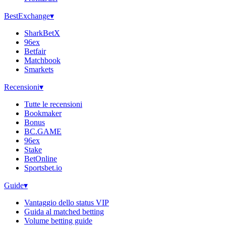
Best
Exchange
▾
SharkBetX
96ex
Betfair
Matchbook
Smarkets
Recensioni
▾
Tutte le recensioni
Bookmaker
Bonus
BC.GAME
96ex
Stake
BetOnline
Sportsbet.io
Guide
▾
Vantaggio dello status VIP
Guida al matched betting
Volume betting guide