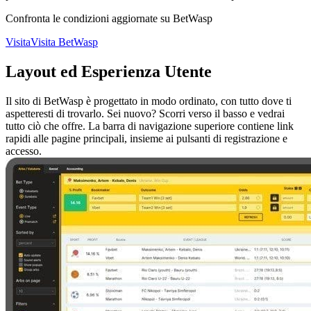
Confronta le condizioni aggiornate su BetWasp
Visita
Visita BetWasp
Layout ed Esperienza Utente
Il sito di BetWasp è progettato in modo ordinato, con tutto dove ti
aspetteresti di trovarlo. Sei nuovo? Scorri verso il basso e vedrai
tutto ciò che offre. La barra di navigazione superiore contiene link
rapidi alle pagine principali, insieme ai pulsanti di registrazione e
accesso.