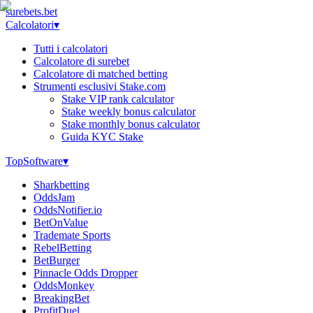
surebets
.bet
Calcolatori
▾
Tutti i calcolatori
Calcolatore di surebet
Calcolatore di matched betting
Strumenti esclusivi Stake.com
Stake VIP rank calculator
Stake weekly bonus calculator
Stake monthly bonus calculator
Guida KYC Stake
Top
Software
▾
Sharkbetting
OddsJam
OddsNotifier.io
BetOnValue
Trademate Sports
RebelBetting
BetBurger
Pinnacle Odds Dropper
OddsMonkey
BreakingBet
ProfitDuel