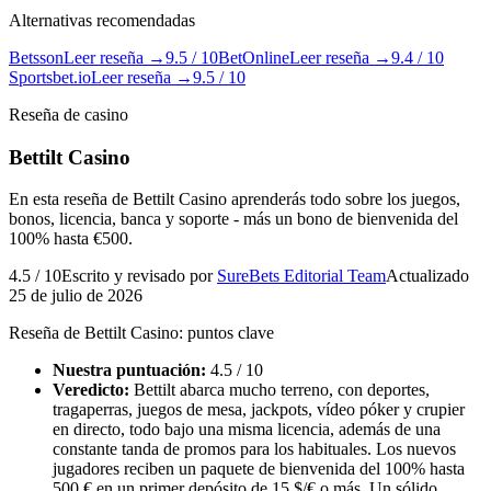
Alternativas recomendadas
Betsson
Leer reseña
→
9.5 / 10
BetOnline
Leer reseña
→
9.4 / 10
Sportsbet.io
Leer reseña
→
9.5 / 10
Reseña de casino
Bettilt Casino
En esta reseña de Bettilt Casino aprenderás todo sobre los juegos,
bonos, licencia, banca y soporte - más un bono de bienvenida del
100% hasta €500.
4.5 / 10
Escrito y revisado por
SureBets Editorial Team
Actualizado
25 de julio de 2026
Reseña de Bettilt Casino: puntos clave
Nuestra puntuación
:
4.5 / 10
Veredicto
:
Bettilt abarca mucho terreno, con deportes,
tragaperras, juegos de mesa, jackpots, vídeo póker y crupier
en directo, todo bajo una misma licencia, además de una
constante tanda de promos para los habituales. Los nuevos
jugadores reciben un paquete de bienvenida del 100% hasta
500 € en un primer depósito de 15 $/€ o más. Un sólido