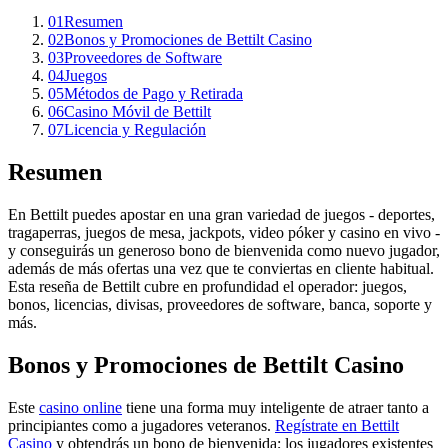
01
Resumen
02
Bonos y Promociones de Bettilt Casino
03
Proveedores de Software
04
Juegos
05
Métodos de Pago y Retirada
06
Casino Móvil de Bettilt
07
Licencia y Regulación
Resumen
En Bettilt puedes apostar en una gran variedad de juegos - deportes,
tragaperras, juegos de mesa, jackpots, video póker y casino en vivo -
y conseguirás un generoso bono de bienvenida como nuevo jugador,
además de más ofertas una vez que te conviertas en cliente habitual.
Esta reseña de Bettilt cubre en profundidad el operador: juegos,
bonos, licencias, divisas, proveedores de software, banca, soporte y
más.
Bonos y Promociones de Bettilt Casino
Este
casino online
tiene una forma muy inteligente de atraer tanto a
principiantes como a jugadores veteranos.
Regístrate en Bettilt
Casino
y obtendrás un bono de bienvenida; los jugadores existentes