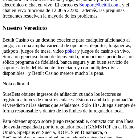
electrónico o chat en vivo. El correo es
Support@bettilt.com
, y el
chat en vivo funciona de 12:00 a 22:00 - además, las preguntas
frecuentes resuelven la mayoría de los problemas.
Nuestro Veredicto
Bettilt Casino es un destino excelente para cualquier aficionado al
juego, con una amplia variedad de opciones: deportes, tragaperras,
jackpots, juegos de mesa, video
póker
y juegos de casino en vivo.
Suma un generoso bono de bienvenida, promociones periódicas, un
sólido programa de fidelidad, banca segura y un buen servicio de
soporte - todo debidamente licenciado y con múltiples divisas
disponibles - y Bettilt Casino merece mucho la pena.
Nota editorial
SureBets obtiene ingresos de afiliación cuando los lectores se
registran a través de nuestros enlaces. Esto no cambia la puntuación,
el veredicto ni las alertas que señalamos. Solo 18+. Juega siempre de
forma responsable y dentro de los límites de tu regulador local.
Para obtener apoyo sobre juego responsable, contacta con una línea
de ayuda respaldada por tu regulador local (GAMSTOP en el Reino
Unido, Spelpaus en Suecia, ROFUS en Dinamarca, o
BeGambleAware.org a nivel internacional) antes de depositar.