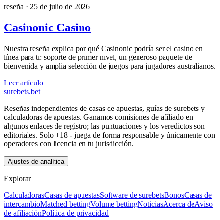
reseña
·
25 de julio de 2026
Casinonic Casino
Nuestra reseña explica por qué Casinonic podría ser el casino en
línea para ti: soporte de primer nivel, un generoso paquete de
bienvenida y amplia selección de juegos para jugadores australianos.
Leer artículo
surebets
.bet
Reseñas independientes de casas de apuestas, guías de surebets y
calculadoras de apuestas. Ganamos comisiones de afiliado en
algunos enlaces de registro; las puntuaciones y los veredictos son
editoriales. Solo +18 - juega de forma responsable y únicamente con
operadores con licencia en tu jurisdicción.
Ajustes de analítica
Explorar
Calculadoras
Casas de apuestas
Software de surebets
Bonos
Casas de
intercambio
Matched betting
Volume betting
Noticias
Acerca de
Aviso
de afiliación
Política de privacidad