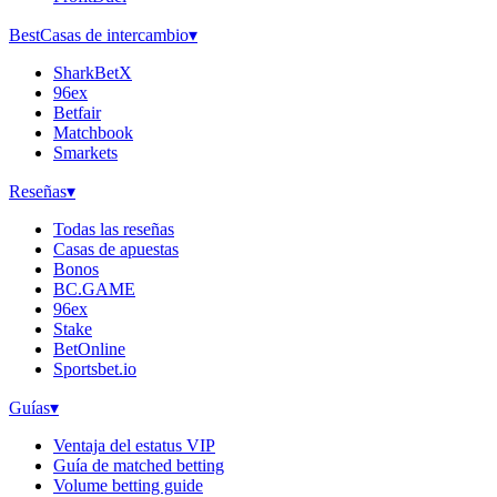
Best
Casas de intercambio
▾
SharkBetX
96ex
Betfair
Matchbook
Smarkets
Reseñas
▾
Todas las reseñas
Casas de apuestas
Bonos
BC.GAME
96ex
Stake
BetOnline
Sportsbet.io
Guías
▾
Ventaja del estatus VIP
Guía de matched betting
Volume betting guide