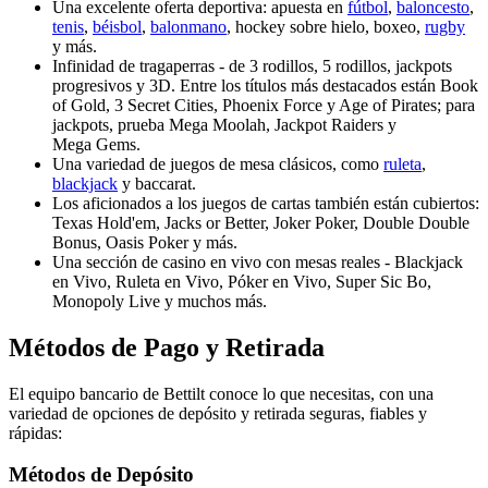
Una excelente oferta deportiva: apuesta en
fútbol
,
baloncesto
,
tenis
,
béisbol
,
balonmano
, hockey sobre hielo, boxeo,
rugby
y más.
Infinidad de tragaperras - de 3 rodillos, 5 rodillos, jackpots
progresivos y 3D. Entre los títulos más destacados están Book
of Gold, 3 Secret Cities, Phoenix Force y Age of Pirates; para
jackpots, prueba Mega Moolah, Jackpot Raiders y
Mega Gems.
Una variedad de juegos de mesa clásicos, como
ruleta
,
blackjack
y baccarat.
Los aficionados a los juegos de cartas también están cubiertos:
Texas Hold'em, Jacks or Better, Joker Poker, Double Double
Bonus, Oasis Poker y más.
Una sección de casino en vivo con mesas reales - Blackjack
en Vivo, Ruleta en Vivo, Póker en Vivo, Super Sic Bo,
Monopoly Live y muchos más.
Métodos de Pago y Retirada
El equipo bancario de Bettilt conoce lo que necesitas, con una
variedad de opciones de depósito y retirada seguras, fiables y
rápidas:
Métodos de Depósito