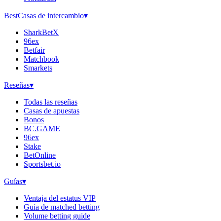
Best
Casas de intercambio
▾
SharkBetX
96ex
Betfair
Matchbook
Smarkets
Reseñas
▾
Todas las reseñas
Casas de apuestas
Bonos
BC.GAME
96ex
Stake
BetOnline
Sportsbet.io
Guías
▾
Ventaja del estatus VIP
Guía de matched betting
Volume betting guide