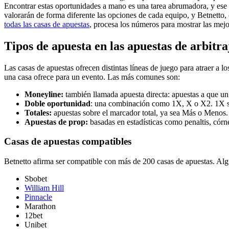
Encontrar estas oportunidades a mano es una tarea abrumadora, y ese 
valorarán de forma diferente las opciones de cada equipo, y Betnetto
todas las casas de apuestas
, procesa los números para mostrar las mejo
Tipos de apuesta en las apuestas de arbitra
Las casas de apuestas ofrecen distintas líneas de juego para atraer a l
una casa ofrece para un evento. Las más comunes son:
Moneyline:
también llamada apuesta directa: apuestas a que un
Doble oportunidad
: una combinación como 1X, X o X2. 1X sig
Totales:
apuestas sobre el marcador total, ya sea Más o Menos. 
Apuestas de prop:
basadas en estadísticas como penaltis, córnere
Casas de apuestas compatibles
Betnetto afirma ser compatible con más de 200 casas de apuestas. Algu
Sbobet
William Hill
Pinnacle
Marathon
12bet
Unibet