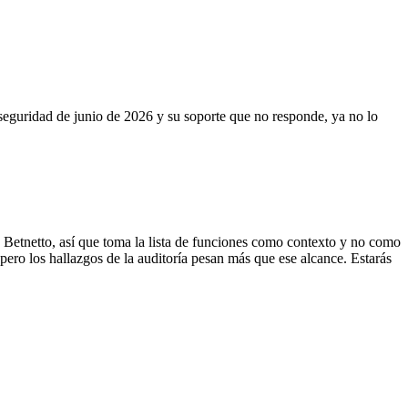
e seguridad de junio de 2026 y su soporte que no responde, ya no lo
 Betnetto, así que toma la lista de funciones como contexto y no como
ero los hallazgos de la auditoría pesan más que ese alcance. Estarás