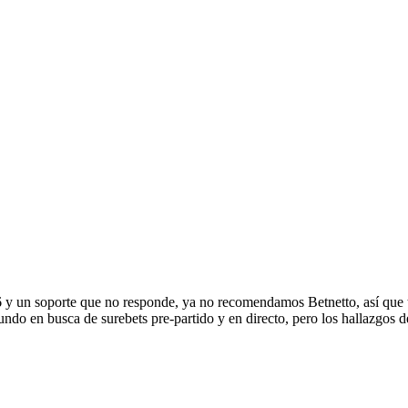
026 y un soporte que no responde, ya no recomendamos Betnetto, así qu
ndo en busca de surebets pre-partido y en directo, pero los hallazgos 