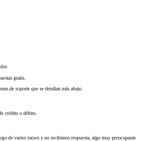
ador.
uestas gratis.
lemas de soporte que se detallan más abajo.
e crédito o débito.
largo de varios meses y no recibimos respuesta, algo muy preocupante