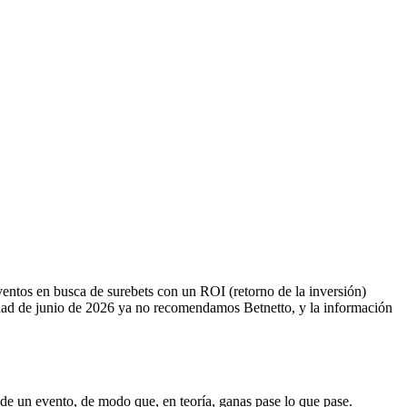
ventos en busca de surebets con un ROI (retorno de la inversión)
guridad de junio de 2026 ya no recomendamos Betnetto, y la información
 de un evento, de modo que, en teoría, ganas pase lo que pase.