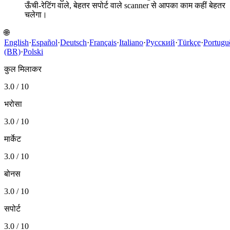
ऊँची-रेटिंग वाले, बेहतर सपोर्ट वाले scanner से आपका काम कहीं बेहतर
चलेगा।
🌐
English
·
Español
·
Deutsch
·
Français
·
Italiano
·
Русский
·
Türkçe
·
Portugu
(BR)
·
Polski
कुल मिलाकर
3.0 / 10
भरोसा
3.0 / 10
मार्केट
3.0 / 10
बोनस
3.0 / 10
सपोर्ट
3.0 / 10