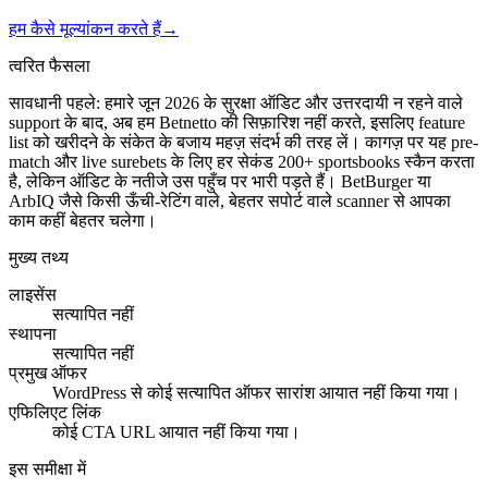
हम कैसे मूल्यांकन करते हैं
→
त्वरित फैसला
सावधानी पहले: हमारे जून 2026 के सुरक्षा ऑडिट और उत्तरदायी न रहने वाले
support के बाद, अब हम Betnetto की सिफ़ारिश नहीं करते, इसलिए feature
list को खरीदने के संकेत के बजाय महज़ संदर्भ की तरह लें। कागज़ पर यह pre-
match और live surebets के लिए हर सेकंड 200+ sportsbooks स्कैन करता
है, लेकिन ऑडिट के नतीजे उस पहुँच पर भारी पड़ते हैं। BetBurger या
ArbIQ जैसे किसी ऊँची-रेटिंग वाले, बेहतर सपोर्ट वाले scanner से आपका
काम कहीं बेहतर चलेगा।
मुख्य तथ्य
लाइसेंस
सत्यापित नहीं
स्थापना
सत्यापित नहीं
प्रमुख ऑफर
WordPress से कोई सत्यापित ऑफर सारांश आयात नहीं किया गया।
एफिलिएट लिंक
कोई CTA URL आयात नहीं किया गया।
इस समीक्षा में