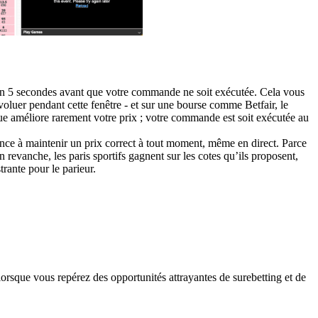
iron 5 secondes avant que votre commande ne soit exécutée. Cela vous
évoluer pendant cette fenêtre - et sur une bourse comme Betfair, le
ue améliore rarement votre prix ; votre commande est soit exécutée au
ance à maintenir un prix correct à tout moment, même en direct. Parce
revanche, les paris sportifs gagnent sur les cotes qu’ils proposent,
rante pour le parieur.
lorsque vous repérez des opportunités attrayantes de surebetting et de