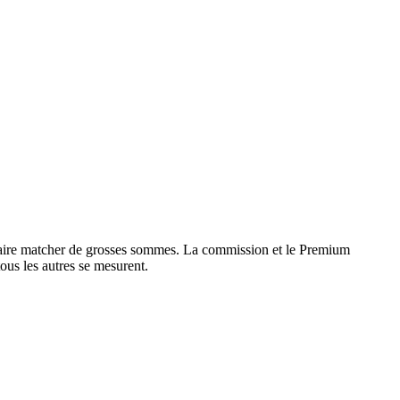
é de faire matcher de grosses sommes. La commission et le Premium
 tous les autres se mesurent.