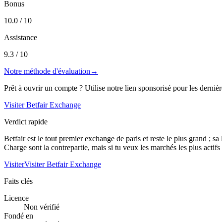
Bonus
10.0 / 10
Assistance
9.3 / 10
Notre méthode d'évaluation
→
Prêt à ouvrir un compte ? Utilise notre lien sponsorisé pour les dernièr
Visiter Betfair Exchange
Verdict rapide
Betfair est le tout premier exchange de paris et reste le plus grand ; s
Charge sont la contrepartie, mais si tu veux les marchés les plus actifs e
Visiter
Visiter Betfair Exchange
Faits clés
Licence
Non vérifié
Fondé en