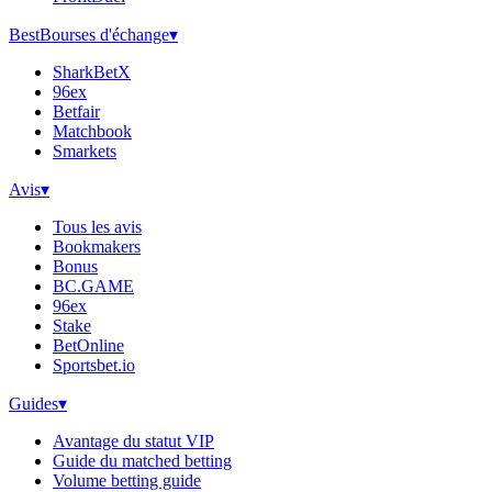
Best
Bourses d'échange
▾
SharkBetX
96ex
Betfair
Matchbook
Smarkets
Avis
▾
Tous les avis
Bookmakers
Bonus
BC.GAME
96ex
Stake
BetOnline
Sportsbet.io
Guides
▾
Avantage du statut VIP
Guide du matched betting
Volume betting guide