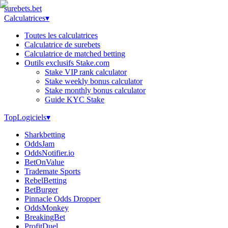
surebets
.bet
Calculatrices
▾
Toutes les calculatrices
Calculatrice de surebets
Calculatrice de matched betting
Outils exclusifs Stake.com
Stake VIP rank calculator
Stake weekly bonus calculator
Stake monthly bonus calculator
Guide KYC Stake
Top
Logiciels
▾
Sharkbetting
OddsJam
OddsNotifier.io
BetOnValue
Trademate Sports
RebelBetting
BetBurger
Pinnacle Odds Dropper
OddsMonkey
BreakingBet
ProfitDuel