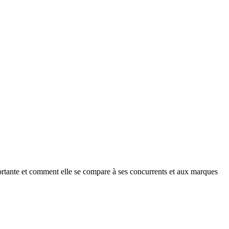
portante et comment elle se compare à ses concurrents et aux marques