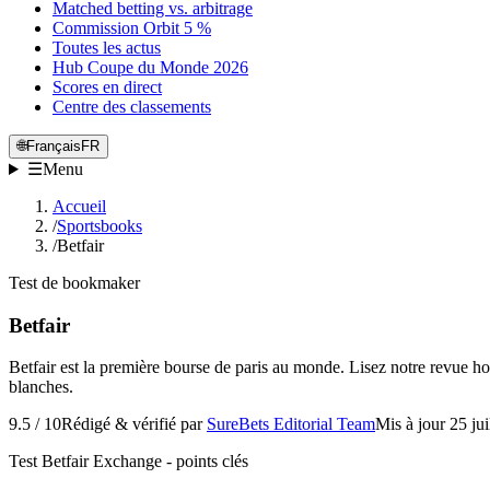
Matched betting vs. arbitrage
Commission Orbit 5 %
Toutes les actus
Hub Coupe du Monde 2026
Scores en direct
Centre des classements
🌐
Français
FR
☰
Menu
Accueil
/
Sportsbooks
/
Betfair
Test de bookmaker
Betfair
Betfair est la première bourse de paris au monde. Lisez notre revue h
blanches.
9.5 / 10
Rédigé & vérifié par
SureBets Editorial Team
Mis à jour 25 jui
Test Betfair Exchange - points clés