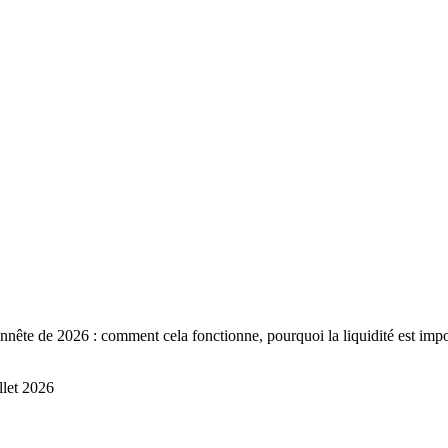
onnête de 2026 : comment cela fonctionne, pourquoi la liquidité est im
llet 2026