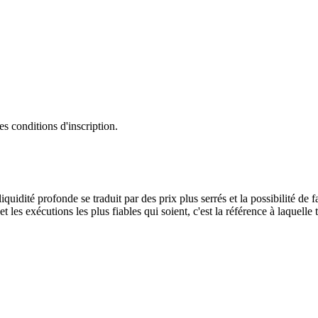
es conditions d'inscription.
a liquidité profonde se traduit par des prix plus serrés et la possibilit
t les exécutions les plus fiables qui soient, c'est la référence à laquelle