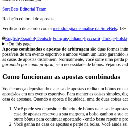
SureBets Editorial Team
Redação editorial de apostas
Verificado de acordo com a
metodologia de análise da SureBets
. 18+ 
🌐
English
·
Español
·
Deutsch
·
Français
·
Italiano
·
Русский
·
Türkçe
·
Polski
›
On this page
Apostas combinadas
e
apostas de arbitragem
são duas formas inti
possíveis de um evento esportivo e ambos visam um lucro garantido. 
as casas de apostas distribuem. Normalmente, você sofre uma perda p
garantido por conta própria
, sem necessidade de bônus. Vejamos cad
Como funcionam as apostas combinadas
Você começa depositando e a casa de apostas credita um bônus em sua
apostá-los em um evento esportivo. Para manter as coisas simples, 
casa de apostas). Quando a aposta é liquidada, uma de duas coisas ac
Você perde seu depósito e dinheiro de bônus na casa de apostas e
casa de apostas reservou a sua margem, a bolsa ganhou a sua com
outro bônus para continuar apostando - então basta repetir o pr
Você ganha na casa de apostas e perde na bolsa. Você ainda sai 