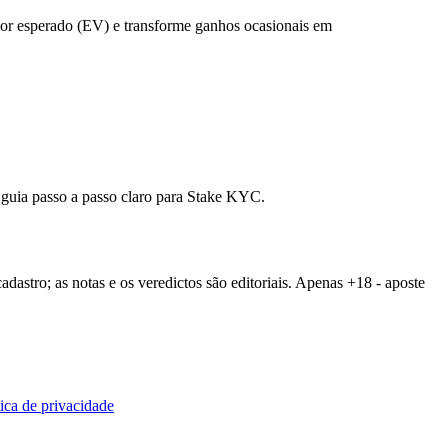
valor esperado (EV) e transforme ganhos ocasionais em
 guia passo a passo claro para Stake KYC.
dastro; as notas e os veredictos são editoriais. Apenas +18 - aposte
tica de privacidade