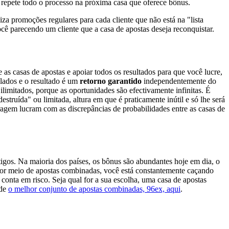
 repete todo o processo na próxima casa que oferece bônus.
iza promoções regulares para cada cliente que não está na "lista
ê parecendo um cliente que a casa de apostas deseja reconquistar.
 as casas de apostas e apoiar todos os resultados para que você lucre,
 lados e o resultado é um
retorno garantido
independentemente do
limitados, porque as oportunidades são efectivamente infinitas. É
estruída" ou limitada, altura em que é praticamente inútil e só lhe será
agem lucram com as discrepâncias de probabilidades entre as casas de
igos. Na maioria dos países, os bônus são abundantes hoje em dia, o
por meio de apostas combinadas, você está constantemente caçando
onta em risco. Seja qual for a sua escolha, uma casa de apostas
 de
o melhor conjunto de apostas combinadas, 96ex, aqui
.