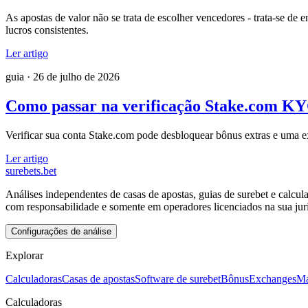
As apostas de valor não se trata de escolher vencedores - trata-se de
lucros consistentes.
Ler artigo
guia
·
26 de julho de 2026
Como passar na verificação Stake.com KY
Verificar sua conta Stake.com pode desbloquear bônus extras e uma e
Ler artigo
surebets
.bet
Análises independentes de casas de apostas, guias de surebet e calcul
com responsabilidade e somente em operadores licenciados na sua jur
Configurações de análise
Explorar
Calculadoras
Casas de apostas
Software de surebet
Bônus
Exchanges
Ma
Calculadoras