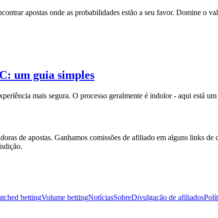
 encontrar apostas onde as probabilidades estão a seu favor. Domine o 
C: um guia simples
xperiência mais segura. O processo geralmente é indolor - aqui está um
adoras de apostas. Ganhamos comissões de afiliado em alguns links de ca
isdição.
tched betting
Volume betting
Notícias
Sobre
Divulgação de afiliados
Polí