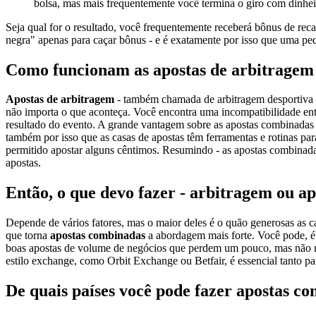
bolsa, mas mais frequentemente você termina o giro com dinheir
Seja qual for o resultado, você frequentemente receberá bônus de recar
negra" apenas para caçar bônus - e é exatamente por isso que uma pe
Como funcionam as apostas de arbitragem
Apostas de arbitragem
- também chamada de arbitragem desportiva ou 
não importa o que aconteça. Você encontra uma incompatibilidade entr
resultado do evento. A grande vantagem sobre as apostas combinadas é
também por isso que as casas de apostas têm ferramentas e rotinas para 
permitido apostar alguns cêntimos. Resumindo - as apostas combinada
apostas.
Então, o que devo fazer - arbitragem ou a
Depende de vários fatores, mas o maior deles é o quão generosas as c
que torna
apostas combinadas
a abordagem mais forte. Você pode, é
boas apostas de volume de negócios que perdem um pouco, mas não muit
estilo exchange, como Orbit Exchange ou Betfair, é essencial tanto p
De quais países você pode fazer apostas c