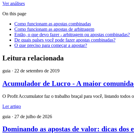
Ver análises
On this page
Como funcionam as apostas combinadas
Como funcionam as apostas de arbitragem
Então, o que devo fazer - arbitragem ou apostas combinadas?
De quais países você pode fazer apostas combinadas?
O que preciso para começar a apostar?
Leitura relacionada
guia
·
22 de setembro de 2019
Acumulador de Lucro - A maior comunidad
O Profit Accumulator faz o trabalho braçal para você, listando todos 
Ler artigo
guia
·
27 de julho de 2026
Dominando as apostas de valor: dicas dos e