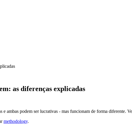
plicadas
em: as diferenças explicadas
as e ambas podem ser lucrativas - mas funcionam de forma diferente. 
ur
methodology
.