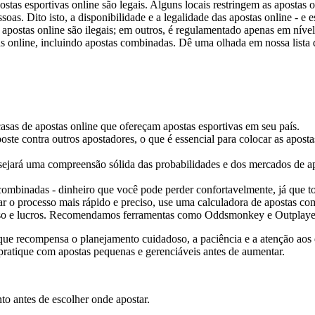
tas esportivas online são legais. Alguns locais restringem as apostas o
as. Dito isto, a disponibilidade e a legalidade das apostas online - 
 apostas online são ilegais; em outros, é regulamentado apenas em nível 
as online, incluindo apostas combinadas. Dê uma olhada em nossa lista
casas de apostas online que ofereçam apostas esportivas em seu país.
oste contra outros apostadores, o que é essencial para colocar as apo
ará uma compreensão sólida das probabilidades e dos mercados de apos
ombinadas - dinheiro que você pode perder confortavelmente, já que to
r o processo mais rápido e preciso, use uma calculadora de apostas co
sso e lucros. Recomendamos ferramentas como Oddsmonkey e Outplaye
ue recompensa o planejamento cuidadoso, a paciência e a atenção aos
 pratique com apostas pequenas e gerenciáveis antes de aumentar.
to antes de escolher onde apostar.