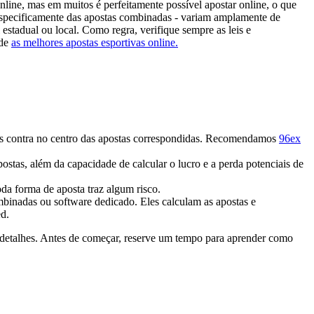
nline, mas em muitos é perfeitamente possível apostar online, o que
e especificamente das apostas combinadas - variam amplamente de
estadual ou local. Como regra, verifique sempre as leis e
 de
as melhores apostas esportivas online.
stas contra no centro das apostas correspondidas. Recomendamos
96ex
tas, além da capacidade de calcular o lucro e a perda potenciais de
da forma de aposta traz algum risco.
mbinadas ou software dedicado. Eles calculam as apostas e
d.
 detalhes. Antes de começar, reserve um tempo para aprender como