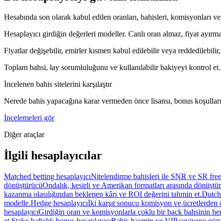
Hesabında son olarak kabul edilen oranları, bahisleri, komisyonları ve 
Hesaplayıcı girdiğin değerleri modeller. Canlı oran almaz, fiyat ayır
Fiyatlar değişebilir, emirler kısmen kabul edilebilir veya reddedilebili
Toplam bahsi, lay sorumluluğunu ve kullanılabilir bakiyeyi kontrol e
İncelenen bahis sitelerini karşılaştır
Nerede bahis yapacağına karar vermeden önce lisansı, bonus koşulların
İncelemeleri gör
Diğer araçlar
İlgili hesaplayıcılar
Matched betting hesaplayıcı
Nitelendirme bahisleri ile SNR ve SR free
dönüştürücü
Ondalık, kesirli ve Amerikan formatları arasında dönüştür
kazanma olasılığından beklenen kârı ve ROI değerini tahmin et.
Dutch
modelle.
Hedge hesaplayıcı
İki karşıt sonucu komisyon ve ücretlerden
hesaplayıcı
Girdiğin oran ve komisyonlarla çoklu bir back bahsinin her
et.
Stake haftalık bonus hesaplayıcı
Bahis hacmin ve VIP seviyene göre