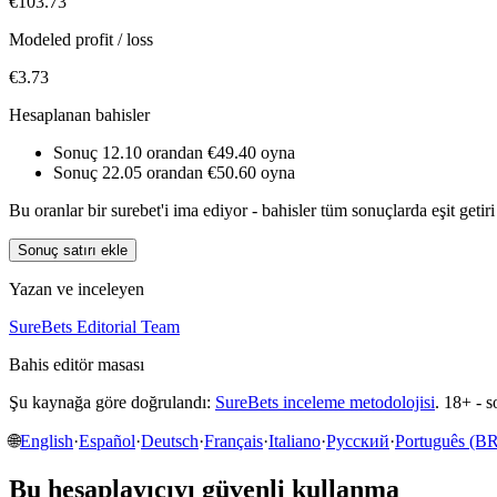
€103.73
Modeled profit / loss
€3.73
Hesaplanan bahisler
Sonuç 1
2.10 orandan €49.40 oyna
Sonuç 2
2.05 orandan €50.60 oyna
Bu oranlar bir surebet'i ima ediyor - bahisler tüm sonuçlarda eşit getiri
Sonuç satırı ekle
Yazan ve inceleyen
SureBets Editorial Team
Bahis editör masası
Şu kaynağa göre doğrulandı:
SureBets inceleme metodolojisi
. 18+ - 
🌐
English
·
Español
·
Deutsch
·
Français
·
Italiano
·
Русский
·
Português (BR
Bu hesaplayıcıyı güvenli kullanma