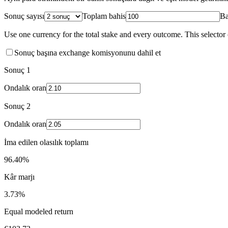
Sonuç sayısı
Toplam bahis
Ba
Use one currency for the total stake and every outcome. This selecto
Sonuç başına exchange komisyonunu dahil et
Sonuç 1
Ondalık oran
Sonuç 2
Ondalık oran
İma edilen olasılık toplamı
96.40%
Kâr marjı
3.73%
Equal modeled return