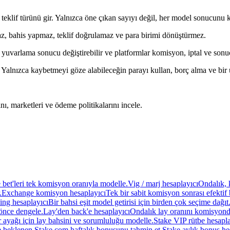
teklif türünü gir. Yalnızca öne çıkan sayıyı değil, her model sonucunu k
maz, bahis yapmaz, teklif doğrulamaz ve para birimi dönüştürmez.
r, yuvarlama sonucu değiştirebilir ve platformlar komisyon, iptal ve sonuç
t. Yalnızca kaybetmeyi göze alabileceğin parayı kullan, borç alma ve b
ı, marketleri ve ödeme politikalarını incele.
 bet'leri tek komisyon oranıyla modelle.
Vig / marj hesaplayıcı
Ondalık, 
.
Exchange komisyon hesaplayıcı
Tek bir sabit komisyon sonrası efektif b
ing hesaplayıcı
Bir bahsi eşit model getirisi için birden çok seçime dağıt
 önce dengele.
Lay'den back'e hesaplayıcı
Ondalık lay oranını komisyond
 ayağı için lay bahsini ve sorumluluğu modelle.
Stake VIP rütbe hesapla
 beklenen Stake.com haftalık bonusunu tahmin et.
Stake aylık bonus he