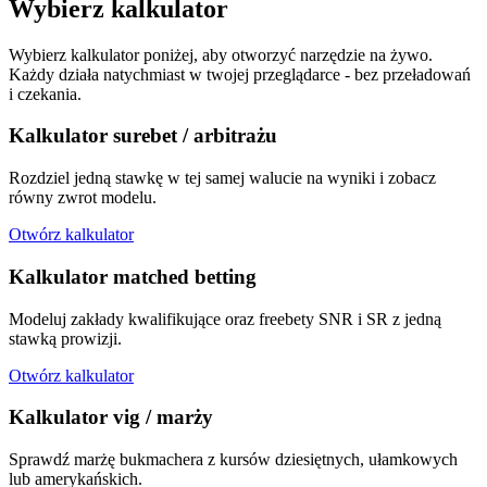
Wybierz kalkulator
Wybierz kalkulator poniżej, aby otworzyć narzędzie na żywo.
Każdy działa natychmiast w twojej przeglądarce - bez przeładowań
i czekania.
Kalkulator surebet / arbitrażu
Rozdziel jedną stawkę w tej samej walucie na wyniki i zobacz
równy zwrot modelu.
Otwórz kalkulator
Kalkulator matched betting
Modeluj zakłady kwalifikujące oraz freebety SNR i SR z jedną
stawką prowizji.
Otwórz kalkulator
Kalkulator vig / marży
Sprawdź marżę bukmachera z kursów dziesiętnych, ułamkowych
lub amerykańskich.