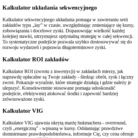
Kalkulator układania sekwencyjnego
Kalkulator sekwencyjnego układania pomaga w zawieraniu serii
zakładów typu „lay” w czasie, uwzględniając zmieniające się kursy,
zobowiązania i docelowe zyski. Dopasowując wielkość każdej
kolejnej stawki, utrzymujesz optymalną strategię w całej sekwencji.
To systematyczne podejście pozwala szybko dostosowywać się do
rozwoju wydarzeń i poprawia długoterminowe zyski.
Kalkulator ROI zakładów
Kalkulator ROI (zwrotu z inwestycji) w zakładach mierzy, jak
naprawdę opłacalne są Twoje zakłady - śledząc obrót, zysk i łączny
zwrot. Pokazuje wyraźnie, które strategie działają i gdzie należy je
ulepszyć. Konsekwentnie stosowane pomaga udoskonalić
podejście, efektywniej alokować środki i zapewnić bardziej
zrównoważone zyski.
Kalkulator VIG
Kalkulator VIG ujawnia ukrytą marżę bukmachera - overround,
czyli „energiczną” - wpisaną w kursy. Odsłaniając prawdziwe
domniemane prawdopodobieństwa, informuje Cię, czy cena oferuje