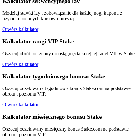
Kalkulator sekwencyjnego lay
Modeluj stawki lay i zobowiązanie dla każdej nogi kuponu z
użyciem podanych kursów i prowizji.
Otwórz kalkulator
Kalkulator rangi VIP Stake
Oszacuj obrót potrzebny do osiągnięcia kolejnej rangi VIP w Stake.
Otwórz kalkulator
Kalkulator tygodniowego bonusu Stake
Oszacuj oczekiwany tygodniowy bonus Stake.com na podstawie
obrotu i poziomu VIP.
Otwórz kalkulator
Kalkulator miesięcznego bonusu Stake
Oszacuj oczekiwany miesięczny bonus Stake.com na podstawie
obrotu i poziomu VIP.