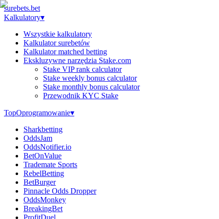
surebets
.bet
Kalkulatory
▾
Wszystkie kalkulatory
Kalkulator surebetów
Kalkulator matched betting
Ekskluzywne narzędzia Stake.com
Stake VIP rank calculator
Stake weekly bonus calculator
Stake monthly bonus calculator
Przewodnik KYC Stake
Top
Oprogramowanie
▾
Sharkbetting
OddsJam
OddsNotifier.io
BetOnValue
Trademate Sports
RebelBetting
BetBurger
Pinnacle Odds Dropper
OddsMonkey
BreakingBet
ProfitDuel