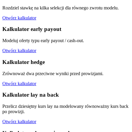
Rozdziel stawkę na kilka selekcji dla równego zwrotu modelu.
Otwórz kalkulator
Kalkulator early payout
Modeluj oferty typu early payout / cash-out.
Otwórz kalkulator
Kalkulator hedge
Zrównoważ dwa przeciwne wyniki przed prowizjami.
Otwórz kalkulator
Kalkulator lay na back
Przelicz dziesiętny kurs lay na modelowany równoważny kurs back
po prowizji.
Otwórz kalkulator