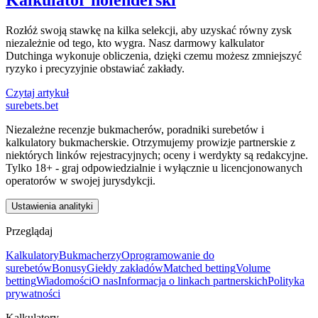
Rozłóż swoją stawkę na kilka selekcji, aby uzyskać równy zysk
niezależnie od tego, kto wygra. Nasz darmowy kalkulator
Dutchinga wykonuje obliczenia, dzięki czemu możesz zmniejszyć
ryzyko i precyzyjnie obstawiać zakłady.
Czytaj artykuł
surebets
.bet
Niezależne recenzje bukmacherów, poradniki surebetów i
kalkulatory bukmacherskie. Otrzymujemy prowizje partnerskie z
niektórych linków rejestracyjnych; oceny i werdykty są redakcyjne.
Tylko 18+ - graj odpowiedzialnie i wyłącznie u licencjonowanych
operatorów w swojej jurysdykcji.
Ustawienia analityki
Przeglądaj
Kalkulatory
Bukmacherzy
Oprogramowanie do
surebetów
Bonusy
Giełdy zakładów
Matched betting
Volume
betting
Wiadomości
O nas
Informacja o linkach partnerskich
Polityka
prywatności
Kalkulatory