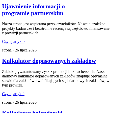
Ujawnienie informacji o
programie partnerskim
Nasza strona jest wspierana przez czytelników. Nasze niezależne
projekty badawcze i bezstronne recenzje są częściowo finansowane
z prowizji partnerskich.
Czytaj artykuł
strona
·
26 lipca 2026
Kalkulator dopasowanych zakładów
Zablokuj gwarantowany zysk z promocji bukmacherskich. Nasz
darmowy kalkulator dopasowanych zakładów znajduje optymalne
stawki dla zakładów kwalifikujących się i darmowych zakładów, w
tym prowizji.
Czytaj artykuł
strona
·
26 lipca 2026
Kalkulator holenderski