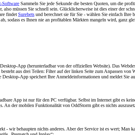
t-Software
Sammeln Sie jede Sekunde die besten Quoten, um die profitab
also müssen Sie schnell sein. Glücklicherweise ist dies einer der schn
re findet
Surebets
und berechnet sie für Sie - wählen Sie einfach Ihre
y ab, sodass es Ihnen nie an profitablen Märkten mangeln wird, ganz gle
Desktop-App (herunterladbar von der offiziellen Website). Das Webdesi
 besteht aus drei Teilen: Filter auf der linken Seite zum Anpassen von
e Desktop-App speichert Ihre Anmeldeinformationen und meldet Sie aut
dbare App ist nur für den PC verfügbar. Selbst im Internet gibt es keine
s. An der mobilen Funktionalität von OddStorm gibt es nichts auszuset
rkt - wir behaupten nichts anderes. Aber der Service ist es wert; Man ka
arife „Prematch und Inplay“: