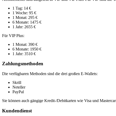
1 Tag: 14 €
1 Woche: 95 €
1 Monat: 295 €
6 Monate: 1475 €
1 Jahr: 2655 €
Für VIP Plus:
1 Monat: 390 €
6 Monate: 1950 €
1 Jahr: 3510 €
Zahlungsmethoden
Die verfügbaren Methoden sind die drei großen E-Wallets:
Skrill
Neteller
PayPal
Sie können auch gängige Kredit-/Debitkarten wie Visa und Masterca
Kundendienst