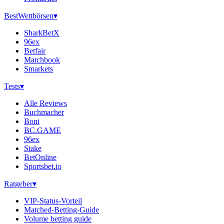
Best
Wettbörsen
▾
SharkBetX
96ex
Betfair
Matchbook
Smarkets
Tests
▾
Alle Reviews
Buchmacher
Boni
BC.GAME
96ex
Stake
BetOnline
Sportsbet.io
Ratgeber
▾
VIP-Status-Vorteil
Matched-Betting-Guide
Volume betting guide