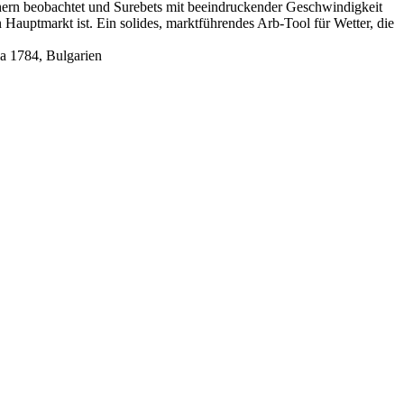
chern beobachtet und Surebets mit beeindruckender Geschwindigkeit
 Hauptmarkt ist. Ein solides, marktführendes Arb-Tool für Wetter, die
a 1784, Bulgarien