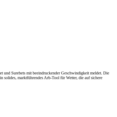
tet und Surebets mit beeindruckender Geschwindigkeit meldet. Die
n solides, marktführendes Arb-Tool für Wetter, die auf sichere