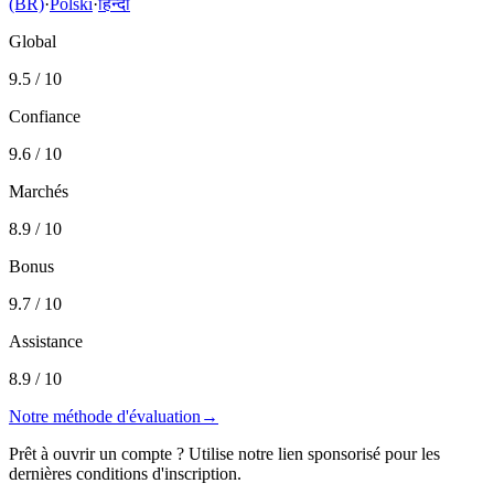
(BR)
·
Polski
·
हिन्दी
Global
9.5 / 10
Confiance
9.6 / 10
Marchés
8.9 / 10
Bonus
9.7 / 10
Assistance
8.9 / 10
Notre méthode d'évaluation
→
Prêt à ouvrir un compte ? Utilise notre lien sponsorisé pour les
dernières conditions d'inscription.