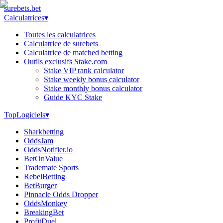
surebets
.bet
Calculatrices
▾
Toutes les calculatrices
Calculatrice de surebets
Calculatrice de matched betting
Outils exclusifs Stake.com
Stake VIP rank calculator
Stake weekly bonus calculator
Stake monthly bonus calculator
Guide KYC Stake
Top
Logiciels
▾
Sharkbetting
OddsJam
OddsNotifier.io
BetOnValue
Trademate Sports
RebelBetting
BetBurger
Pinnacle Odds Dropper
OddsMonkey
BreakingBet
ProfitDuel