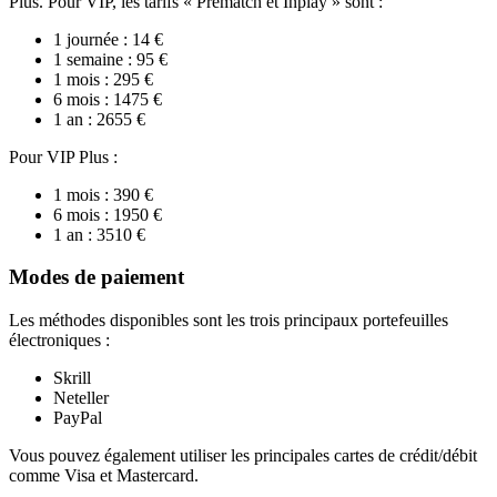
Plus. Pour VIP, les tarifs « Prematch et Inplay » sont :
1 journée : 14 €
1 semaine : 95 €
1 mois : 295 €
6 mois : 1475 €
1 an : 2655 €
Pour VIP Plus :
1 mois : 390 €
6 mois : 1950 €
1 an : 3510 €
Modes de paiement
Les méthodes disponibles sont les trois principaux portefeuilles
électroniques :
Skrill
Neteller
PayPal
Vous pouvez également utiliser les principales cartes de crédit/débit
comme Visa et Mastercard.