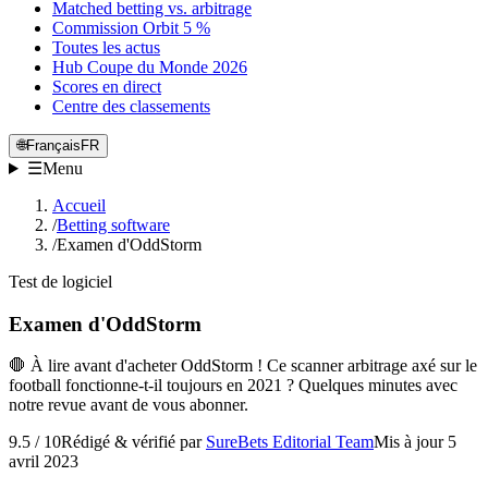
Matched betting vs. arbitrage
Commission Orbit 5 %
Toutes les actus
Hub Coupe du Monde 2026
Scores en direct
Centre des classements
🌐
Français
FR
☰
Menu
Accueil
/
Betting software
/
Examen d'OddStorm
Test de logiciel
Examen d'OddStorm
🛑 À lire avant d'acheter OddStorm ! Ce scanner arbitrage axé sur le
football fonctionne-t-il toujours en 2021 ? Quelques minutes avec
notre revue avant de vous abonner.
9.5 / 10
Rédigé & vérifié par
SureBets Editorial Team
Mis à jour 5
avril 2023