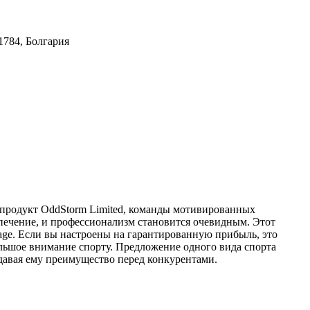
1784, Болгария
то продукт OddStorm Limited, команды мотивированных
спечение, и профессионализм становится очевидным. Этот
rage. Если вы настроены на гарантированную прибыль, это
льшое внимание спорту. Предложение одного вида спорта
 давая ему преимущество перед конкурентами.