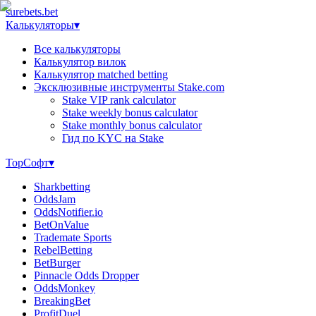
surebets
.bet
Калькуляторы
▾
Все калькуляторы
Калькулятор вилок
Калькулятор matched betting
Эксклюзивные инструменты Stake.com
Stake VIP rank calculator
Stake weekly bonus calculator
Stake monthly bonus calculator
Гид по KYC на Stake
Top
Софт
▾
Sharkbetting
OddsJam
OddsNotifier.io
BetOnValue
Trademate Sports
RebelBetting
BetBurger
Pinnacle Odds Dropper
OddsMonkey
BreakingBet
ProfitDuel