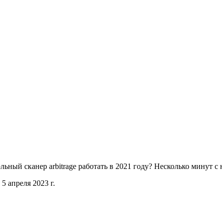
льный сканер arbitrage работать в 2021 году? Несколько минут с
5 апреля 2023 г.