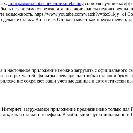
рах.
программное обеспечение surebetting
собирая лучшие коэффи
быль независимо от результата, но такие шансы недолговечны, п
те возможность. https://www.youtube.com/watch?v=tkcS1kjy_k4 С
делайте ставку. Вот и все. Он охватывает как предматчевую, та
ра и настольное приложение (можно загрузить с официального са
т из трех частей: фильтры слева для настройки ставок и букмек
риложение сохраняет ваши учетные данные и автоматически выпо
з Интернет; загружаемое приложение предназначено только для 
влять, как и ставки с телефона. В мобильной функциональности 