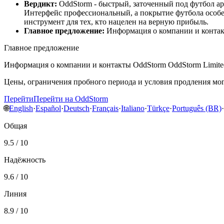
Вердикт
:
OddStorm - быстрый, заточенный под футбол ар
Интерфейс профессиональный, а покрытие футбола особе
инструмент для тех, кто нацелен на верную прибыль.
Главное предложение
:
Информация о компании и контакт
Главное предложение
Информация о компании и контакты OddStorm OddStorm Limited
Цены, ограничения пробного периода и условия продления мог
Перейти
Перейти на OddStorm
🌐
English
·
Español
·
Deutsch
·
Français
·
Italiano
·
Türkçe
·
Português (BR)
·
Общая
9.5 / 10
Надёжность
9.6 / 10
Линия
8.9 / 10