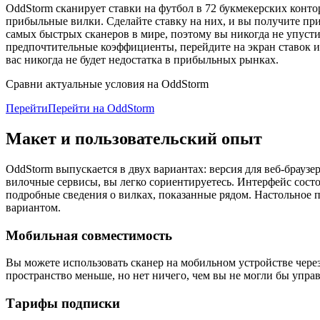
OddStorm сканирует ставки на футбол в 72 букмекерских конто
прибыльные вилки. Сделайте ставку на них, и вы получите при
самых быстрых сканеров в мире, поэтому вы никогда не упусти
предпочтительные коэффициенты, перейдите на экран ставок и с
вас никогда не будет недостатка в прибыльных рынках.
Сравни актуальные условия на OddStorm
Перейти
Перейти на OddStorm
Макет и пользовательский опыт
OddStorm выпускается в двух вариантах: версия для веб-браузе
вилочные сервисы, вы легко сориентируетесь. Интерфейс состои
подробные сведения о вилках, показанные рядом. Настольное п
вариантом.
Мобильная совместимость
Вы можете использовать сканер на мобильном устройстве чере
пространство меньше, но нет ничего, чем вы не могли бы упра
Тарифы подписки