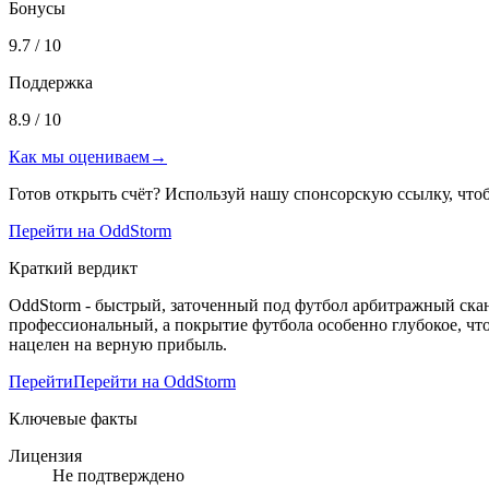
Бонусы
9.7 / 10
Поддержка
8.9 / 10
Как мы оцениваем
→
Готов открыть счёт? Используй нашу спонсорскую ссылку, чтоб
Перейти на OddStorm
Краткий вердикт
OddStorm - быстрый, заточенный под футбол арбитражный скан
профессиональный, а покрытие футбола особенно глубокое, чт
нацелен на верную прибыль.
Перейти
Перейти на OddStorm
Ключевые факты
Лицензия
Не подтверждено