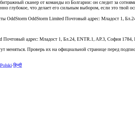
битражный сканер от команды из Болгарии: он следит за сотням
нно глубокое, что делает его сильным выбором, если это твой 
ы OddStorm OddStorm Limited Почтовый адрес: Младост 1, Бл.24
 Почтовый адрес: Младост 1, Бл.24, ENTR.1, AP.3, София 1784,
ут меняться. Проверь их на официальной странице перед подпис
Polski
·
हिन्दी