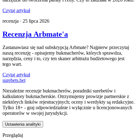
Czytaj artykuł
recenzja
·
25 lipca 2026
Recenzja Arbmate'a
Zastanawiasz się nad subskrypcją Arbmate? Najpierw przeczytaj
naszą recenzję - opisujemy bukmacherów, których sprawdza,
narzędzia, ceny i to, czy ten skaner arbitrażu budżetowego jest
tego wart.
Czytaj artykuł
surebets
.bet
Niezależne recenzje bukmacherów, poradniki surebetów i
kalkulatory bukmacherskie. Otrzymujemy prowizje partnerskie z
niektórych linków rejestracyjnych; oceny i werdykty są redakcyjne.
Tylko 18+ - graj odpowiedzialnie i wyłącznie u licencjonowanych
operatorów w swojej jurysdykcji.
Ustawienia analityki
Przeglądaj