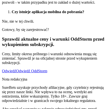
pozwoli - w takim przypadku jest to zakład o dużej wartości.
Czy istnieje aplikacja mobilna do pobrania?
Nie, nie w tej chwili.
Gotowy, by się zarejestrować?
Sprawdź aktualne ceny i warunki OddStorm przed
wykupieniem subskrypcji.
Ceny, limity okresu próbnego i warunki odnowienia mogą się
zmieniać. Sprawdź je na oficjalnej stronie przed wykupieniem
subskrypcji.
Odwiedź
Odwiedź OddStorm
Nota redakcyjna
SureBets uzyskuje przychody afiliacyjne, gdy czytelnicy rejestrują
się przez nasze linki. Nie wpływa to na ocenę, werdykt ani
ostrzeżenia, które wskazujemy. Tylko 18+. Zawsze graj
odpowiedzialnie i w granicach swojego lokalnego regulatora.
Aby uzyskać wsparcie w zakresie odpowiedzialnej gry, przed