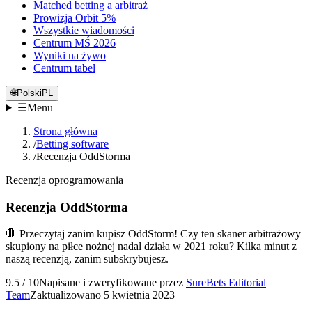
Matched betting a arbitraż
Prowizja Orbit 5%
Wszystkie wiadomości
Centrum MŚ 2026
Wyniki na żywo
Centrum tabel
🌐
Polski
PL
☰
Menu
Strona główna
/
Betting software
/
Recenzja OddStorma
Recenzja oprogramowania
Recenzja OddStorma
🛑 Przeczytaj zanim kupisz OddStorm! Czy ten skaner arbitrażowy
skupiony na piłce nożnej nadal działa w 2021 roku? Kilka minut z
naszą recenzją, zanim subskrybujesz.
9.5 / 10
Napisane i zweryfikowane przez
SureBets Editorial
Team
Zaktualizowano 5 kwietnia 2023