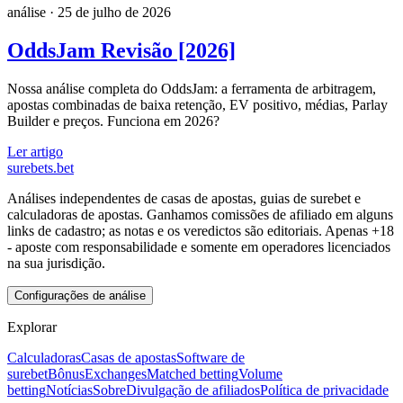
análise
·
25 de julho de 2026
OddsJam Revisão [2026]
Nossa análise completa do OddsJam: a ferramenta de arbitragem,
apostas combinadas de baixa retenção, EV positivo, médias, Parlay
Builder e preços. Funciona em 2026?
Ler artigo
surebets
.bet
Análises independentes de casas de apostas, guias de surebet e
calculadoras de apostas. Ganhamos comissões de afiliado em alguns
links de cadastro; as notas e os veredictos são editoriais. Apenas +18
- aposte com responsabilidade e somente em operadores licenciados
na sua jurisdição.
Configurações de análise
Explorar
Calculadoras
Casas de apostas
Software de
surebet
Bônus
Exchanges
Matched betting
Volume
betting
Notícias
Sobre
Divulgação de afiliados
Política de privacidade