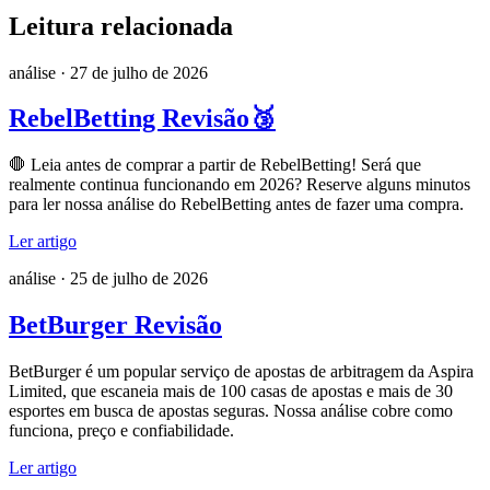
Leitura relacionada
análise
·
27 de julho de 2026
RebelBetting Revisão🥉
🛑 Leia antes de comprar a partir de RebelBetting! Será que
realmente continua funcionando em 2026? Reserve alguns minutos
para ler nossa análise do RebelBetting antes de fazer uma compra.
Ler artigo
análise
·
25 de julho de 2026
BetBurger Revisão
BetBurger é um popular serviço de apostas de arbitragem da Aspira
Limited, que escaneia mais de 100 casas de apostas e mais de 30
esportes em busca de apostas seguras. Nossa análise cobre como
funciona, preço e confiabilidade.
Ler artigo