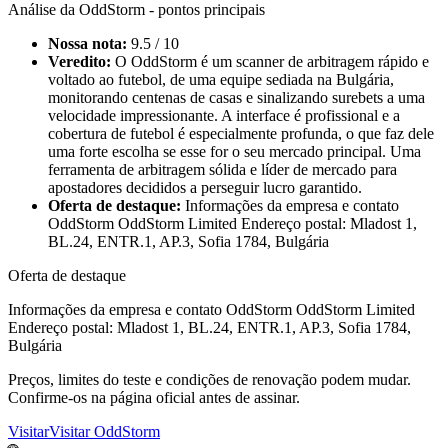
Análise da OddStorm - pontos principais
Nossa nota
:
9.5 / 10
Veredito
:
O OddStorm é um scanner de arbitragem rápido e
voltado ao futebol, de uma equipe sediada na Bulgária,
monitorando centenas de casas e sinalizando surebets a uma
velocidade impressionante. A interface é profissional e a
cobertura de futebol é especialmente profunda, o que faz dele
uma forte escolha se esse for o seu mercado principal. Uma
ferramenta de arbitragem sólida e líder de mercado para
apostadores decididos a perseguir lucro garantido.
Oferta de destaque
:
Informações da empresa e contato
OddStorm OddStorm Limited Endereço postal: Mladost 1,
BL.24, ENTR.1, AP.3, Sofia 1784, Bulgária
Oferta de destaque
Informações da empresa e contato OddStorm OddStorm Limited
Endereço postal: Mladost 1, BL.24, ENTR.1, AP.3, Sofia 1784,
Bulgária
Preços, limites do teste e condições de renovação podem mudar.
Confirme-os na página oficial antes de assinar.
Visitar
Visitar OddStorm