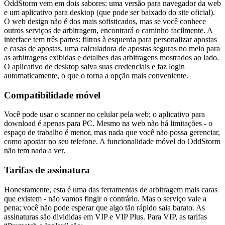
OddStorm vem em dois sabores: uma versão para navegador da web
e um aplicativo para desktop (que pode ser baixado do site oficial).
O web design não é dos mais sofisticados, mas se você conhece
outros serviços de arbitragem, encontrará o caminho facilmente. A
interface tem três partes: filtros à esquerda para personalizar apostas
e casas de apostas, uma calculadora de apostas seguras no meio para
as arbitragens exibidas e detalhes das arbitragens mostrados ao lado.
O aplicativo de desktop salva suas credenciais e faz login
automaticamente, o que o torna a opção mais conveniente.
Compatibilidade móvel
Você pode usar o scanner no celular pela web; o aplicativo para
download é apenas para PC. Mesmo na web não há limitações - o
espaço de trabalho é menor, mas nada que você não possa gerenciar,
como apostar no seu telefone. A funcionalidade móvel do OddStorm
não tem nada a ver.
Tarifas de assinatura
Honestamente, esta é uma das ferramentas de arbitragem mais caras
que existem - não vamos fingir o contrário. Mas o serviço vale a
pena; você não pode esperar que algo tão rápido saia barato. As
assinaturas são divididas em VIP e VIP Plus. Para VIP, as tarifas