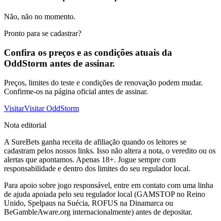
Não, não no momento.
Pronto para se cadastrar?
Confira os preços e as condições atuais da
OddStorm antes de assinar.
Preços, limites do teste e condições de renovação podem mudar.
Confirme-os na página oficial antes de assinar.
Visitar
Visitar OddStorm
Nota editorial
A SureBets ganha receita de afiliação quando os leitores se
cadastram pelos nossos links. Isso não altera a nota, o veredito ou os
alertas que apontamos. Apenas 18+. Jogue sempre com
responsabilidade e dentro dos limites do seu regulador local.
Para apoio sobre jogo responsável, entre em contato com uma linha
de ajuda apoiada pelo seu regulador local (GAMSTOP no Reino
Unido, Spelpaus na Suécia, ROFUS na Dinamarca ou
BeGambleAware.org internacionalmente) antes de depositar.