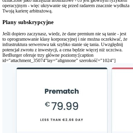
oznaczone jako narzędzia arbitrażowe - co jest głównym ryzykiem
operacyjnym - więc ukrywanie się przed radarem znacznie wydłuża
Twoją karierę arbitrażową.
Plany subskrypcyjne
Jeśli dopiero zaczynasz, wiedz, że dane premium nie są tanie - jest
to oprogramowanie klasy korporacyjnej i nie można oczekiwać, że
infrastruktura serwerowa tak szybko stanie się tania. Uwzględnij
potencjał zwrotu z inwestycji, a cena będzie więcej niż uczciwa.
BetBurger oferuje trzy główne poziomy:[caption
id="attachment_35074"lay="alignnone" szerokość="1024"]