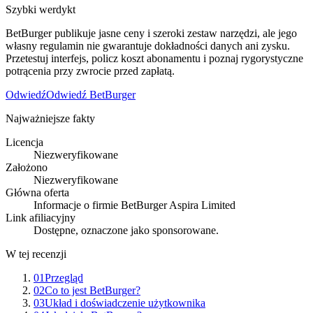
Szybki werdykt
BetBurger publikuje jasne ceny i szeroki zestaw narzędzi, ale jego
własny regulamin nie gwarantuje dokładności danych ani zysku.
Przetestuj interfejs, policz koszt abonamentu i poznaj rygorystyczne
potrącenia przy zwrocie przed zapłatą.
Odwiedź
Odwiedź BetBurger
Najważniejsze fakty
Licencja
Niezweryfikowane
Założono
Niezweryfikowane
Główna oferta
Informacje o firmie BetBurger Aspira Limited
Link afiliacyjny
Dostępne, oznaczone jako sponsorowane.
W tej recenzji
01
Przegląd
02
Co to jest BetBurger?
03
Układ i doświadczenie użytkownika