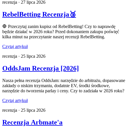
recenzja
·
27 lipca 2026
RebelBetting Recenzja🥉
🛑 Przeczytaj zanim kupisz od RebelBetting! Czy to naprawdę
będzie działać w 2026 roku? Przed dokonaniem zakupu poświęć
kilka minut na przeczytanie naszej recenzji RebelBetting.
Czytaj artykuł
recenzja
·
25 lipca 2026
OddsJam Recenzja [2026]
Nasza pełna recenzja OddsJam: narzędzie do arbitrażu, dopasowane
zakłady o niskim trzymaniu, dodatnie EV, środki środkowe,
narzędzie do tworzenia parlay i ceny. Czy to zadziała w 2026 roku?
Czytaj artykuł
recenzja
·
25 lipca 2026
Recenzja Arbmate'a