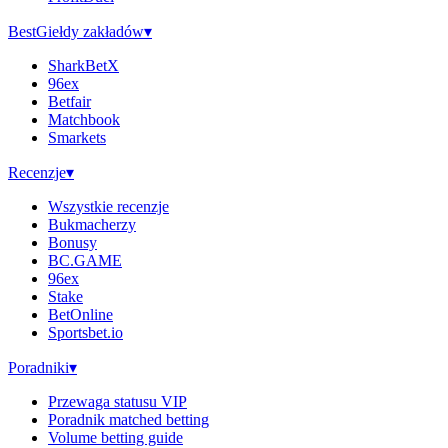
Best
Giełdy zakładów
▾
SharkBetX
96ex
Betfair
Matchbook
Smarkets
Recenzje
▾
Wszystkie recenzje
Bukmacherzy
Bonusy
BC.GAME
96ex
Stake
BetOnline
Sportsbet.io
Poradniki
▾
Przewaga statusu VIP
Poradnik matched betting
Volume betting guide