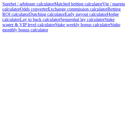
Surebet / arbitrage calculator
Matched betting calculator
Vig / margin
calculator
Odds converter
Exchange commission calculator
Betting
ROI calculator
Dutching calculator
Early payout calculator
Hedge
calculator
Lay to back calculator
Sequential lay calculator
Stake
wager & VIP level calculator
Stake weekly bonus calculator
Stake
monthly bonus calculator