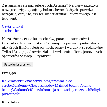
Zastanawiasz się nad subskrypcją Arbmate? Najpierw przeczytaj
naszą recenzję - opisujemy bukmacherów, których sprawdza,
narzędzia, ceny i to, czy ten skaner arbitrażu budżetowego jest
tego wart.
Czytaj artykuł
surebets
.bet
Niezależne recenzje bukmacherów, poradniki surebetów i
kalkulatory bukmacherskie. Otrzymujemy prowizje partnerskie z
niektórych linków rejestracyjnych; oceny i werdykty są redakcyjne.
Tylko 18+ - graj odpowiedzialnie i wyłącznie u licencjonowanych
operatorów w swojej jurysdykcji.
Ustawienia analityki
Przeglądaj
Kalkulatory
Bukmacherzy
Oprogramowanie do
surebetów
Bonusy
Giełdy zakładów
Matched betting
Volume
betting
Wiadomości
O nas
Informacja o linkach partnerskich
Polityka
prywatności
Kalkulatory