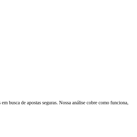
s em busca de apostas seguras. Nossa análise cobre como funciona,