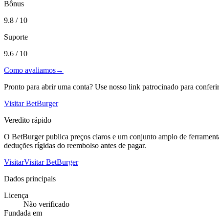
Bônus
9.8 / 10
Suporte
9.6 / 10
Como avaliamos
→
Pronto para abrir uma conta? Use nosso link patrocinado para conferir
Visitar BetBurger
Veredito rápido
O BetBurger publica preços claros e um conjunto amplo de ferramentas
deduções rígidas do reembolso antes de pagar.
Visitar
Visitar BetBurger
Dados principais
Licença
Não verificado
Fundada em