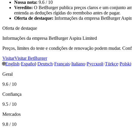
Nossa nota
:
9.6 / 10
Veredito
:
O BetBurger publica preços claros e um conjunto ampl
entenda as deduções rígidas do reembolso antes de pagar.
Oferta de destaque
:
Informações da empresa BetBurger Aspir
Oferta de destaque
Informações da empresa BetBurger Aspira Limited
Preços, limites do teste e condições de renovação podem mudar. Confir
Visitar
Visitar BetBurger
🌐
English
·
Español
·
Deutsch
·
Français
·
Italiano
·
Русский
·
Türkçe
·
Polski
Geral
9.6 / 10
Confiança
9.5 / 10
Mercados
9.8 / 10