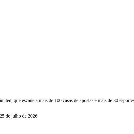
imited, que escaneia mais de 100 casas de apostas e mais de 30 esporte
25 de julho de 2026