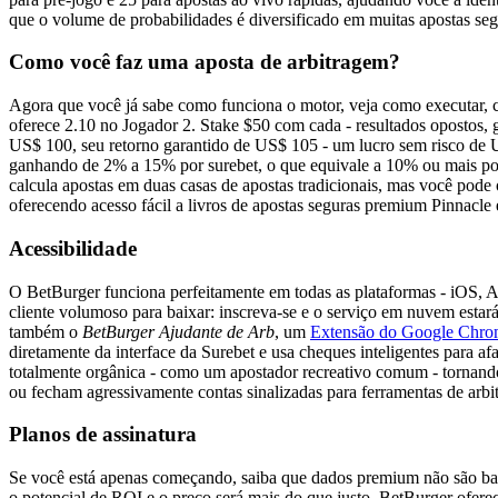
que o volume de probabilidades é diversificado em muitas apostas seg
Como você faz uma aposta de arbitragem?
Agora que você já sabe como funciona o motor, veja como executar,
oferece 2.10 no Jogador 2. Stake $50 com cada - resultados opostos, 
US$ 100, seu retorno garantido de US$ 105 - um lucro sem risco de U
ganhando de 2% a 15% por surebet, o que equivale a 10% ou mais por
calcula apostas em duas casas de apostas tradicionais, mas você pod
oferecendo acesso fácil a livros de apostas seguras premium Pinnacle
Acessibilidade
O BetBurger funciona perfeitamente em todas as plataformas - iOS, 
cliente volumoso para baixar: inscreva-se e o serviço em nuvem esta
também o
BetBurger Ajudante de Arb
, um
Extensão do Google Chr
diretamente da interface da Surebet e usa cheques inteligentes para a
totalmente orgânica - como um apostador recreativo comum - tornando 
ou fecham agressivamente contas sinalizadas para ferramentas de arbit
Planos de assinatura
Se você está apenas começando, saiba que dados premium não são barat
o potencial de ROI e o preço será mais do que justo. BetBurger ofer