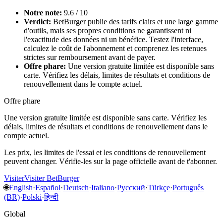
Notre note
:
9.6 / 10
Verdict
:
BetBurger publie des tarifs clairs et une large gamme
d'outils, mais ses propres conditions ne garantissent ni
l'exactitude des données ni un bénéfice. Testez l'interface,
calculez le coût de l'abonnement et comprenez les retenues
strictes sur remboursement avant de payer.
Offre phare
:
Une version gratuite limitée est disponible sans
carte. Vérifiez les délais, limites de résultats et conditions de
renouvellement dans le compte actuel.
Offre phare
Une version gratuite limitée est disponible sans carte. Vérifiez les
délais, limites de résultats et conditions de renouvellement dans le
compte actuel.
Les prix, les limites de l'essai et les conditions de renouvellement
peuvent changer. Vérifie-les sur la page officielle avant de t'abonner.
Visiter
Visiter BetBurger
🌐
English
·
Español
·
Deutsch
·
Italiano
·
Русский
·
Türkçe
·
Português
(BR)
·
Polski
·
हिन्दी
Global