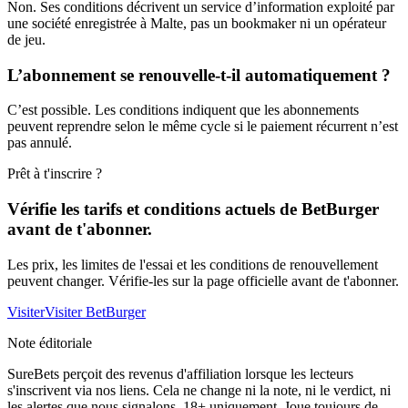
Non. Ses conditions décrivent un service d’information exploité par
une société enregistrée à Malte, pas un bookmaker ni un opérateur
de jeu.
L’abonnement se renouvelle-t-il automatiquement ?
C’est possible. Les conditions indiquent que les abonnements
peuvent reprendre selon le même cycle si le paiement récurrent n’est
pas annulé.
Prêt à t'inscrire ?
Vérifie les tarifs et conditions actuels de BetBurger
avant de t'abonner.
Les prix, les limites de l'essai et les conditions de renouvellement
peuvent changer. Vérifie-les sur la page officielle avant de t'abonner.
Visiter
Visiter BetBurger
Note éditoriale
SureBets perçoit des revenus d'affiliation lorsque les lecteurs
s'inscrivent via nos liens. Cela ne change ni la note, ni le verdict, ni
les alertes que nous signalons. 18+ uniquement. Joue toujours de