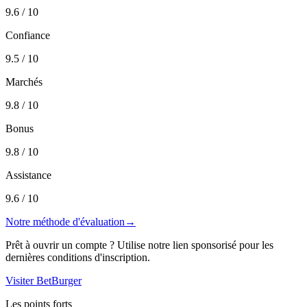
9.6 / 10
Confiance
9.5 / 10
Marchés
9.8 / 10
Bonus
9.8 / 10
Assistance
9.6 / 10
Notre méthode d'évaluation
→
Prêt à ouvrir un compte ? Utilise notre lien sponsorisé pour les
dernières conditions d'inscription.
Visiter BetBurger
Les points forts