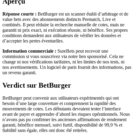
Aperçu
Réponse courte :
BetBurger est un scanner établi d’arbitrage et de
value bets avec des abonnements distincts Prematch, Live et
combinés. Il peut réduire la recherche manuelle de cotes, mais ne
garantit ni prix exact, ni exécution réussie, ni bénéfice. Ses propres
conditions demandent aux utilisateurs de vérifier les données et
d’accepter les pertes éventuelles.
Information commerciale :
SureBets peut recevoir une
commission si vous souscrivez via notre lien sponsorisé. Cela ne
change ni nos vérifications tarifaires, ni les limites de nos tests, ni
nos avertissements. Un logiciel de paris fournit des informations, pas
un revenu garanti.
Verdict sur BetBurger
BetBurger peut convenir aux utilisateurs expérimentés qui ont
besoin d’une large couverture et comprennent la rapidité des
mouvements de cotes. Les débutants devraient tester l’interface
avant de payer et apprendre d’abord les risques opérationnels. Nous
n’avons pas pu confirmer les anciennes affirmations de rendement
garanti, bénéfice mensuel, suivi furtif, disponibilité de 99,9 % et
fiabilité sans égale, elles ont donc été retirées.