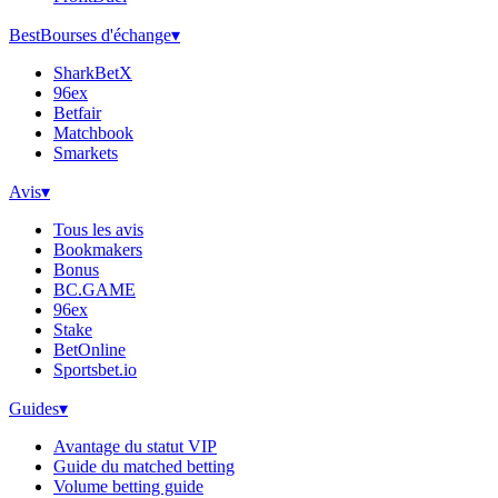
Best
Bourses d'échange
▾
SharkBetX
96ex
Betfair
Matchbook
Smarkets
Avis
▾
Tous les avis
Bookmakers
Bonus
BC.GAME
96ex
Stake
BetOnline
Sportsbet.io
Guides
▾
Avantage du statut VIP
Guide du matched betting
Volume betting guide