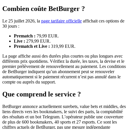
Combien coûte BetBurger ?
Le 25 juillet 2026, la
page tarifaire officielle
affichait ces options de
30 jours :
Prematch :
79,99 EUR.
Live :
279,99 EUR.
Prematch et Live :
319,99 EUR.
La page affiche aussi des durées plus courtes ou plus longues avec
différents prix quotidiens. Vérifiez la durée, les taxes, la devise et le
premier prélèvement de renouvellement au paiement. Les conditions
de BetBurger indiquent qu’un abonnement peut se renouveler
automatiquement si le paiement récurrent n’est pas annulé dans le
compte ou auprès du support.
Que comprend le service ?
BetBurger annonce actuellement surebets, value bets et middles, des
liens directs vers les bookmakers, le suivi des paris, la comptabilité
des résultats et un bot Telegram. L’opérateur publie une couverture
de plus de 600 bookmakers, 40 sports et 27 esports. Ce sont les
chiffres actuels de BetBurger, pas une mesure indépendante