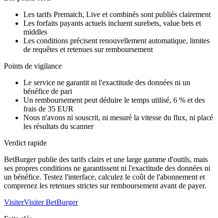
Les tarifs Prematch, Live et combinés sont publiés clairement
Les forfaits payants actuels incluent surebets, value bets et
middles
Les conditions précisent renouvellement automatique, limites
de requêtes et retenues sur remboursement
Points de vigilance
Le service ne garantit ni l'exactitude des données ni un
bénéfice de pari
Un remboursement peut déduire le temps utilisé, 6 % et des
frais de 35 EUR
Nous n'avons ni souscrit, ni mesuré la vitesse du flux, ni placé
les résultats du scanner
Verdict rapide
BetBurger publie des tarifs clairs et une large gamme d'outils, mais
ses propres conditions ne garantissent ni l'exactitude des données ni
un bénéfice. Testez l'interface, calculez le coût de l'abonnement et
comprenez les retenues strictes sur remboursement avant de payer.
Visiter
Visiter BetBurger