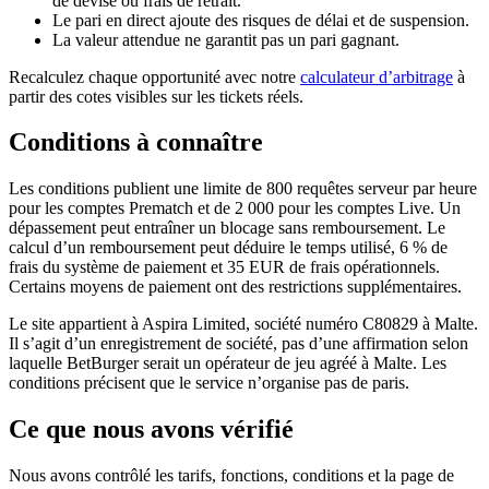
de devise ou frais de retrait.
Le pari en direct ajoute des risques de délai et de suspension.
La valeur attendue ne garantit pas un pari gagnant.
Recalculez chaque opportunité avec notre
calculateur d’arbitrage
à
partir des cotes visibles sur les tickets réels.
Conditions à connaître
Les conditions publient une limite de 800 requêtes serveur par heure
pour les comptes Prematch et de 2 000 pour les comptes Live. Un
dépassement peut entraîner un blocage sans remboursement. Le
calcul d’un remboursement peut déduire le temps utilisé, 6 % de
frais du système de paiement et 35 EUR de frais opérationnels.
Certains moyens de paiement ont des restrictions supplémentaires.
Le site appartient à Aspira Limited, société numéro C80829 à Malte.
Il s’agit d’un enregistrement de société, pas d’une affirmation selon
laquelle BetBurger serait un opérateur de jeu agréé à Malte. Les
conditions précisent que le service n’organise pas de paris.
Ce que nous avons vérifié
Nous avons contrôlé les tarifs, fonctions, conditions et la page de