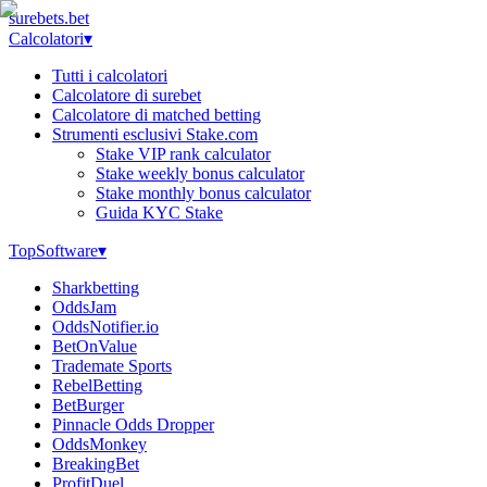
surebets
.bet
Calcolatori
▾
Tutti i calcolatori
Calcolatore di surebet
Calcolatore di matched betting
Strumenti esclusivi Stake.com
Stake VIP rank calculator
Stake weekly bonus calculator
Stake monthly bonus calculator
Guida KYC Stake
Top
Software
▾
Sharkbetting
OddsJam
OddsNotifier.io
BetOnValue
Trademate Sports
RebelBetting
BetBurger
Pinnacle Odds Dropper
OddsMonkey
BreakingBet
ProfitDuel