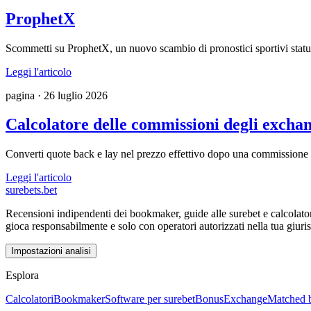
ProphetX
Scommetti su ProphetX, un nuovo scambio di pronostici sportivi statuni
Leggi l'articolo
pagina
·
26 luglio 2026
Calcolatore delle commissioni degli excha
Converti quote back e lay nel prezzo effettivo dopo una commissione f
Leggi l'articolo
surebets
.bet
Recensioni indipendenti dei bookmaker, guide alle surebet e calcolator
gioca responsabilmente e solo con operatori autorizzati nella tua giuri
Impostazioni analisi
Esplora
Calcolatori
Bookmaker
Software per surebet
Bonus
Exchange
Matched b