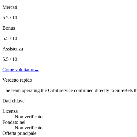
Mercati
5.5 / 10
Bonus
5.5 / 10
Assistenza
5.5 / 10
Come valutiamo
→
Verdetto rapido
The team operating the Orbit service confirmed directly to SureBets t
Dati chiave
Licenza
Non verificato
Fondato nel
Non verificato
Offerta principale