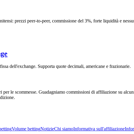
tensi: prezzi peer-to-peer, commissione del 3%, forte liquidità e nessu
nge
issa dell'exchange. Supporta quote decimali, americane e frazionarie.
i per le scommesse. Guadagniamo commissioni di affiliazione su alcuni li
sdizione.
etting
Volume betting
Notizie
Chi siamo
Informativa sull'affiliazione
Info