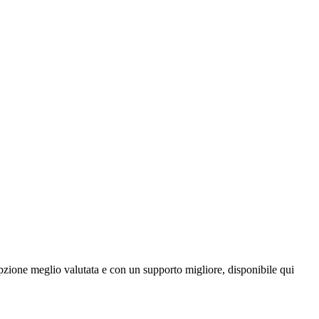
pzione meglio valutata e con un supporto migliore, disponibile qui