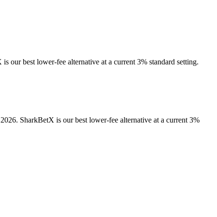
 our best lower-fee alternative at a current 3% standard setting.
2026. SharkBetX is our best lower-fee alternative at a current 3%