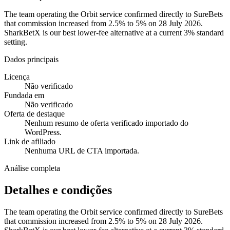
The team operating the Orbit service confirmed directly to SureBets
that commission increased from 2.5% to 5% on 28 July 2026.
SharkBetX is our best lower-fee alternative at a current 3% standard
setting.
Dados principais
Licença
Não verificado
Fundada em
Não verificado
Oferta de destaque
Nenhum resumo de oferta verificado importado do
WordPress.
Link de afiliado
Nenhuma URL de CTA importada.
Análise completa
Detalhes e condições
The team operating the Orbit service confirmed directly to SureBets
that commission increased from 2.5% to 5% on 28 July 2026.