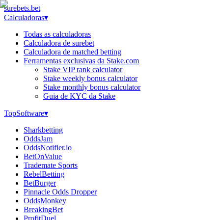
surebets
.bet
Calculadoras
▾
Todas as calculadoras
Calculadora de surebet
Calculadora de matched betting
Ferramentas exclusivas da Stake.com
Stake VIP rank calculator
Stake weekly bonus calculator
Stake monthly bonus calculator
Guia de KYC da Stake
Top
Software
▾
Sharkbetting
OddsJam
OddsNotifier.io
BetOnValue
Trademate Sports
RebelBetting
BetBurger
Pinnacle Odds Dropper
OddsMonkey
BreakingBet
ProfitDuel