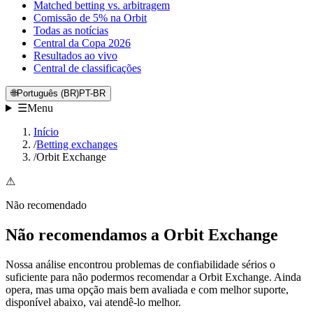
Matched betting vs. arbitragem
Comissão de 5% na Orbit
Todas as notícias
Central da Copa 2026
Resultados ao vivo
Central de classificações
🌐
Português (BR)
PT-BR
☰
Menu
Início
/
Betting exchanges
/
Orbit Exchange
⚠
Não recomendado
Não recomendamos a Orbit Exchange
Nossa análise encontrou problemas de confiabilidade sérios o
suficiente para não podermos recomendar a Orbit Exchange. Ainda
opera, mas uma opção mais bem avaliada e com melhor suporte,
disponível abaixo, vai atendê-lo melhor.