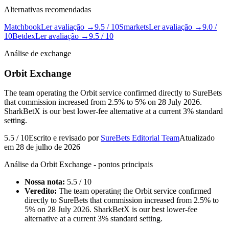
Alternativas recomendadas
Matchbook
Ler avaliação
→
9.5 / 10
Smarkets
Ler avaliação
→
9.0 /
10
Betdex
Ler avaliação
→
9.5 / 10
Análise de exchange
Orbit Exchange
The team operating the Orbit service confirmed directly to SureBets
that commission increased from 2.5% to 5% on 28 July 2026.
SharkBetX is our best lower-fee alternative at a current 3% standard
setting.
5.5 / 10
Escrito e revisado por
SureBets Editorial Team
Atualizado
em 28 de julho de 2026
Análise da Orbit Exchange - pontos principais
Nossa nota
:
5.5 / 10
Veredito
:
The team operating the Orbit service confirmed
directly to SureBets that commission increased from 2.5% to
5% on 28 July 2026. SharkBetX is our best lower-fee
alternative at a current 3% standard setting.