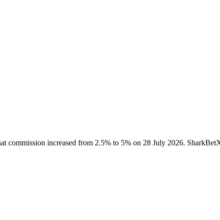
hat commission increased from 2.5% to 5% on 28 July 2026. SharkBetX is