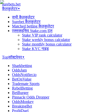
surebets
.bet
कैलकुलेटर
▾
सभी कैलकुलेटर
Surebet कैलकुलेटर
Matched betting कैलकुलेटर
एक्सक्लूसिव Stake.com टूल
Stake VIP rank calculator
Stake weekly bonus calculator
Stake monthly bonus calculator
Stake KYC गाइड
Top
सॉफ़्टवेयर
▾
Sharkbetting
OddsJam
OddsNotifier.io
BetOnValue
Trademate Sports
RebelBetting
BetBurger
Pinnacle Odds Dropper
OddsMonkey
BreakingBet
ProfitDuel