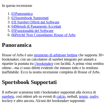
In questa recensione
01
Panoramica
02
Sportsbook Supportati
03
I Surebet Offerti dal Software
04
Metodi di Pagamento Accettati
05
Funzionalità del Software
06
Perché Non Consigliamo House of Arbs
Panoramica
House of Arbs è uno
strumento di arbitrage betting
che supporta 30+
bookmaker, con un calcolatore di surebet integrato per aiutarti a
ripartire la puntata tra
i bookmaker
con facilità. A prima vista sembra
ottimo - ma ci sono difetti evidenti che minano tutto e lo rendono
inaffidabile. Ecco la nostra recensione completa di House of Arbs.
Sportsbook Supportati
Il software scansiona tutti i bookmaker supportati alla ricerca di
surebets
, così ottieni arb su eventi di
calcio
, netball,
tennis
,
rugby
,
hockey e altro ancora. Alcuni dei bookmaker supportati: