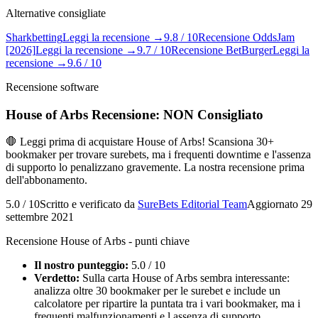
Alternative consigliate
Sharkbetting
Leggi la recensione
→
9.8 / 10
Recensione OddsJam
[2026]
Leggi la recensione
→
9.7 / 10
Recensione BetBurger
Leggi la
recensione
→
9.6 / 10
Recensione software
House of Arbs Recensione: NON Consigliato
🛑 Leggi prima di acquistare House of Arbs! Scansiona 30+
bookmaker per trovare surebets, ma i frequenti downtime e l'assenza
di supporto lo penalizzano gravemente. La nostra recensione prima
dell'abbonamento.
5.0 / 10
Scritto e verificato da
SureBets Editorial Team
Aggiornato 29
settembre 2021
Recensione House of Arbs - punti chiave
Il nostro punteggio
:
5.0 / 10
Verdetto
:
Sulla carta House of Arbs sembra interessante:
analizza oltre 30 bookmaker per le surebet e include un
calcolatore per ripartire la puntata tra i vari bookmaker, ma i
frequenti malfunzionamenti e l assenza di supporto