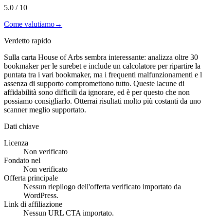
5.0 / 10
Come valutiamo
→
Verdetto rapido
Sulla carta House of Arbs sembra interessante: analizza oltre 30
bookmaker per le surebet e include un calcolatore per ripartire la
puntata tra i vari bookmaker, ma i frequenti malfunzionamenti e l
assenza di supporto compromettono tutto. Queste lacune di
affidabilità sono difficili da ignorare, ed è per questo che non
possiamo consigliarlo. Otterrai risultati molto più costanti da uno
scanner meglio supportato.
Dati chiave
Licenza
Non verificato
Fondato nel
Non verificato
Offerta principale
Nessun riepilogo dell'offerta verificato importato da
WordPress.
Link di affiliazione
Nessun URL CTA importato.