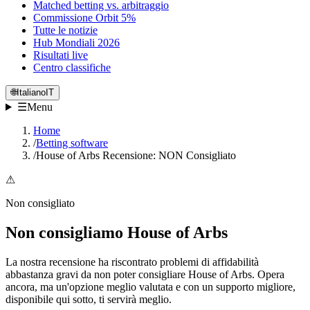
Matched betting vs. arbitraggio
Commissione Orbit 5%
Tutte le notizie
Hub Mondiali 2026
Risultati live
Centro classifiche
🌐
Italiano
IT
☰
Menu
Home
/
Betting software
/
House of Arbs Recensione: NON Consigliato
⚠
Non consigliato
Non consigliamo House of Arbs
La nostra recensione ha riscontrato problemi di affidabilità
abbastanza gravi da non poter consigliare House of Arbs. Opera
ancora, ma un'opzione meglio valutata e con un supporto migliore,
disponibile qui sotto, ti servirà meglio.