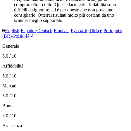
compromettono tutto. Queste lacune di affidabilità sono
difficili da ignorare, ed è per questo che non possiamo
consigliarlo. Otterrai risultati molto più costanti da uno
scanner meglio supportato.
🌐
English
·
Español
·
Deutsch
·
Français
·
Русский
·
Türkçe
·
Português
(BR)
·
Polski
·
हिन्दी
Generale
5.0 / 10
Affidabilità
5.0 / 10
Mercati
5.0 / 10
Bonus
5.0 / 10
Assistenza