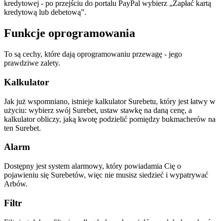
kredytowej - po przejściu do portalu PayPal wybierz „Zapłać kartą
kredytową lub debetową”.
Funkcje oprogramowania
To są cechy, które dają oprogramowaniu przewagę - jego
prawdziwe zalety.
Kalkulator
Jak już wspomniano, istnieje kalkulator Surebetu, który jest łatwy w
użyciu: wybierz swój Surebet, ustaw stawkę na daną cenę, a
kalkulator obliczy, jaką kwotę podzielić pomiędzy bukmacherów na
ten Surebet.
Alarm
Dostępny jest system alarmowy, który powiadamia Cię o
pojawieniu się Surebetów, więc nie musisz siedzieć i wypatrywać
Arbów.
Filtr