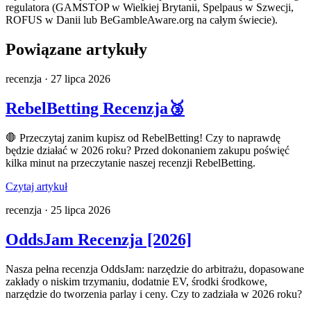
regulatora (GAMSTOP w Wielkiej Brytanii, Spelpaus w Szwecji,
ROFUS w Danii lub BeGambleAware.org na całym świecie).
Powiązane artykuły
recenzja
·
27 lipca 2026
RebelBetting Recenzja🥉
🛑 Przeczytaj zanim kupisz od RebelBetting! Czy to naprawdę
będzie działać w 2026 roku? Przed dokonaniem zakupu poświęć
kilka minut na przeczytanie naszej recenzji RebelBetting.
Czytaj artykuł
recenzja
·
25 lipca 2026
OddsJam Recenzja [2026]
Nasza pełna recenzja OddsJam: narzędzie do arbitrażu, dopasowane
zakłady o niskim trzymaniu, dodatnie EV, środki środkowe,
narzędzie do tworzenia parlay i ceny. Czy to zadziała w 2026 roku?