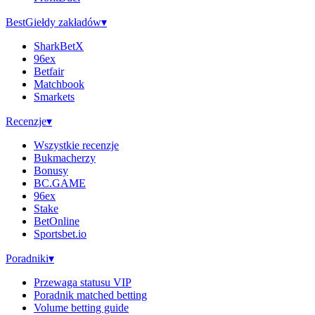
Best
Giełdy zakładów
▾
SharkBetX
96ex
Betfair
Matchbook
Smarkets
Recenzje
▾
Wszystkie recenzje
Bukmacherzy
Bonusy
BC.GAME
96ex
Stake
BetOnline
Sportsbet.io
Poradniki
▾
Przewaga statusu VIP
Poradnik matched betting
Volume betting guide