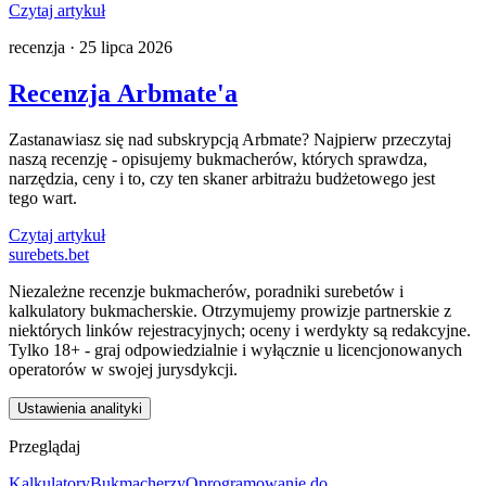
Czytaj artykuł
recenzja
·
25 lipca 2026
Recenzja Arbmate'a
Zastanawiasz się nad subskrypcją Arbmate? Najpierw przeczytaj
naszą recenzję - opisujemy bukmacherów, których sprawdza,
narzędzia, ceny i to, czy ten skaner arbitrażu budżetowego jest
tego wart.
Czytaj artykuł
surebets
.bet
Niezależne recenzje bukmacherów, poradniki surebetów i
kalkulatory bukmacherskie. Otrzymujemy prowizje partnerskie z
niektórych linków rejestracyjnych; oceny i werdykty są redakcyjne.
Tylko 18+ - graj odpowiedzialnie i wyłącznie u licencjonowanych
operatorów w swojej jurysdykcji.
Ustawienia analityki
Przeglądaj
Kalkulatory
Bukmacherzy
Oprogramowanie do