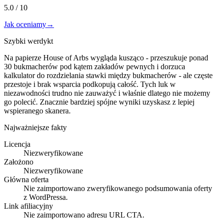
5.0 / 10
Jak oceniamy
→
Szybki werdykt
Na papierze House of Arbs wygląda kusząco - przeszukuje ponad
30 bukmacherów pod kątem zakładów pewnych i dorzuca
kalkulator do rozdzielania stawki między bukmacherów - ale częste
przestoje i brak wsparcia podkopują całość. Tych luk w
niezawodności trudno nie zauważyć i właśnie dlatego nie możemy
go polecić. Znacznie bardziej spójne wyniki uzyskasz z lepiej
wspieranego skanera.
Najważniejsze fakty
Licencja
Niezweryfikowane
Założono
Niezweryfikowane
Główna oferta
Nie zaimportowano zweryfikowanego podsumowania oferty
z WordPressa.
Link afiliacyjny
Nie zaimportowano adresu URL CTA.