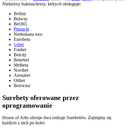
Niektórzy bukmacherzy, których obsługuje:
Betfair
Betway
Bet365
Pinnacle
Niełuskana moc
Eurobetu
1xbet
Fonbet
Betcity
Betrebel
Melbeta
Novibet
Arenabet
Olibet
Betvictor
Surebety oferowane przez
oprogramowanie
House of Arbs oferuje dwa rodzaje Surebetów. Zajmijmy się
każdym z nich po kolei.