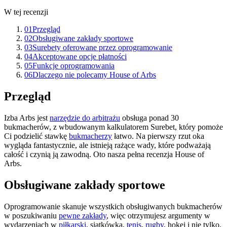
W tej recenzji
01
Przegląd
02
Obsługiwane zakłady sportowe
03
Surebety oferowane przez oprogramowanie
04
Akceptowane opcje płatności
05
Funkcje oprogramowania
06
Dlaczego nie polecamy House of Arbs
Przegląd
Izba Arbs jest
narzędzie do arbitrażu
obsługa ponad 30
bukmacherów, z wbudowanym kalkulatorem Surebet, który pomoże
Ci podzielić stawkę
bukmacherzy
łatwo. Na pierwszy rzut oka
wygląda fantastycznie, ale istnieją rażące wady, które podważają
całość i czynią ją zawodną. Oto nasza pełna recenzja House of
Arbs.
Obsługiwane zakłady sportowe
Oprogramowanie skanuje wszystkich obsługiwanych bukmacherów
w poszukiwaniu
pewne zakłady
, więc otrzymujesz argumenty w
wydarzeniach w
piłkarski
, siatkówka,
tenis
,
rugby
, hokej i nie tylko.