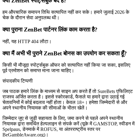
क्या ZenBet स्पोर्ट्सबुक बंद है?
हम औपचारिक समापन तिथि सत्यापित नहीं कर सके। हमारे जुलाई 2026 के
चेक के दौरान सेवा अनुपलब्ध थी।
क्या पुराना ZenBet पार्टनर लिंक काम करता है?
नहीं, यह HTTP 404 लौटा।
क्या मैं अभी भी पुराने ZenBet बोनस का उपयोग कर सकता हूँ?
किसी भी मौजूदा स्पोर्ट्सबुक ऑफर को सत्यापित नहीं किया जा सका, इसलिए
पूर्व प्रमोशन को समाप्त माना जाना चाहिए।
संपादकीय टिप्पणी
जब पाठक हमारे लिंक के माध्यम से साइन अप करते हैं तो SureBets एफिलिएट
राजस्व अर्जित करता है। इससे स्कोरकार्ड, फैसले या हमारे द्वारा उठाई गई
चेतावनियों में कोई बदलाव नहीं होता। केवल 18+। हमेशा जिम्मेदारी से और
अपने स्थानीय नियामक की सीमाओं के भीतर खेलें।
जिम्मेदार जुए से जुड़ी सहायता के लिए, जमा करने से पहले अपने स्थानीय
नियामक द्वारा समर्थित हेल्पलाइन से संपर्क करें (यूके में GAMSTOP, स्वीडन में
Spelpaus, डेनमार्क में ROFUS, या अंतरराष्ट्रीय स्तर पर
BeGambleAware.org)।