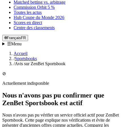
Matched betting vs. arbitrage
Commission Orbit 5 %
Toutes les actus
Hub Coupe du Monde 2026
Scores en direct
Centre des classements
🌐
Français
FR
☰
Menu
Accueil
/
Sportsbooks
/
Avis sur ZenBet Sportsbook
⊘
Actuellement indisponible
Nous n'avons pas pu confirmer que
ZenBet Sportsbook est actif
Nous n'avons pas pu vérifier un service officiel actif pour ZenBet
Sportsbook. Cette page explique nos vérifications et évite de
présenter d'anciennes offres comme actuelles. Comparez les