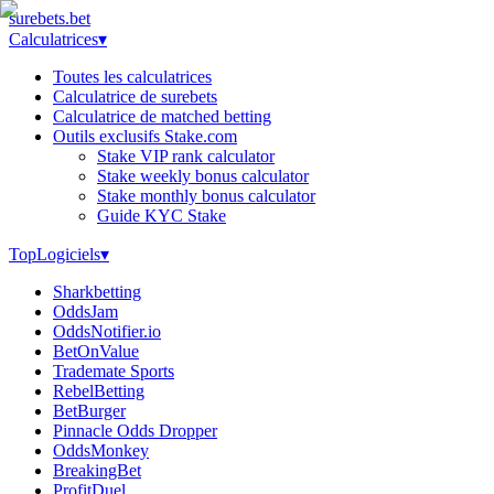
surebets
.bet
Calculatrices
▾
Toutes les calculatrices
Calculatrice de surebets
Calculatrice de matched betting
Outils exclusifs Stake.com
Stake VIP rank calculator
Stake weekly bonus calculator
Stake monthly bonus calculator
Guide KYC Stake
Top
Logiciels
▾
Sharkbetting
OddsJam
OddsNotifier.io
BetOnValue
Trademate Sports
RebelBetting
BetBurger
Pinnacle Odds Dropper
OddsMonkey
BreakingBet
ProfitDuel