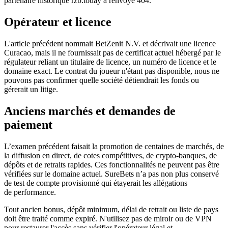
partenaire historique rzb.today a renvoyé 404.
Opérateur et licence
L'article précédent nommait BetZenit N.V. et décrivait une licence
Curacao, mais il ne fournissait pas de certificat actuel hébergé par le
régulateur reliant un titulaire de licence, un numéro de licence et le
domaine exact. Le contrat du joueur n'étant pas disponible, nous ne
pouvons pas confirmer quelle société détiendrait les fonds ou
gérerait un litige.
Anciens marchés et demandes de
paiement
L’examen précédent faisait la promotion de centaines de marchés, de
la diffusion en direct, de cotes compétitives, de crypto-banques, de
dépôts et de retraits rapides. Ces fonctionnalités ne peuvent pas être
vérifiées sur le domaine actuel. SureBets n’a pas non plus conservé
de test de compte provisionné qui étayerait les allégations
de performance.
Tout ancien bonus, dépôt minimum, délai de retrait ou liste de pays
doit être traité comme expiré. N'utilisez pas de miroir ou de VPN
pour restaurer l'accès sans vérifier l'opérateur légal et