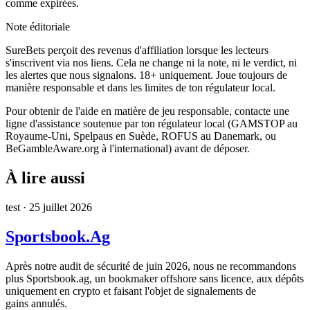
comme expirées.
Note éditoriale
SureBets perçoit des revenus d'affiliation lorsque les lecteurs
s'inscrivent via nos liens. Cela ne change ni la note, ni le verdict, ni
les alertes que nous signalons. 18+ uniquement. Joue toujours de
manière responsable et dans les limites de ton régulateur local.
Pour obtenir de l'aide en matière de jeu responsable, contacte une
ligne d'assistance soutenue par ton régulateur local (GAMSTOP au
Royaume-Uni, Spelpaus en Suède, ROFUS au Danemark, ou
BeGambleAware.org à l'international) avant de déposer.
À lire aussi
test
·
25 juillet 2026
Sportsbook.Ag
Après notre audit de sécurité de juin 2026, nous ne recommandons
plus Sportsbook.ag, un bookmaker offshore sans licence, aux dépôts
uniquement en crypto et faisant l'objet de signalements de
gains annulés.