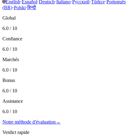
🌐
English
·
Español
·
Deutsch
·
Italiano
·
Русский
·
Türkçe
·
Português
(BR)
·
Polski
·
हिन्दी
Global
6.0 / 10
Confiance
6.0 / 10
Marchés
6.0 / 10
Bonus
6.0 / 10
Assistance
6.0 / 10
Notre méthode d'évaluation
→
Verdict rapide