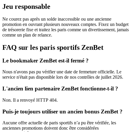
Jeu responsable
Ne courez pas après un solde inaccessible ou une ancienne
promotion en ouvrant plusieurs nouveaux comptes. Fixez un budget
de trésorerie fixe et traitez les paris comme un divertissement, jamais
comme un plan de relance.
FAQ sur les paris sportifs ZenBet
Le bookmaker ZenBet est-il fermé ?
Nous n'avons pas pu vérifier une date de fermeture officielle. Le
service n'était pas disponible lors de nos contrôles de juillet 2026.
L'ancien lien partenaire ZenBet fonctionne-t-il ?
Non. Il a renvoyé HTTP 404.
Puis-je toujours utiliser un ancien bonus ZenBet ?
Aucune offre actuelle de paris sportifs n’a pu être vérifiée, les
anciennes promotions doivent donc être considérées