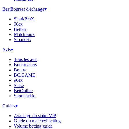
Best
Bourses d'échange
▾
SharkBetX
96ex
Betfair
Matchbook
Smarkets
Avis
▾
Tous les avis
Bookmakers
Bonus
BC.GAME
96ex
Stake
BetOnline
Sportsbet.io
Guides
▾
Avantage du statut VIP
Guide du matched betting
Volume betting guide