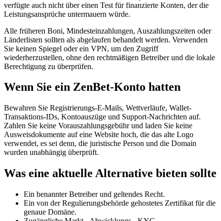
verfügte auch nicht über einen Test für finanzierte Konten, der die
Leistungsansprüche untermauern würde.
Alle früheren Boni, Mindesteinzahlungen, Auszahlungszeiten oder
Länderlisten sollten als abgelaufen behandelt werden. Verwenden
Sie keinen Spiegel oder ein VPN, um den Zugriff
wiederherzustellen, ohne den rechtmäßigen Betreiber und die lokale
Berechtigung zu überprüfen.
Wenn Sie ein ZenBet-Konto hatten
Bewahren Sie Registrierungs-E-Mails, Wettverläufe, Wallet-
Transaktions-IDs, Kontoauszüge und Support-Nachrichten auf.
Zahlen Sie keine Vorauszahlungsgebühr und laden Sie keine
Ausweisdokumente auf eine Website hoch, die das alte Logo
verwendet, es sei denn, die juristische Person und die Domain
wurden unabhängig überprüft.
Was eine aktuelle Alternative bieten sollte
Ein benannter Betreiber und geltendes Recht.
Ein von der Regulierungsbehörde gehostetes Zertifikat für die
genaue Domäne.
Zugängliche Markt-, Abwicklungs-, KYC-