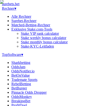
surebets
.bet
Rechner
▾
Alle Rechner
Surebet-Rechner
Matched-Betting-Rechner
Exklusive Stake.com-Tools
Stake VIP rank calculator
Stake weekly bonus calculator
Stake monthly bonus calculator
Stake-KYC-Leitfaden
Top
Software
▾
Sharkbetting
OddsJam
OddsNotifier.io
BetOnValue
Trademate Sports
RebelBetting
BetBurger
Pinnacle Odds Dropper
OddsMonkey
BreakingBet
ProfitDuel