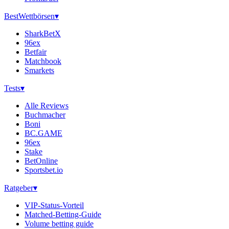
Best
Wettbörsen
▾
SharkBetX
96ex
Betfair
Matchbook
Smarkets
Tests
▾
Alle Reviews
Buchmacher
Boni
BC.GAME
96ex
Stake
BetOnline
Sportsbet.io
Ratgeber
▾
VIP-Status-Vorteil
Matched-Betting-Guide
Volume betting guide