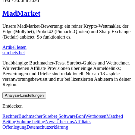
Test
·
26. Juli 2026
MadMarket
Unsere MadMarket-Bewertung: ein reiner Krypto-Wettmakler, der
Edge (Mollybet), Probet42 (Pinnacle-Quoten) und Sharp Exchange
(Betfair) anbietet. So funktioniert es.
Artikel lesen
surebets
.bet
Unabhängige Buchmacher-Tests, Surebet-Guides und Wettrechner.
Wir verdienen Affiliate-Provisionen über einige Anmeldelinks;
Bewertungen und Urteile sind redaktionell. Nur ab 18 - spiele
verantwortungsbewusst und nur bei lizenzierten Anbietern in deiner
Region.
Analyse-Einstellungen
Entdecken
Rechner
Buchmacher
Surebet-Software
Boni
Wettbörsen
Matched
Betting
Volume betting
News
Über uns
Affiliate-
Offenlegung
Datenschutzerklärung