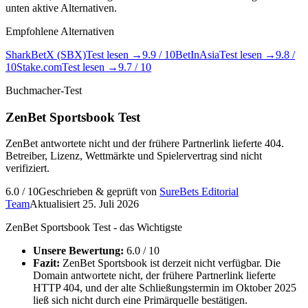
unten aktive Alternativen.
Empfohlene Alternativen
SharkBetX (SBX)
Test lesen
→
9.9 / 10
BetInAsia
Test lesen
→
9.8 /
10
Stake.com
Test lesen
→
9.7 / 10
Buchmacher-Test
ZenBet Sportsbook Test
ZenBet antwortete nicht und der frühere Partnerlink lieferte 404.
Betreiber, Lizenz, Wettmärkte und Spielervertrag sind nicht
verifiziert.
6.0 / 10
Geschrieben & geprüft von
SureBets Editorial
Team
Aktualisiert 25. Juli 2026
ZenBet Sportsbook Test - das Wichtigste
Unsere Bewertung
:
6.0 / 10
Fazit
:
ZenBet Sportsbook ist derzeit nicht verfügbar. Die
Domain antwortete nicht, der frühere Partnerlink lieferte
HTTP 404, und der alte Schließungstermin im Oktober 2025
ließ sich nicht durch eine Primärquelle bestätigen.