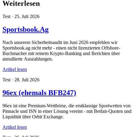
Weiterlesen
Test
·
25. Juli 2026
Sportsbook.Ag
Nach unserem Sicherheitsaudit im Juni 2026 empfehlen wir
Sportsbook.ag nicht mehr - einen nicht lizenzierten Offshore-
Buchmacher mit reinem Krypto-Banking und Berichten über
annullierte Auszahlungen.
Artikel lesen
Test
·
28. Juli 2026
96ex (ehemals BFB247)
96ex ist eine Premium-Wettbörse, die erstklassige Sportwetten von
Pinnacle und ISN in einer Lösung vereint - mit Betfair-Quoten und
Liquidität über Orbit Exchange.
Artikel lesen