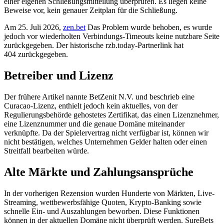
einer eigenen Schließungsmitteilung überprüfen. Es liegen keine
Beweise vor, kein genauer Zeitplan für die Schließung.
Am 25. Juli 2026,
zen.bet
Das Problem wurde behoben, es wurde
jedoch vor wiederholten Verbindungs-Timeouts keine nutzbare Seite
zurückgegeben. Der historische rzb.today-Partnerlink hat
404 zurückgegeben.
Betreiber und Lizenz
Der frühere Artikel nannte BetZenit N.V. und beschrieb eine
Curacao-Lizenz, enthielt jedoch kein aktuelles, von der
Regulierungsbehörde gehostetes Zertifikat, das einen Lizenznehmer,
eine Lizenznummer und die genaue Domäne miteinander
verknüpfte. Da der Spielervertrag nicht verfügbar ist, können wir
nicht bestätigen, welches Unternehmen Gelder halten oder einen
Streitfall bearbeiten würde.
Alte Märkte und Zahlungsansprüche
In der vorherigen Rezension wurden Hunderte von Märkten, Live-
Streaming, wettbewerbsfähige Quoten, Krypto-Banking sowie
schnelle Ein- und Auszahlungen beworben. Diese Funktionen
können in der aktuellen Domäne nicht überprüft werden. SureBets