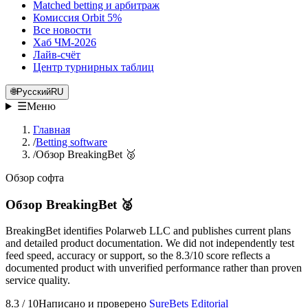
Matched betting и арбитраж
Комиссия Orbit 5%
Все новости
Хаб ЧМ-2026
Лайв-счёт
Центр турнирных таблиц
🌐
Русский
RU
☰
Меню
Главная
/
Betting software
/
Обзор BreakingBet 🥈
Обзор софта
Обзор BreakingBet 🥈
BreakingBet identifies Polarweb LLC and publishes current plans
and detailed product documentation. We did not independently test
feed speed, accuracy or support, so the 8.3/10 score reflects a
documented product with unverified performance rather than proven
service quality.
8.3 / 10
Написано и проверено
SureBets Editorial