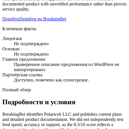
documented product with unverified performance rather than proven
service quality.
Перейти
Перейти на BreakingBet
Ключевые факты
Лицензия
Не подтверждено
Основан
Не подтверждено
Главное предложение
Проверенное описание предложения из WordPress не
импортировано.
Партнёрская ссылка
Доступно, помечено как спонсорское.
Полный обзор
Подробности и условия
BreakingBet identifies Polarweb LLC and publishes current plans
and detailed product documentation. We did not independently test
feed speed, accuracy or support, so the 8.3/10 score reflects a