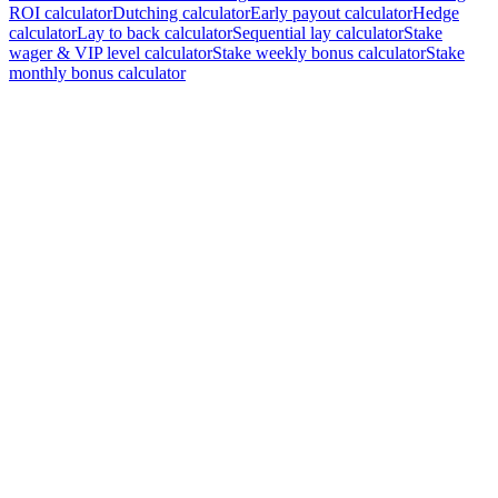
ROI calculator
Dutching calculator
Early payout calculator
Hedge
calculator
Lay to back calculator
Sequential lay calculator
Stake
wager & VIP level calculator
Stake weekly bonus calculator
Stake
monthly bonus calculator