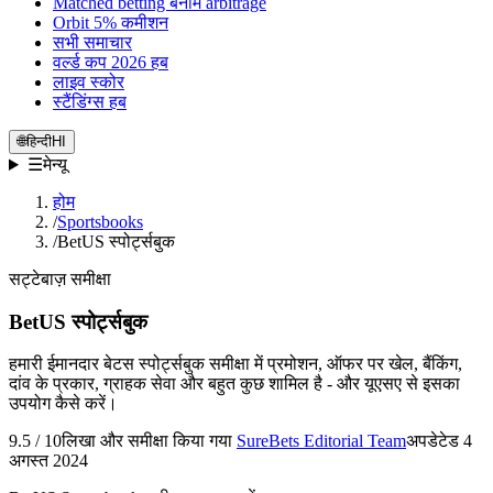
Matched betting बनाम arbitrage
Orbit 5% कमीशन
सभी समाचार
वर्ल्ड कप 2026 हब
लाइव स्कोर
स्टैंडिंग्स हब
🌐
हिन्दी
HI
☰
मेन्यू
होम
/
Sportsbooks
/
BetUS स्पोर्ट्सबुक
सट्टेबाज़ समीक्षा
BetUS स्पोर्ट्सबुक
हमारी ईमानदार बेटस स्पोर्ट्सबुक समीक्षा में प्रमोशन, ऑफर पर खेल, बैंकिंग,
दांव के प्रकार, ग्राहक सेवा और बहुत कुछ शामिल है - और यूएसए से इसका
उपयोग कैसे करें।
9.5 / 10
लिखा और समीक्षा किया गया
SureBets Editorial Team
अपडेटेड 4
अगस्त 2024