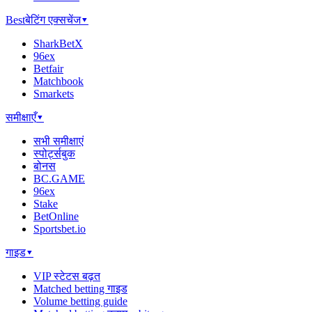
Best
बेटिंग एक्सचेंज
▾
SharkBetX
96ex
Betfair
Matchbook
Smarkets
समीक्षाएँ
▾
सभी समीक्षाएं
स्पोर्ट्सबुक
बोनस
BC.GAME
96ex
Stake
BetOnline
Sportsbet.io
गाइड
▾
VIP स्टेटस बढ़त
Matched betting गाइड
Volume betting guide