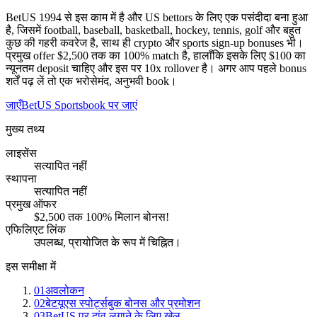
BetUS 1994 से इस काम में है और US bettors के लिए एक पसंदीदा बना हुआ
है, जिसमें football, baseball, basketball, hockey, tennis, golf और बहुत
कुछ की गहरी कवरेज है, साथ ही crypto और sports sign-up bonuses भी।
प्रमुख offer $2,500 तक का 100% match है, हालाँकि इसके लिए $100 का
न्यूनतम deposit चाहिए और इस पर 10x rollover है। अगर आप पहले bonus
शर्तें पढ़ लें तो एक भरोसेमंद, अनुभवी book।
जाएँ
BetUS Sportsbook पर जाएं
मुख्य तथ्य
लाइसेंस
सत्यापित नहीं
स्थापना
सत्यापित नहीं
प्रमुख ऑफर
$2,500 तक 100% मिलान बोनस!
एफिलिएट लिंक
उपलब्ध, प्रायोजित के रूप में चिह्नित।
इस समीक्षा में
01
अवलोकन
02
बेटयूएस स्पोर्ट्सबुक बोनस और प्रमोशन
03
BetUS पर दांव लगाने के लिए खेल