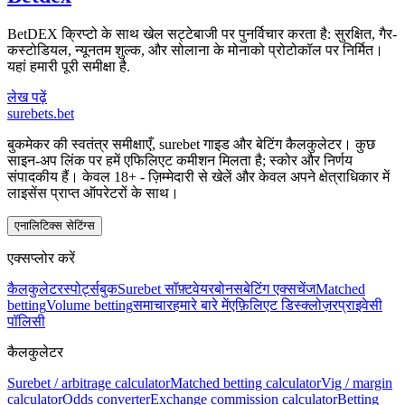
BetDEX क्रिप्टो के साथ खेल सट्टेबाजी पर पुनर्विचार करता है: सुरक्षित, गैर-
कस्टोडियल, न्यूनतम शुल्क, और सोलाना के मोनाको प्रोटोकॉल पर निर्मित।
यहां हमारी पूरी समीक्षा है.
लेख पढ़ें
surebets
.bet
बुकमेकर की स्वतंत्र समीक्षाएँ, surebet गाइड और बेटिंग कैलकुलेटर। कुछ
साइन-अप लिंक पर हमें एफिलिएट कमीशन मिलता है; स्कोर और निर्णय
संपादकीय हैं। केवल 18+ - ज़िम्मेदारी से खेलें और केवल अपने क्षेत्राधिकार में
लाइसेंस प्राप्त ऑपरेटरों के साथ।
एनालिटिक्स सेटिंग्स
एक्सप्लोर करें
कैलकुलेटर
स्पोर्ट्सबुक
Surebet सॉफ़्टवेयर
बोनस
बेटिंग एक्सचेंज
Matched
betting
Volume betting
समाचार
हमारे बारे में
एफ़िलिएट डिस्क्लोज़र
प्राइवेसी
पॉलिसी
कैलकुलेटर
Surebet / arbitrage calculator
Matched betting calculator
Vig / margin
calculator
Odds converter
Exchange commission calculator
Betting