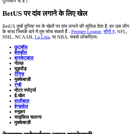
पुरस्कार भी हैं।
BetUS पर दांव लगाने के लिए खेल
BetUS तुम्हें दुनिया भर के खेलों पर दांव लगाने की सुविधा देता है, हर उस लीग
के साथ जिसके बारे में तुम सोच सकते हैं -
Premier League
,
सीरी ए
, NFL,
NHL, NCAAB,
La Liga
, या NBA. सबसे लोकप्रिय:
फ़ुटबॉल
बेसबॉल
बास्केटबाल
गोल्फ़
घुड़दौड़
टेनिस
मुक्केबाज़ी
रग्बी
मोटर स्पोर्ट्स
ई-खेल
वालीबाल
हेन्डबोल
स्नूकर
साइकिल चलाना
मुक्केबाज़ी