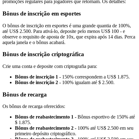
promoções regulares para jogadores que retornam. Os detalhes:
Bônus de inscrição em esportes
O bônus de inscrição em esportes é uma grande quantia de 100%,
até US$ 2.500. Para ativá-lo, deposite pelo menos US$ 100 - e
observe o requisito de aposta de 10x, que expira após 14 dias. Perca
aquela janela e o bônus acabará.
Bônus de inscrição criptográfica
Crie uma conta e deposite com criptografia para:
Bônus de inscrição 1 -
150% correspondem a US$ 1.875.
Bônus de inscrição 2 -
100% igualam até $ 2.500.
Bônus de recarga
Os bônus de recarga oferecidos:
Bônus de reabastecimento 1 -
Bônus esportivo de 150% até
$ 1.875.
Bônus de reabastecimento 2 -
100% até US$ 2.500 em seu
primeiro depósito criptográfico.