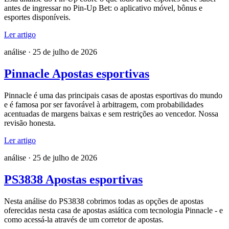
antes de ingressar no Pin-Up Bet: o aplicativo móvel, bônus e
esportes disponíveis.
Ler artigo
análise
·
25 de julho de 2026
Pinnacle Apostas esportivas
Pinnacle é uma das principais casas de apostas esportivas do mundo
e é famosa por ser favorável à arbitragem, com probabilidades
acentuadas de margens baixas e sem restrições ao vencedor. Nossa
revisão honesta.
Ler artigo
análise
·
25 de julho de 2026
PS3838 Apostas esportivas
Nesta análise do PS3838 cobrimos todas as opções de apostas
oferecidas nesta casa de apostas asiática com tecnologia Pinnacle - e
como acessá-la através de um corretor de apostas.