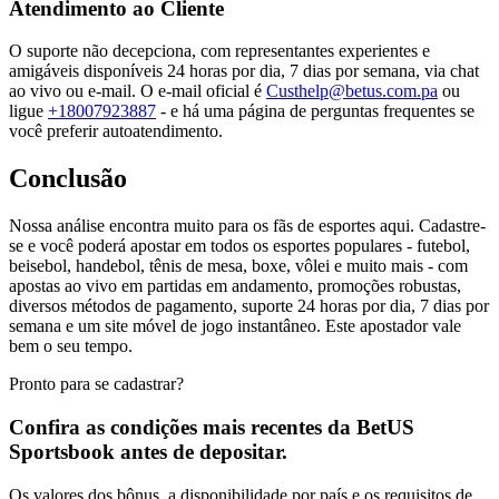
Atendimento ao Cliente
O suporte não decepciona, com representantes experientes e
amigáveis disponíveis 24 horas por dia, 7 dias por semana, via chat
ao vivo ou e-mail. O e-mail oficial é
Custhelp@betus.com.pa
ou
ligue
+18007923887
- e há uma página de perguntas frequentes se
você preferir autoatendimento.
Conclusão
Nossa análise encontra muito para os fãs de esportes aqui. Cadastre-
se e você poderá apostar em todos os esportes populares - futebol,
beisebol, handebol, tênis de mesa, boxe, vôlei e muito mais - com
apostas ao vivo em partidas em andamento, promoções robustas,
diversos métodos de pagamento, suporte 24 horas por dia, 7 dias por
semana e um site móvel de jogo instantâneo. Este apostador vale
bem o seu tempo.
Pronto para se cadastrar?
Confira as condições mais recentes da BetUS
Sportsbook antes de depositar.
Os valores dos bônus, a disponibilidade por país e os requisitos de