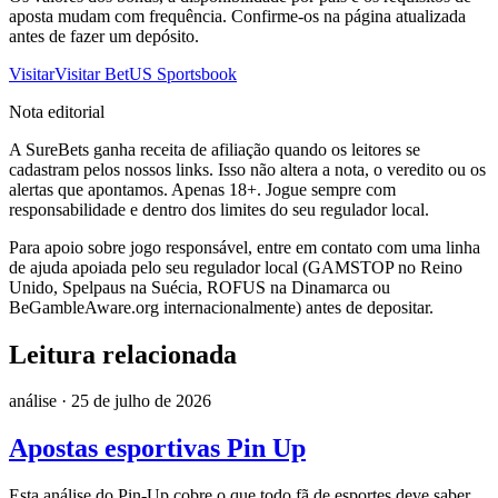
aposta mudam com frequência. Confirme-os na página atualizada
antes de fazer um depósito.
Visitar
Visitar BetUS Sportsbook
Nota editorial
A SureBets ganha receita de afiliação quando os leitores se
cadastram pelos nossos links. Isso não altera a nota, o veredito ou os
alertas que apontamos. Apenas 18+. Jogue sempre com
responsabilidade e dentro dos limites do seu regulador local.
Para apoio sobre jogo responsável, entre em contato com uma linha
de ajuda apoiada pelo seu regulador local (GAMSTOP no Reino
Unido, Spelpaus na Suécia, ROFUS na Dinamarca ou
BeGambleAware.org internacionalmente) antes de depositar.
Leitura relacionada
análise
·
25 de julho de 2026
Apostas esportivas Pin Up
Esta análise do Pin-Up cobre o que todo fã de esportes deve saber