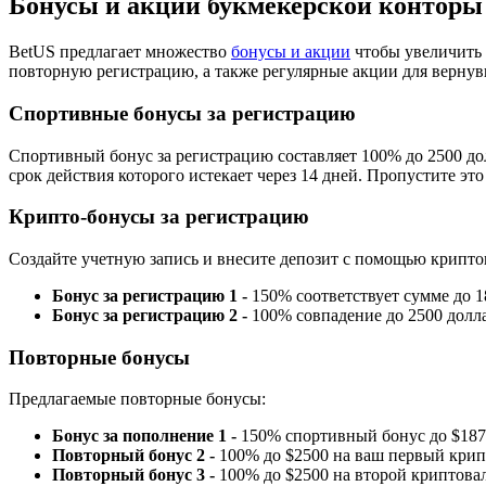
Бонусы и акции букмекерской конторы
BetUS предлагает множество
бонусы и акции
чтобы увеличить 
повторную регистрацию, а также регулярные акции для вернув
Спортивные бонусы за регистрацию
Спортивный бонус за регистрацию составляет 100% до 2500 дол
срок действия которого истекает через 14 дней. Пропустите это 
Крипто-бонусы за регистрацию
Создайте учетную запись и внесите депозит с помощью крипто
Бонус за регистрацию 1 -
150% соответствует сумме до 
Бонус за регистрацию 2 -
100% совпадение до 2500 долл
Повторные бонусы
Предлагаемые повторные бонусы:
Бонус за пополнение 1 -
150% спортивный бонус до $187
Повторный бонус 2 -
100% до $2500 на ваш первый кри
Повторный бонус 3 -
100% до $2500 на второй криптова