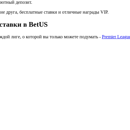
лютный депозит.
ние друга, бесплатные ставки и отличные награды VIP.
ставки в BetUS
аждой лиге, о которой вы только можете подумать -
Premier Leagu