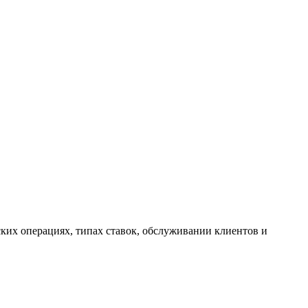
ских операциях, типах ставок, обслуживании клиентов и