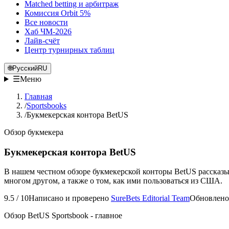
Matched betting и арбитраж
Комиссия Orbit 5%
Все новости
Хаб ЧМ-2026
Лайв-счёт
Центр турнирных таблиц
🌐
Русский
RU
☰
Меню
Главная
/
Sportsbooks
/
Букмекерская контора BetUS
Обзор букмекера
Букмекерская контора BetUS
В нашем честном обзоре букмекерской конторы BetUS рассказы
многом другом, а также о том, как ими пользоваться из США.
9.5 / 10
Написано и проверено
SureBets Editorial Team
Обновлено 
Обзор BetUS Sportsbook - главное