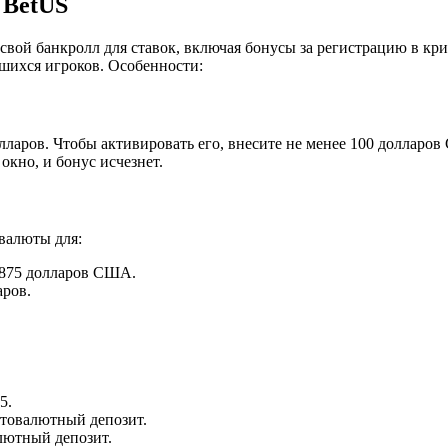
 BetUS
свой банкролл для ставок, включая бонусы за регистрацию в кр
шихся игроков. Особенности:
ларов. Чтобы активировать его, внесите не менее 100 долларов 
окно, и бонус исчезнет.
валюты для:
1875 долларов США.
аров.
5.
птовалютный депозит.
лютный депозит.